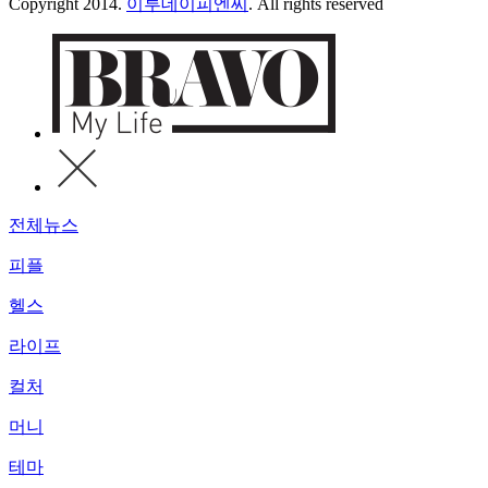
Copyright 2014.
이투데이피엔씨
. All rights reserved
전체뉴스
피플
헬스
라이프
컬처
머니
테마