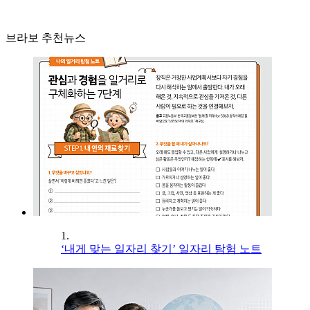
브라보 추천뉴스
1.
‘내게 맞는 일자리 찾기’ 일자리 탐험 노트