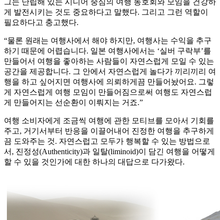
그는 난립해 있는 시니어 중심의 여행 동호회와 모임을 건강하
게 발전시키는 것도 중요하다고 말했다. 그리고 그런 역할이
필요하다고 충고했다.
“물론 원래는 여행사에서 해야 하지만, 여행사는 수익을 추구
하기 때문에 어렵습니다. 일본 여행사에서는 ‘실버 구락부’를
만들어서 여행을 좋아하는 사람들이 자연스럽게 모일 수 있는
공간을 제공합니다. 그 안에서 자연스럽게 놀다가 끼리끼리 여
행을 하고 싶어지면 여행사에 의뢰하게끔 만들어놨어요. 그렇
게 자연스럽게 여행 모임이 만들어짐으로써 여행도 자연스럽
게 만들어지는 선순환이 이뤄지는 거죠.”
여행 소비자에게 조금씩 여행에 관한 모티브를 모아서 기회를
주고, 거기서부터 반응을 이끌어내어 진정한 여행을 추구하게
끔 도와주는 것. 자연스럽고 모두가 행복할 수 있는 방법으로
서, 진정성(Authenticity)과 일탈(liminoid)이 담긴 여행을 어떻게
할 수 있을 것인가에 대한 하나의 대답으로 다가왔다.