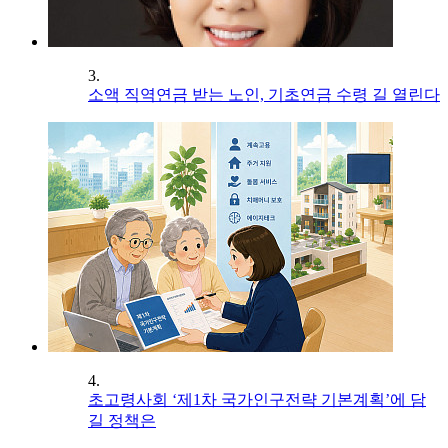
3.
소액 직역연금 받는 노인, 기초연금 수령 길 열린다
4.
초고령사회 ‘제1차 국가인구전략 기본계획’에 담
길 정책은