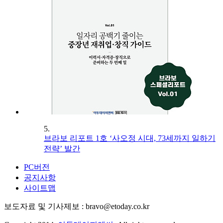
5.
브라보 리포트 1호 ‘사오정 시대, 73세까지 일하기
전략’ 발간
PC버전
공지사항
사이트맵
보도자료 및 기사제보 : bravo@etoday.co.kr