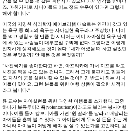
감을 줄 수 있을 것 같은 여행지가 있으면 가서 영감을 받아야
죠. 마찬가지로 시니어들도 어느 정도 수준이 있다면 그렇게
해야 합니다.”
미국의 저명한 심리학자 에이브러햄 매슬로는 인간이 갖고 있
는 욕구 중 최고의 욕구는 자아실현 욕구라고 주장했다. 나이
를 먹고 경험도 할 만큼 한 시니어는 이미 자아실현 욕구 단계
에 와 있는 사람들이 대부분일 수밖에 없다. 그렇다면 이렇게
진지하게 생각해보는 것이 옳다. ‘내가 어렸을 때 하고 싶었던
것은 무엇일까? 안 해본 것은 무엇일까?’
“사진찍기를 좋아한다고 하면, 아프리카에 가서 지프를 타고
사진을 찍을 수도 있는 겁니다. 그래서 그게 불편하고 힘들어
도 자신의 꿈을 실현시킬 수 있는 것이라면 반드시 하는 시니
어들이 있어요. 그런 분들을 위한 여행 상품이 필요한 시점이
라고 봅니다.”
윤 교수는 자아실현을 위한 다양한 여행들을 소개했다. 그중
하나가 볼륜투어리즘(voluntourism)이라고도 불리는 봉사여행
이다. 예를 들어 캄보디아를 가면 ‘원 딸라’를 달라고 매달리는
아이들을 흔히 볼 수 있다. 그 아이들에게 무작정 돈을 주는 게
아니라 아이들이 어떻게 해야 잘 살 수 있는가를 고민하여, 캄