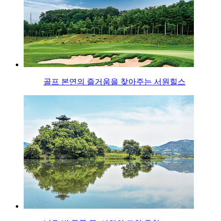
골프 본연의 즐거움을 찾아주는 서원힐스