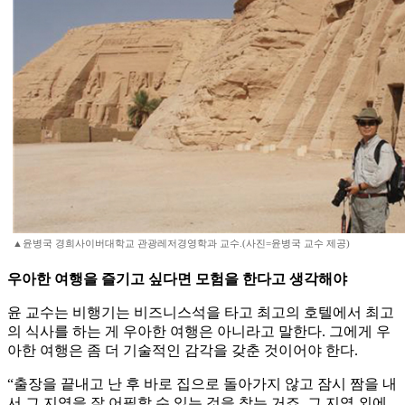
▲윤병국 경희사이버대학교 관광레저경영학과 교수.(사진=윤병국 교수 제공)
우아한 여행을 즐기고 싶다면 모험을 한다고 생각해야
윤 교수는 비행기는 비즈니스석을 타고 최고의 호텔에서 최고
의 식사를 하는 게 우아한 여행은 아니라고 말한다. 그에게 우
아한 여행은 좀 더 기술적인 감각을 갖춘 것이어야 한다.
“출장을 끝내고 난 후 바로 집으로 돌아가지 않고 잠시 짬을 내
서 그 지역을 잘 어필할 수 있는 것을 찾는 거죠. 그 지역 외에