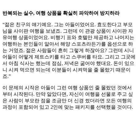
반복되는 실수, 여행 상품을 확실히 파악하여 방지하라
“젊은 친구의 얘기예요. 그는 아들이었어요. 효도한다고 부모
님을 사이판 여행을 보냈죠. 그런데 이 관광 상품이 사이판 자
유여행 상품이었어요. 비행기 표와 호텔만 제공하고 나머지는
여행하는 본인들이 알아서 해양 스포츠라든가를 옵션으로 하
는 거였죠. 젊은 사람들이 흔히 그렇게 하잖아요? 그런데 시니
어들이 어떻게 제트스키를 타고 스쿠버를 타요. 그리고 그곳에
서 아침 식사는 했는데 점심, 저녁은 굶어야 했대요. 돈이 있으
니 시켜 먹으면 되는데 이분들이 시켜먹을 줄 몰랐기 때문이
죠.”
이 문제의 시작은 아들이 그런 여행 상품인 줄 몰랐던 것에서
부터 시작된다. 만약 알았다면, 자신이 여행을 선물로 주고 싶
은 사람이 부모란 점을 조금만 더 신경 썼더라면 모든 여행의
과정이 포함되어 있고 2인에 맞는 패키지를 선택했을 것이다.