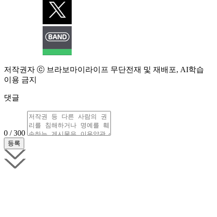
저작권자 ⓒ 브라보마이라이프 무단전재 및 재배포, AI학습
이용 금지
댓글
0 / 300