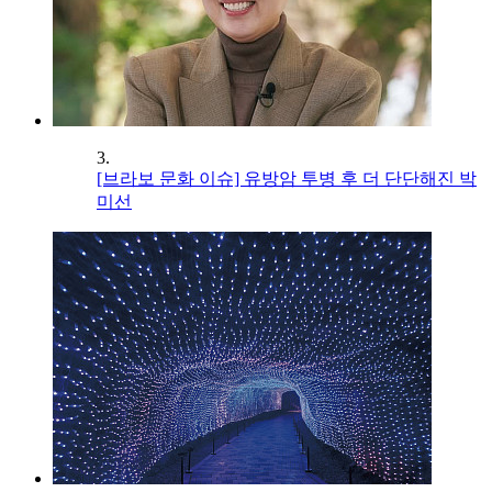
3.
[브라보 문화 이슈] 유방암 투병 후 더 단단해진 박
미선