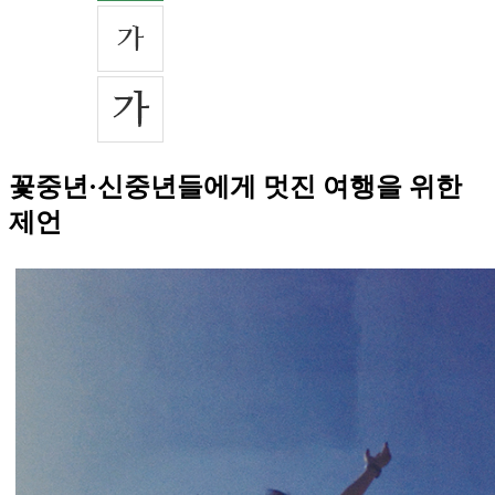
꽃중년·신중년들에게 멋진 여행을 위한
제언