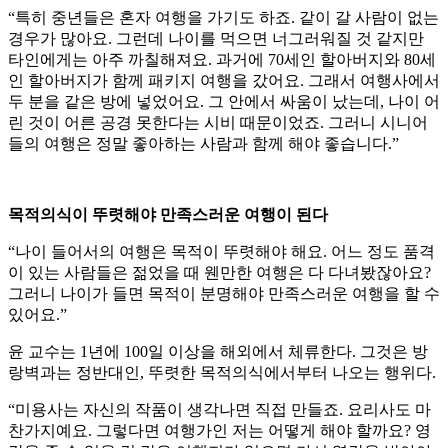
“특히 중년들은 혼자 여행을 가기도 하죠. 같이 갈 사람이 없는
경우가 많아요. 그런데 나이를 먹으면 너그러워질 것 같지만
타인에게는 아주 까칠해져요. 과거에 70세인 할아버지와 80세
인 할아버지가 함께 패키지 여행을 갔어요. 그래서 여행사에서
두 분을 같은 방에 넣었어요. 그 안에서 싸움이 났는데, 나이 어
린 것이 어른 공경 못한다는 시비 때문이었죠. 그러니 시니어
들의 여행은 정말 좋아하는 사람과 함께 해야 좋습니다.”
목적의식이 뚜렷해야 만족스러운 여행이 된다
“나이 들어서의 여행은 목적이 뚜렷해야 해요. 어느 정도 품격
이 있는 사람들은 젊었을 때 웬만한 여행은 다 다녀봤잖아요?
그러니 나이가 들면 목적이 분명해야 만족스러운 여행을 할 수
있어요.”
윤 교수는 1년에 100일 이상을 해외에서 체류한다. 그것은 방
랑벽과는 정반대인, 뚜렷한 목적의식에서부터 나오는 행위다.
“미용사는 자신의 작품이 생각나면 직접 만들죠. 요리사도 마
찬가지예요. 그렇다면 여행가인 저는 어떻게 해야 할까요? 영