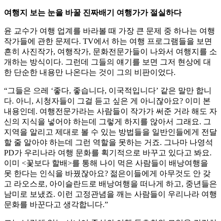
여행지 보는 눈을 바꿀 진짜배기 여행가가 절실하다
윤 교수가 여행 업계를 바라볼 때 가장 큰 문제 중 하나는 여행
작가들에 관한 문제다. TV에서 하는 여행 프로그램들을 보면
흔히 사진작가, 여행작가, 문화전문가들이 나와서 여행지를 소
개하는 방식이다. 그런데 그들의 얘기를 보면 그저 현상에 대
한 단순한 내용만 나온다는 것이 그의 비판이었다.
“그들은 으레 ‘좋다, 좋습니다, 이국적입니다’ 같은 말만 합니
다. 아니, 시청자들이 그걸 듣고 싶은 게 아니잖아요? 이미 본
내용인데. 여행전문가라는 사람들이 작가가 써준 거라 해도 자
신의 지식을 넣어야 하는데 그렇게 하지를 않아서 그래요. 그
지역을 알리고 제대로 볼 수 있는 방법들을 일반인들에게 전달
할 줄 알아야 하는데 그런 역할을 못하는 거죠. 그나마 나영석
PD가 우리나라 여행 문화를 획기적으로 바꾸고 있다고 봐요.
이미 <꽃보다 할배>를 통해 나이 먹은 사람들이 배낭여행을
못 한다는 인식을 바꿨잖아요? 젊은이들에게 아무것도 안 갖
고 라오스로, 아이슬란드로 배낭여행을 떠나게 하고, 중년들은
남미로 보냈죠. 이런 고정관념을 깨는 사람들이 우리나라 여행
문화를 바꾼다고 생각합니다.”