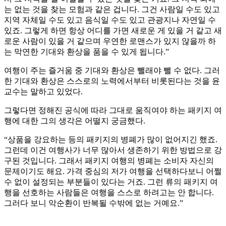
는 없는 것을 찾는 모험과 같은 겁니다. 그건 사람일 수도 있고
지역 자체일 수도 있고 음식일 수도 있고 관광지나 자연일 수
있죠. 그렇게 하면 항상 어디를 가면 새로운 게 있을 거 같고 새
로운 사람이 있을 거 같으며 우연한 로맨스가 있지 않을까 하
는 막연한 기대와 환상을 품을 수 있게 됩니다.”
여행이 주는 즐거움 중 기대와 환상은 뺄래야 뺄 수 없다. 그러
한 기대와 환상은 스스로의 노력에서부터 비롯된다는 것을 윤
교수는 말하고 있었다.
그렇다면 정해진 공식에 따라 그대로 움직여야 하는 패키지 여
행에 대한 그의 생각은 어떨지 궁금했다.
“상품을 강요하는 등의 패키지의 병폐가 많이 없어지긴 했죠.
그런데 이건 여행사가 너무 많아서 생존하기 위한 방법으로 강
구된 것입니다. 그래서 패키지 여행의 병폐는 소비자 자신의
문제이기도 해요. 가격 중심의 저가 여행을 선택하다보니 어쩔
수 없이 설정되는 부분들이 있다는 거죠. 그런 류의 패키지 여
행을 선호하는 사람들은 여행을 스스로 하려고는 안 합니다.
그러다 보니 악순환이 반복될 수밖에 없는 거예요.”