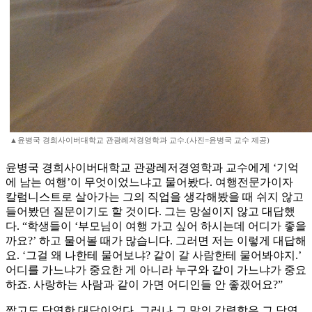
▲윤병국 경희사이버대학교 관광레저경영학과 교수.(사진=윤병국 교수 제공)
윤병국 경희사이버대학교 관광레저경영학과 교수에게 ‘기억
에 남는 여행’이 무엇이었느냐고 물어봤다. 여행전문가이자
칼럼니스트로 살아가는 그의 직업을 생각해봤을 때 쉬지 않고
들어봤던 질문이기도 할 것이다. 그는 망설이지 않고 대답했
다. “학생들이 ‘부모님이 여행 가고 싶어 하시는데 어디가 좋을
까요?’ 하고 물어볼 때가 많습니다. 그러면 저는 이렇게 대답해
요. ‘그걸 왜 나한테 물어보냐? 같이 갈 사람한테 물어봐야지.’
어디를 가느냐가 중요한 게 아니라 누구와 같이 가느냐가 중요
하죠. 사랑하는 사람과 같이 가면 어디인들 안 좋겠어요?”
짧고도 당연한 대답이었다. 그러나 그 말의 강렬함은 그 당연