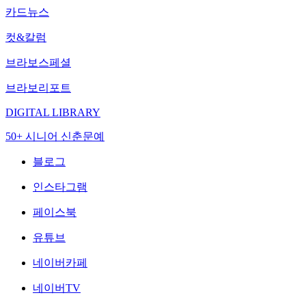
카드뉴스
컷&칼럼
브라보스페셜
브라보리포트
DIGITAL LIBRARY
50+ 시니어 신춘문예
블로그
인스타그램
페이스북
유튜브
네이버카페
네이버TV