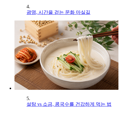
4.
광명, 시간을 걷는 문화 마실길
5.
설탕 vs 소금, 콩국수를 건강하게 먹는 법