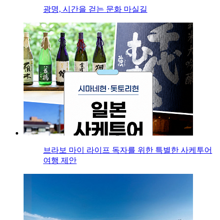
광명, 시간을 걷는 문화 마실길
브라보 마이 라이프 독자를 위한 특별한 사케투어
여행 제안