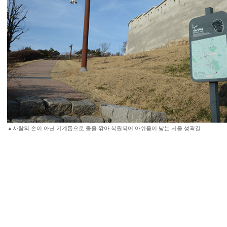
▲사람의 손이 아닌 기계톱으로 돌을 깎아 복원되어 아쉬움이 남는 서울 성곽길.