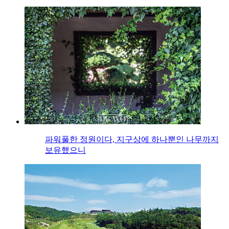
파워풀한 정원이다, 지구상에 하나뿐인 나무까지
보유했으니