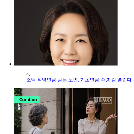
4.
소액 직역연금 받는 노인, 기초연금 수령 길 열린다