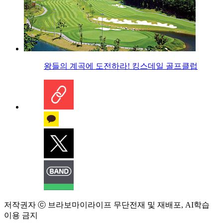
왕들의 계곡에 도전하라! 킹스데일 골프클럽
저작권자 ⓒ 브라보마이라이프 무단전재 및 재배포, AI학습
이용 금지