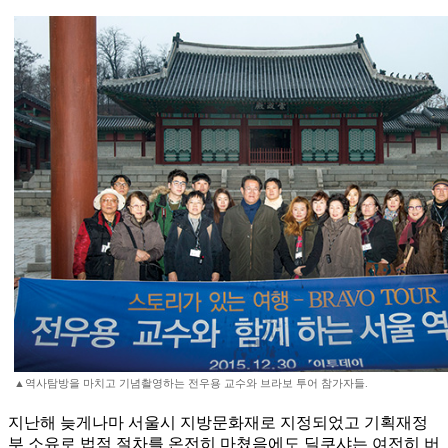
▲역사탐방을 마치고 기념촬영하는 전우용 교수와 브라보 투어 참가자들.
지난해 늦게나마 서울시 지방문화재로 지정되었고 기획재정
부 소유로 법적 절차를 온전히 마쳤음에도 딜쿠샤는 여전히 버