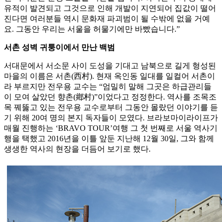
유적이 발견되고 그것으로 인해 개발이 지연되어 집값이 떨어
진다면 여러분들 역시 문화재 파괴범이 될 수밖에 없을 거예
요. 그동안 우리는 서울을 허물기에만 바빴습니다.”
서촌 성벽 귀퉁이에서 만난 백범
서대문에서 서소문 사이 도성을 기대고 남북으로 길게 형성된
마을의 이름은 서촌(西村). 현재 옥인동 일대를 일컬어 서촌이
라 부르지만 전우용 교수는 “엄밀히 말해 그곳은 하급관리들
이 모여 살았던 향촌(鄕村)”이었다고 정정한다. 역사를 조목조
목 꿰뚫고 있는 전우용 교수로부터 그동안 몰랐던 이야기를 듣
기 위해 20여 명의 본지 독자들이 모였다. 브라보마이라이프가
매월 진행하는 ‘BRAVO TOUR’여행 그 첫 번째로 서울 역사기
행을 택했고 2016년을 이틀 앞둔 지난해 12월 30일, 그와 함께
생생한 역사의 현장을 더듬어 보기로 했다.