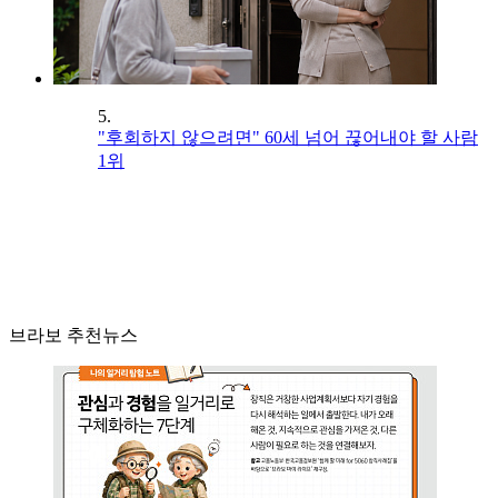
5.
"후회하지 않으려면" 60세 넘어 끊어내야 할 사람
1위
브라보 추천뉴스