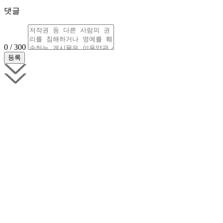
댓글
0 / 300