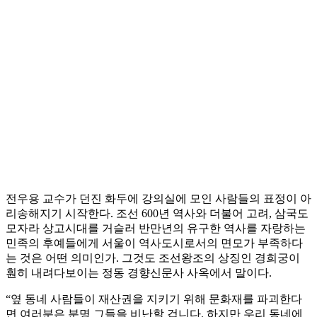
전우용 교수가 던진 화두에 강의실에 모인 사람들의 표정이 아
리송해지기 시작한다. 조선 600년 역사와 더불어 고려, 삼국도
모자라 상고시대를 거슬러 반만년의 유구한 역사를 자랑하는
민족의 후예들에게 서울이 역사도시로서의 면모가 부족하다
는 것은 어떤 의미인가. 그것도 조선왕조의 상징인 경희궁이
훤히 내려다보이는 정동 경향신문사 사옥에서 말이다.
“옆 동네 사람들이 재산권을 지키기 위해 문화재를 파괴한다
면 여러분은 분명 그들을 비난할 겁니다. 하지만 우리 동네에