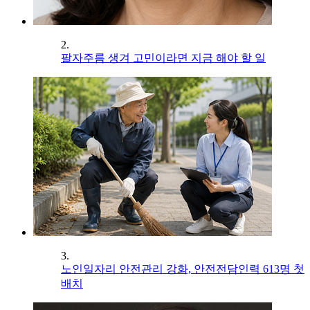
2.
팔자주름 생겨 고민이라면 지금 해야 할 일
3.
노인일자리 안전관리 강화, 안전전담인력 613명 첫
배치