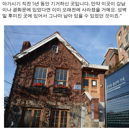
아가시기 직전 5년 동안 기거하신 곳입니다. 만약 이곳이 강남
이나 광화문에 있었다면 이미 오래전에 사라졌을 거예요. 성벽
밑 후미진 곳에 있어서 그나마 남아 있을 수 있었던 것이죠.”