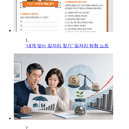
1.
‘내게 맞는 일자리 찾기’ 일자리 탐험 노트
2.