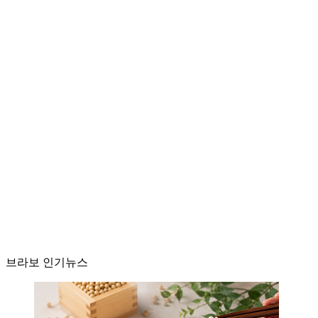
브라보 인기뉴스