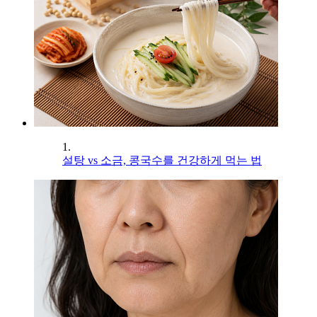
1.
설탕 vs 소금, 콩국수를 건강하게 먹는 법