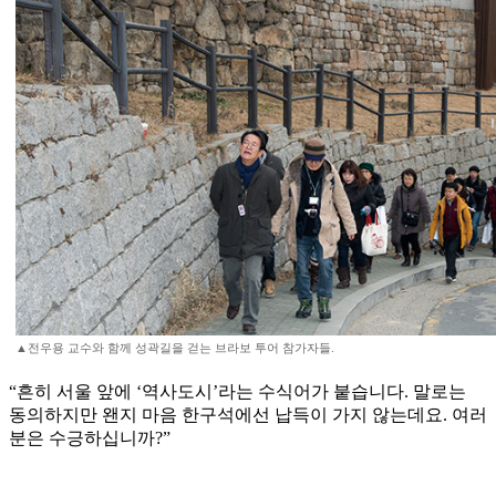
▲전우용 교수와 함께 성곽길을 걷는 브라보 투어 참가자들.
“흔히 서울 앞에 ‘역사도시’라는 수식어가 붙습니다. 말로는
동의하지만 왠지 마음 한구석에선 납득이 가지 않는데요. 여러
분은 수긍하십니까?”