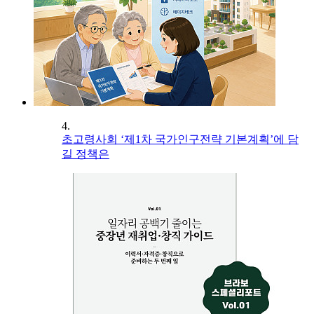
4.
초고령사회 ‘제1차 국가인구전략 기본계획’에 담
길 정책은