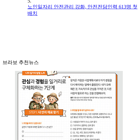
5.
노인일자리 안전관리 강화, 안전전담인력 613명 첫
배치
브라보 추천뉴스