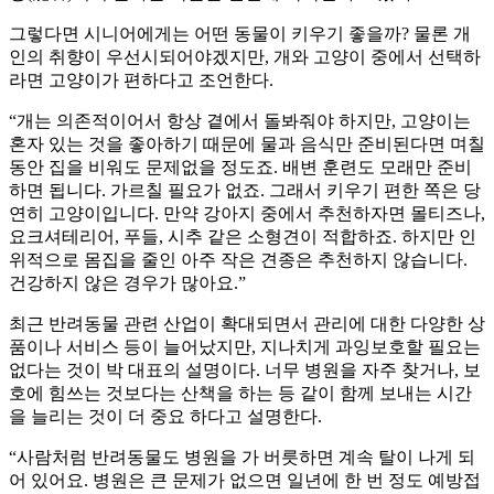
그렇다면 시니어에게는 어떤 동물이 키우기 좋을까? 물론 개
인의 취향이 우선시되어야겠지만, 개와 고양이 중에서 선택하
라면 고양이가 편하다고 조언한다.
“개는 의존적이어서 항상 곁에서 돌봐줘야 하지만, 고양이는
혼자 있는 것을 좋아하기 때문에 물과 음식만 준비된다면 며칠
동안 집을 비워도 문제없을 정도죠. 배변 훈련도 모래만 준비
하면 됩니다. 가르칠 필요가 없죠. 그래서 키우기 편한 쪽은 당
연히 고양이입니다. 만약 강아지 중에서 추천하자면 몰티즈나,
요크셔테리어, 푸들, 시추 같은 소형견이 적합하죠. 하지만 인
위적으로 몸집을 줄인 아주 작은 견종은 추천하지 않습니다.
건강하지 않은 경우가 많아요.”
최근 반려동물 관련 산업이 확대되면서 관리에 대한 다양한 상
품이나 서비스 등이 늘어났지만, 지나치게 과잉보호할 필요는
없다는 것이 박 대표의 설명이다. 너무 병원을 자주 찾거나, 보
호에 힘쓰는 것보다는 산책을 하는 등 같이 함께 보내는 시간
을 늘리는 것이 더 중요 하다고 설명한다.
“사람처럼 반려동물도 병원을 가 버릇하면 계속 탈이 나게 되
어 있어요. 병원은 큰 문제가 없으면 일년에 한 번 정도 예방접