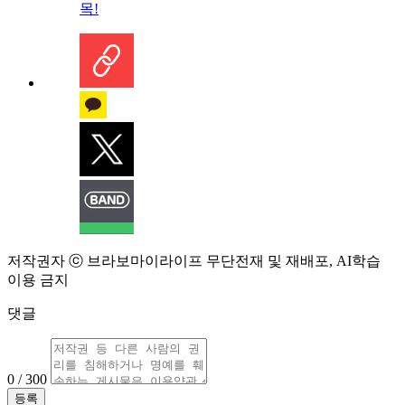
목!
저작권자 ⓒ 브라보마이라이프 무단전재 및 재배포, AI학습
이용 금지
댓글
0 / 300