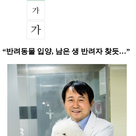
“반려동물 입양, 남은 생 반려자 찾듯…”