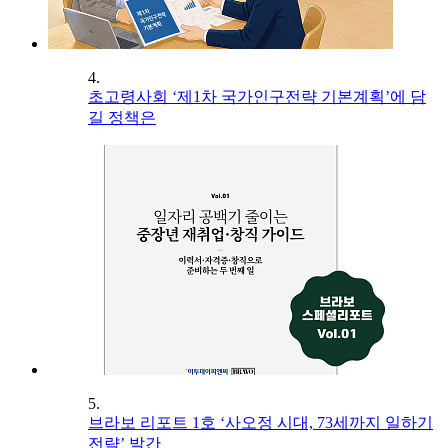
4.
초고령사회 ‘제1차 국가인구전략 기본계획’에 담
길 정책은
5.
브라보 리포트 1호 ‘사오정 시대, 73세까지 일하기
전략’ 발간