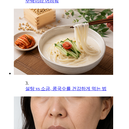
주택이라 어려워
3.
설탕 vs 소금, 콩국수를 건강하게 먹는 법