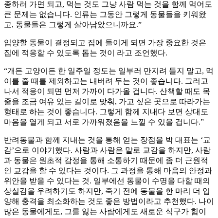
종하러 가면 되고, 먹는 것도 그냥 사람 먹는 것을 함께 먹어도
큰 문제는 없습니다. 인류는 그동안 그렇게 동물들을 키워왔
고, 동물들은 그렇게 살아남았으니까요.”
입양할 동물이 결정되고 집에 들이게 되면 가장 중요한 것은
집에 적응할 수 있도록 돕는 것이 라고 조언했다.
“개든 고양이든 한 일주일 정도는 일부러 만지려 들지 말고, 먹
이를 줄 때를 제외하고는 내버려 두는 것이 좋습니다. 그러고
나서 적응이 되면 먼저 가까이 다가올 겁니다. 산책할 때도 목
줄을 조금 여유 있는 길이로 맞춰, 가고 싶은 곳으로 따라가는
형태로 하는 것이 좋습니다. 그렇게 함께 지내다 보면 상대도
마음을 열게 되고 서로 가까워졌음을 느낄 수 있을 겁니다.”
반려동물과 함께 지내는 것을 통해 얻는 장점을 박 대표는 ‘교
감’으로 이야기했다. 사람과 사람은 말로 교감을 하지만, 사람
과 동물은 원초적 감정을 통해 소통하기 때문에 좀 더 근원적
인 교감을 할 수 있다는 것이다. 그 과정을 통해 마음의 안정과
위안을 받을 수 있다는 것. 일부에선 동물이 수명을 다할 때의
상실감을 우려하기도 하지만, 죽기 전에 동물을 한 마리 더 입
양해 충격을 최소화하는 것도 좋은 방법이라고 추천했다. 나이
많은 동물에게도, 그를 잃는 사람에게도 새로운 식구가 힘이