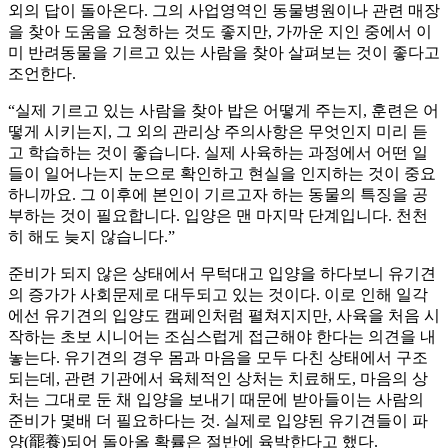
외의 답이 돌아온다. 그의 사업영역인 동물병원이나 관련 매장
을 찾아 도움을 요청하는 것도 좋지만, 가까운 지인 중에서 이
미 반려동물을 기르고 있는 사람을 찾아 살펴보는 것이 좋다고
조언한다.
“실제 기르고 있는 사람을 찾아 밥은 어떻게 주는지, 훈련은 어
떻게 시키는지, 그 외의 관리상 주의사항은 무엇인지 미리 듣
고 학습하는 것이 좋습니다. 실제 사육하는 과정에서 어떤 일
들이 일어나는지 눈으로 확인하고 현실을 인지하는 것이 중요
하니까요. 그 이후에 본인이 기르고자 하는 동물의 특징을 공
부하는 것이 필요합니다. 입양은 맨 마지막 단계입니다. 천천
히 해도 늦지 않습니다.”
준비가 되지 않은 상태에서 무턱대고 입양을 하다보니 유기견
의 증가가 사회문제로 대두되고 있는 것이다. 이로 인해 일각
에선 유기견의 입양도 캠페인처럼 펼쳐지지만, 사육을 처음 시
작하는 초보 시니어는 조심스럽게 접근해야 한다는 의견을 내
놓는다. 유기견의 경우 몸과 마음을 모두 다친 상태에서 구조
되는데, 관련 기관에서 육체적인 상처는 치료해도, 마음의 상
처는 그대로 둔 채 입양을 보내기 때문에 받아들이는 사람의
준비가 몇배 더 필요하다는 것. 실제로 입양된 유기견들이 파
양(罷養)되어 돌아올 확률은 절반에 육박한다고 했다.