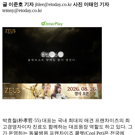
글 이준호 기자
jhlee@etoday.co.kr
사진 이태인 기자
teinny@etoday.co.kr
박효철(朴孝哲·55) 대표는 국내 최대의 애견 프랜차이즈의 최
고경영자이자 진료도 함께하는 대표원장 역할도 하고 있다. 그
가 운영하는 동물병원 프랜차이즈 쿨펫(Cool Pet)은 전국에