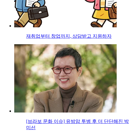
재취업부터 창업까지, 상담받고 지원하자
[브라보 문화 이슈] 유방암 투병 후 더 단단해진 박
미선