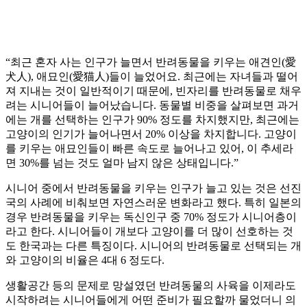
“최근 혼자 사는 인구가 늘면서 반려동물을 키우는 애견인(愛
犬人), 애묘인(愛猫人)들이 늘었어요. 최근에는 자녀들과 떨어
져 지내는 것이 일반적이기 때문에, 빈자리를 반려동물로 채우
려는 시니어들이 늘어났습니다. 동물별 비중을 살펴보면 과거
에는 개를 선택하는 인구가 90% 정도를 차지했지만, 최근에는
고양이의 인기가 늘어나면서 20% 이상을 차지합니다. 고양이
를 키우는 애묘인들이 빠른 속도로 늘어나고 있어, 이 추세라
면 30%를 넘는 것도 얼마 남지 않은 상태입니다.”
시니어 중에서 반려동물을 키우는 인구가 늘고 있는 것은 선진
국의 사례에 비춰보면 자연스러운 변화라고 했다. 특히 일본의
경우 반려동물을 키우는 독신인구 중 70% 정도가 시니어층이
라고 한다. 시니어들이 개보다 고양이를 더 많이 선호하는 것
도 한국과는 다른 특징이다. 시니어의 반려동물로 선택되는 개
와 고양이의 비율은 4대 6 정도다.
생활공간 등의 문제로 망설였던 반려동물의 사육을 이제라도
시작하려는 시니어들에게 어떤 준비가 필요할까 물었더니 의