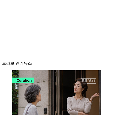
브라보 인기뉴스