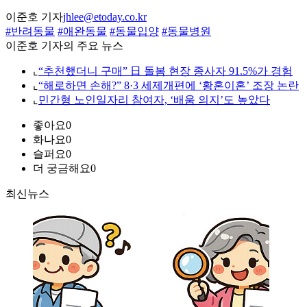
이준호 기자
jhlee@etoday.co.kr
#반려동물
#애완동물
#동물입양
#동물병원
이준호 기자의 주요 뉴스
⌞
“추천했더니 구매” 日 돌봄 현장 종사자 91.5%가 경험
⌞
“해로하면 손해?” 8·3 세제개편에 ‘황혼이혼’ 조장 논란
⌞
민간형 노인일자리 참여자, ‘배움 의지’도 높았다
좋아요
0
화나요
0
슬퍼요
0
더 궁금해요
0
최신뉴스