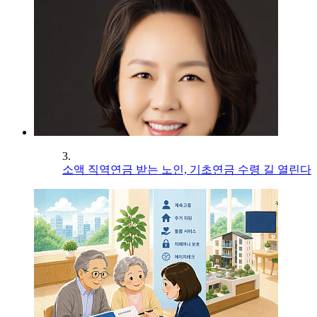
3.
소액 직역연금 받는 노인, 기초연금 수령 길 열린다