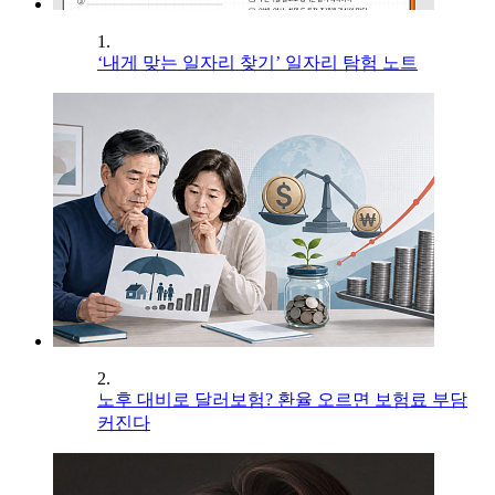
1.
‘내게 맞는 일자리 찾기’ 일자리 탐험 노트
2.
노후 대비로 달러보험? 환율 오르면 보험료 부담
커진다