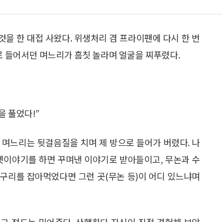
것을 한 대접 사왔다. 위생처리 겸 프라이팬에 다시 한 번
실로 들어서던 며느리가 흠칫 놀라며 얼굴을 찌푸렸다.
을 풀었다!”
 며느리는 뒷걸음질을 치며 제 방으로 들어가 버렸다. 나
 옛이야기를 하면 꾸며낸 이야기로 받아들이고, 무논과 수
개구리를 잡아먹었다면 그런 곳(무논 등)이 어디 있느냐며
그 정도는 믿어준다. 산행하다 자신이 직접 경험해 보았