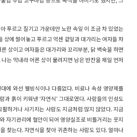
아 푸르고 질기고 가운데만 노란 속잎 이 조금 차 있었는
른들 상에 썰어놓고 푸르고 억센 겉잎과 대가리는 여자들 차
어른 상이고 여자들은 대가리와 꼬리부분, 닭 백숙을 하면
 나는 막내라 어른 상이 물려지면 남은 반찬을 제일 먼저
현대에 와선 웰빙식이나 다름없다. 비료나 속성 영양제를
람과 흙이 키워낸 ‘자연식’ 그대로였다. 사람들의 인성도
활하거나 사기치는 사람도 지금처럼 많지 않았다. 지금
취와 자기관리에 혈안이 되어 영양실조로 비틀거리는 웃지
’을 찾는다. 자연식을 찾아 귀촌하는 사람도 있다. 얼마나