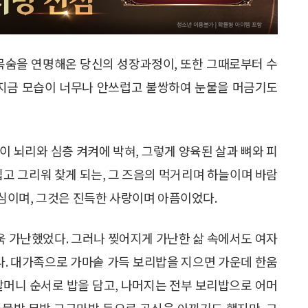
 목숨을 연명해온 당신의 성장과정이, 또한 그때로부터 수
 지금 모습이 너무나 안쓰럽고 불쌍하여 눈물을 머금기도
이 뇌리와 심층 켜켜에 박혀, 그렇게 양육된 살과 뼈와 피
고 그리워 찾게 되는, 그 즈음의 먹거리며 하늘이며 바람
심이며, 그것은 진득한 사랑이며 아픔이었다.
더욱 가난했었다. 그러나 찢어지게 가난한 삶 속에서도 여자
랬다. 대가족으로 가마솥 가득 보리밥을 지으면 가운데 한움
할머니 순서로 밥을 담고, 나머지는 전부 보리밥으로 어머
나물밥 무밥 고구마밥 등으로 곡식을 아끼기도 했지만, 그