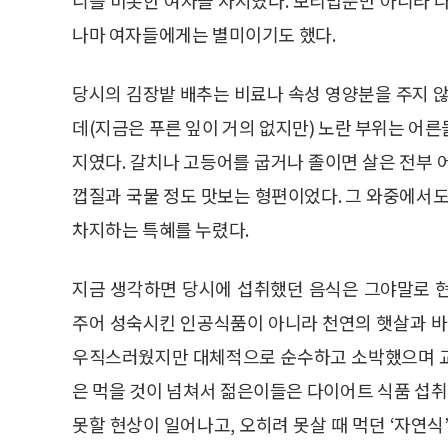
나마 여자들에게는 별미이기도 했다.
당시의 김장밭 배추는 비료나 속성 영양분을 주지 않
데(지금은 푸른 잎이 거의 없지만) 노란 부위는 어
지였다. 갈치나 고등어를 굽거나 졸이면 살은 전부 
껍질과 국물 정도 맛보는 형편이었다. 그 와중에서도
차지하는 특혜를 누렸다.
지금 생각하면 당시에 섭취했던 음식은 그야말로 
주어 성숙시킨 인공식품이 아니라 천연의 햇살과 바
우직스러웠지만 대체적으로 순수하고 소박했으며 교
은 먹을 것이 넘쳐서 젊은이들은 다이어트 식품 섭
못할 현상이 일어나고, 오히려 못살 때 먹던 ‘자연식