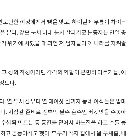
면 고만한 여성에게서 뺨을 맞고, 하이힐에 무릎이 차이는
을 본다. 장모 눈치 아내 눈치 살피기로 눈동자는 연일 충
라가 위기에 처했을 때 과연 저 남자들이 이 나라를 지켜줄
 그 성의 적성이라면 각각의 역할이 분명히 다르거늘, 여
정도다.
. 열 두세 살부터 열 대여섯 살까지 동네 여식들은 밤마
다. 시집갈 준비로 신부의 필수 혼수인 베갯잇을 수놓아
 수십짝 만드는 등 등잔불 밑에서 바느질을 하고 수를 놓
하고 공동야식도 했다. 모두가 각자 집에서 쌀 두세홉, 배