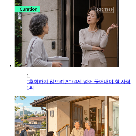
1.
"후회하지 않으려면" 60세 넘어 끊어내야 할 사람
1위