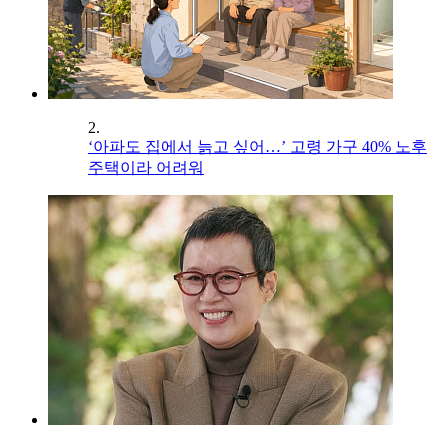
2.
‘아파도 집에서 늙고 싶어…’ 고령 가구 40% 노후
주택이라 어려워