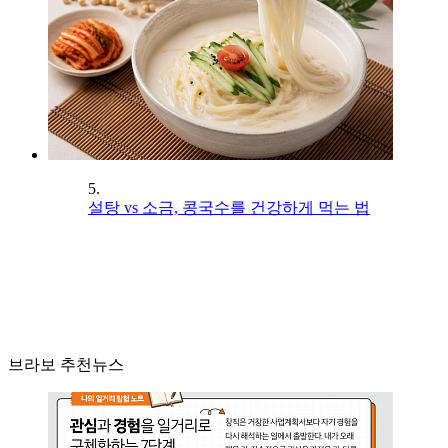
5.
설탕 vs 소금, 콩국수를 건강하게 먹는 법
브라보 추천뉴스