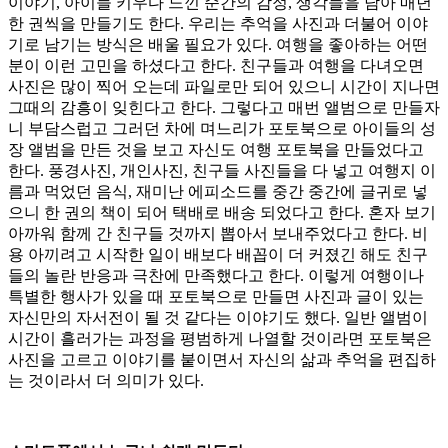
이야기, 아이들 키우다 느낀 순간의 감정, 생각들을 담아 매년
한 권씩을 만들기도 한다. 우리는 추억을 사진과 더불어 이야
기로 남기는 방식은 배울 필요가 있다. 여행을 좋아하는 어떤
분이 이런 고민을 하셨다고 한다. 친구들과 여행을 다녀오면
사진은 많이 찍어 오는데 파일로만 되어 있으니 시간이 지나면
그때의 감흥이 잊힌다고 한다. 그렇다고 매번 앨범으로 만들자
니 부담스럽고 그러던 차에 며느리가 포토북으로 아이들의 성
장 앨범을 만든 것을 보고 자신도 여행 포토북을 만들었다고
한다. 풍경사진, 개인사진, 친구들 사진들을 다 넣고 여행지 이
름과 먹었던 음식, 재미난 에피소드를 중간 중간에 글귀로 넣
으니 한 권의 책이 되어 택배로 배송 되었다고 한다. 혼자 보기
아까워 함께 간 친구들 것까지 뽑아서 보내주었다고 한다. 비
용 아끼려고 시작한 일이 배보다 배꼽이 더 커졌긴 해도 친구
들의 놀란 반응과 극찬에 만족했다고 한다. 이렇게 여행이나
특별한 행사가 있을 때 포토북으로 만들면 사진과 글이 있는
자신만의 자서전이 될 것 같다는 이야기도 했다. 일반 앨범이
시간이 흘러가는 과정을 평범하게 나열할 것이라면 포토북은
사진을 고르고 이야기를 붙이면서 자신의 삶과 추억을 편집하
는 것이라서 더 의미가 있다.