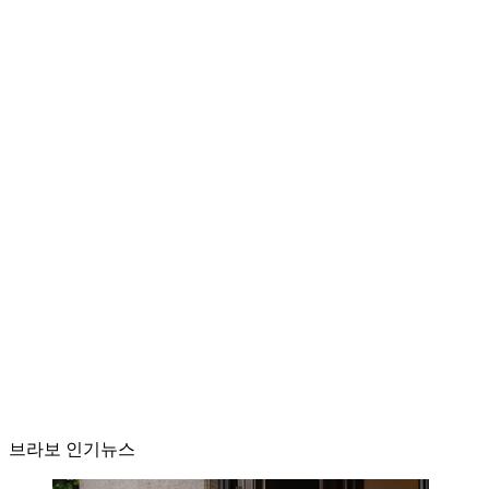
브라보 인기뉴스