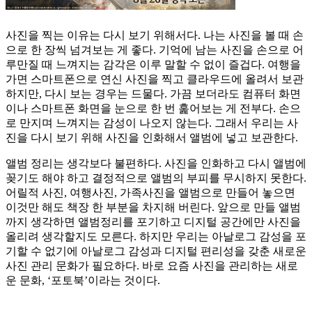
사진을 찍는 이유는 다시 보기 위해서다. 나는 사진을 볼 때 손
으로 한 장씩 넘겨보는 게 좋다. 기억에 남는 사진을 손으로 어
루만질 때 느껴지는 감각은 이루 말할 수 없이 즐겁다. 여행을
가면 스마트폰으로 연신 사진을 찍고 클라우드에 올려서 보관
하지만, 다시 보는 경우는 드물다. 가끔 보더라도 컴퓨터 화면
이나 스마트폰 화면을 눈으로 한 번 훑어보는 게 전부다. 손으
로 만지며 느껴지는 감성이 나오지 않는다. 그래서 우리는 사
진을 다시 보기 위해 사진을 인화해서 앨범에 넣고 보관한다.
앨범 정리는 생각보다 불편하다. 사진을 인화하고 다시 앨범에
꽂기도 해야 하고 결정적으로 앨범의 부피를 무시하지 못한다.
어릴적 사진, 여행사진, 가족사진을 앨범으로 만들어 놓으면
이것만 해도 책장 한 부분을 차지해 버린다. 앞으로 만들 앨범
까지 생각하면 앨범정리를 포기하고 디지털 공간에만 사진을
올리려 생각할지도 모른다. 하지만 우리는 아날로그 감성을 포
기할 수 없기에 아날로그 감성과 디지털 편리성을 갖춘 새로운
사진 관리 문화가 필요하다. 바로 요즘 사진을 관리하는 새로
운 문화, ‘포토북’이라는 것이다.