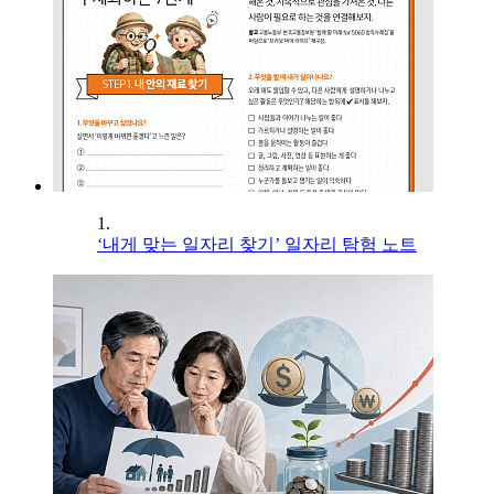
1.
‘내게 맞는 일자리 찾기’ 일자리 탐험 노트