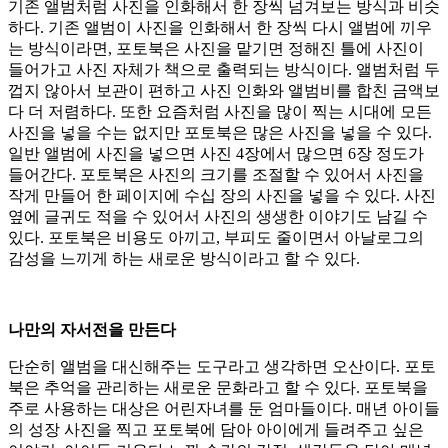
기존 앨범처럼 사진을 인화해서 한 장씩 넘겨보는 방식과 비슷
하다. 기존 앨범이 사진을 인화해서 한 장씩 다시 앨범에 끼우
는 방식이라면, 포토북은 사진을 맡기면 정해진 틀에 사진이
들어가고 사진 자체가 책으로 출력되는 방식이다. 앨범처럼 두
껍지 않아서 보관이 편하고 사진 인화와 앨범비를 합친 금액보
다 더 저렴하다. 또한 요즘처럼 사진을 많이 찍는 시대에 모든
사진을 넣을 수는 없지만 포토북은 많은 사진을 넣을 수 있다.
일반 앨범에 사진을 넣으면 사진 4장에서 많으면 6장 정도가
들어간다. 포토북은 사진의 크기를 조절할 수 있어서 사진을
작게 만들어 한 페이지에 수십 장의 사진을 넣을 수 있다. 사진
옆에 글귀도 적을 수 있어서 사진의 생생한 이야기도 남길 수
있다. 포토북은 비용도 아끼고, 부피도 줄이면서 아날로그의
감성을 느끼게 하는 새로운 방식이라고 할 수 있다.
나만의 자서전을 만든다
단순히 앨범을 대신해주는 도구라고 생각하면 오산이다. 포토
북은 추억을 관리하는 새로운 문화라고 할 수 있다. 포토북을
주로 사용하는 대상은 어린자녀를 둔 엄마들이다. 매년 아이들
의 성장 사진을 찍고 포토북에 담아 아이에게 들려주고 싶은