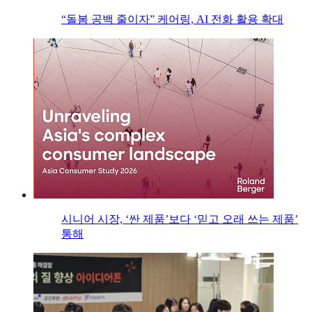
“돌봄 공백 줄이자” 케어링, AI 전화 활용 확대
시니어 시장, ‘싼 제품’보다 ‘믿고 오래 쓰는 제품’
통해