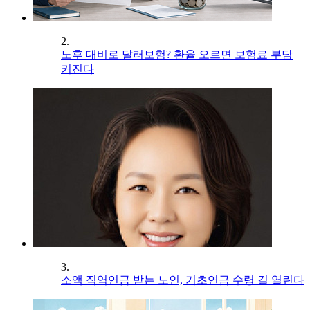
2.
노후 대비로 달러보험? 환율 오르면 보험료 부담
커진다
3.
소액 직역연금 받는 노인, 기초연금 수령 길 열린다