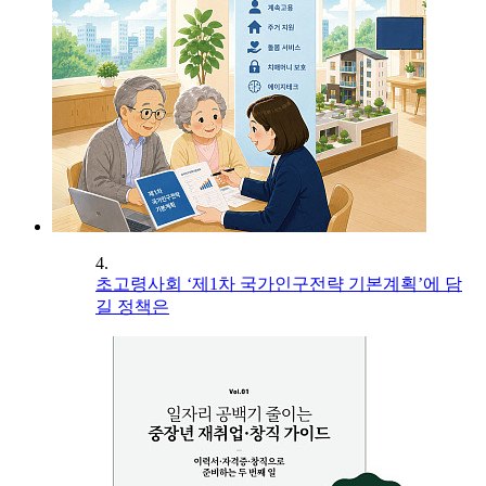
4.
초고령사회 ‘제1차 국가인구전략 기본계획’에 담
길 정책은