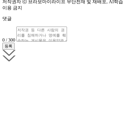
저작권자 ⓒ 브라보마이라이프 무단전재 및 재배포, AI학습
이용 금지
댓글
0 / 300