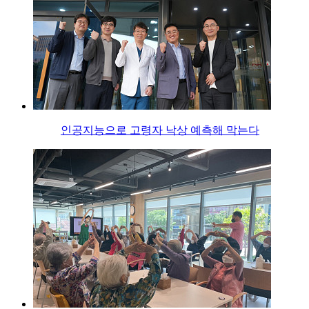
인공지능으로 고령자 낙상 예측해 막는다