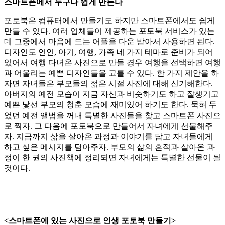
스마트폰에서 누구나 쉽게 만든다
포토북은 컴퓨터에서 만들기도 하지만 스마트폰에서도 쉽게
만들 수 있다. 여러 업체들이 제공하는 포토북 서비스가 있는
데 그중에서 마음에 드는 어플을 다운 받아서 사용하면 된다.
디자인도 연인, 아기, 여행, 가족 네 가지 테마로 준비가 되어
있어서 여행 다녀온 사진으로 만들 경우 여행을 선택하면 여행
과 어울리는 예쁜 디자인들을 고를 수 있다. 한 가지 제안을 하
자면 자녀들은 부모들의 젊은 시절 사진에 대해 신기해한다.
아버지의 예전 모습이 지금 자신과 비슷하기도 하고 잘생기고
예쁜 낯선 부모의 청춘 모습에 재미있어 하기도 한다. 묵혀 두
었던 예전 앨범을 꺼내 특별한 사진들을 찾고 스마트폰 사진으
로 찍자. 그 다음에 포토북으로 만들어서 자녀에게 선물해주
자. 지금까지 삶을 살아온 과정과 이야기를 담고 자녀들에게
하고 싶은 메시지를 담아주자. 부모의 삶의 흔적과 살아온 과
정이 한 권의 사진책에 정리되면 자녀에게는 특별한 선물이 될
것이다.
<스마트폰에 있는 사진으로 인생 포토북 만들기>