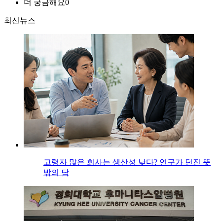
더 궁금해요
0
최신뉴스
고령자 많은 회사는 생산성 낮다? 연구가 던진 뜻
밖의 답