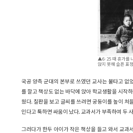
▲6·25 때 휴가를
앉지 못해 슬픈 표정
국공 양측 군대의 본부로 쓰였던 교사는 불타고 없
를 깔고 책상도 없는 바닥에 앉아 학교생활을 시작하
웠다. 칠판을 보고 글씨를 쓰려면 궁둥이를 높이 쳐
인다고 툭하면 싸움이 났다. 교과서가 부족하여 두 사
그러다가 한두 아이가 작은 책상을 들고 와서 교과