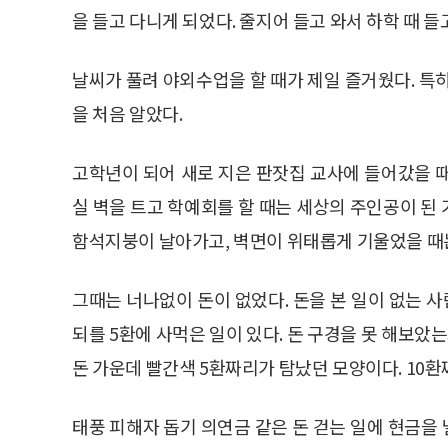
을 들고 다니게 되었다. 줄지어 들고 와서 하학 때 
날씨가 풀려 야외수업을 할 때가 제일 즐거웠다. 특
을 처음 알았다.
고학년이 되어 새로 지은 판잣집 교사에 들어갔을 
실 벽을 트고 학예회를 할 때는 세상의 주인공이 된 
함석지붕이 날아가고, 벽면이 위태롭게 기울었을 때는
그때는 너나없이 돈이 없었다. 돈을 본 일이 없는 사
되를 5환에 사먹은 일이 있다. 돈 구경을 못 해보았
돈 가운데 빨간색 5환짜리가 탐났던 모양이다. 10환
태풍 피해자 돕기 의연금 같은 돈 걷는 일에 현금을 