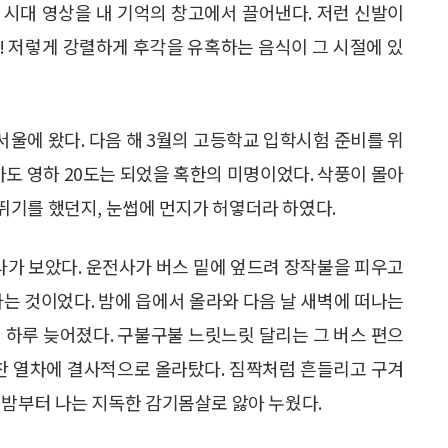
 시대 영상을 내 기억의 창고에서 끌어낸다. 저런 신발이
! 저렇게 강렬하게 후각을 유혹하는 음식이 그 시절에 있
 서울에 왔다. 다음 해 3월의 고등학교 입학시험 준비를 위
마도 영하 20도는 되었을 혹한의 미명이었다. 삭풍이 몰아
뛰기를 했던지, 눈썹에 먼지가 허옇더라 하였다.
올라가 보았다. 운전사가 버스 밑에 엎드려 장작불을 피우고
다는 것이었다. 밤에 읍에서 올라와 다음 날 새벽에 떠나는
 하루 늦어졌다. 구불구불 느릿느릿 달리는 그 버스 편으
꽉 찬 열차에 결사적으로 올라탔다. 짐짝처럼 흔들리고 구겨
 밤부터 나는 지독한 감기몸살로 앓아 누웠다.