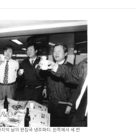
지막 날의 편집국 냉주파티. 왼쪽에서 세 번