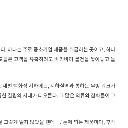
다. 하나는 주로 중소기업 제품을 취급하는 곳이고, 하나
점포들은 고객을 유혹하려고 바리바리 물건을 쌓아놓고 늘
는 재벌 백화점 지하에는, 지하철역과 통하는 무빙 워크가
롭힌 결핍의 시대가 떠오른다. 그 많은 의류와 잡화들이 그
 그렇게 떨지 않았을 텐데….’ 눈에 띄는 제품마다, 후각