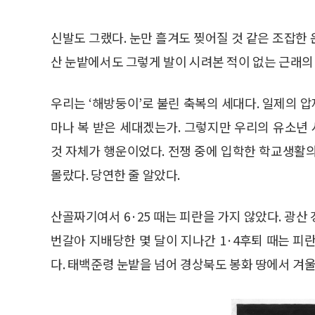
신발도 그랬다. 눈만 흘겨도 찢어질 것 같은 조잡한
산 눈밭에서도 그렇게 발이 시려본 적이 없는 근래의
우리는 ‘해방둥이’로 불린 축복의 세대다. 일제의
마나 복 받은 세대겠는가. 그렇지만 우리의 유소년 
것 자체가 행운이었다. 전쟁 중에 입학한 학교생활
몰랐다. 당연한 줄 알았다.
산골짜기여서 6·25 때는 피란을 가지 않았다. 광
번갈아 지배당한 몇 달이 지나간 1·4후퇴 때는 피
다. 태백준령 눈밭을 넘어 경상북도 봉화 땅에서 겨