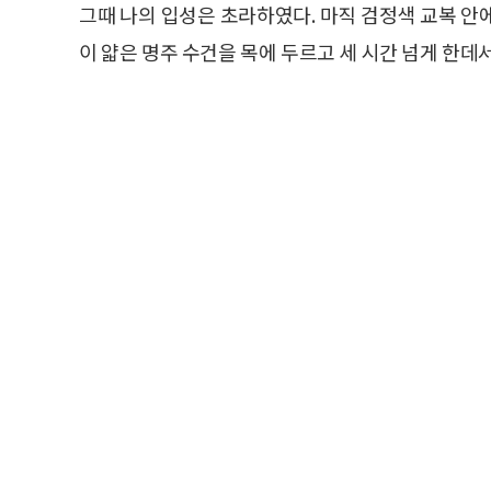
그때 나의 입성은 초라하였다. 마직 검정색 교복 안
이 얇은 명주 수건을 목에 두르고 세 시간 넘게 한데서