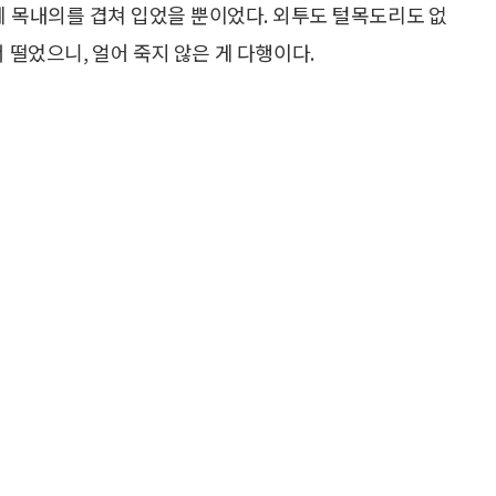
에 목내의를 겹쳐 입었을 뿐이었다. 외투도 털목도리도 없
 떨었으니, 얼어 죽지 않은 게 다행이다.