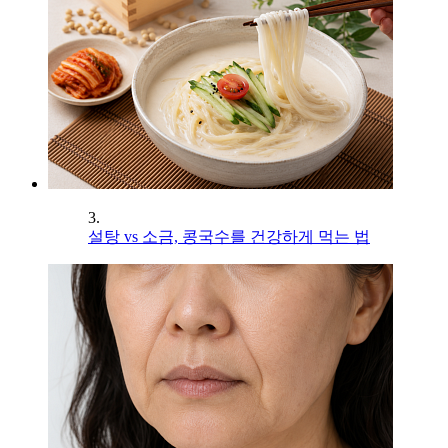
3.
설탕 vs 소금, 콩국수를 건강하게 먹는 법