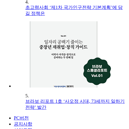
4.
초고령사회 ‘제1차 국가인구전략 기본계획’에 담
길 정책은
5.
브라보 리포트 1호 ‘사오정 시대, 73세까지 일하기
전략’ 발간
PC버전
공지사항