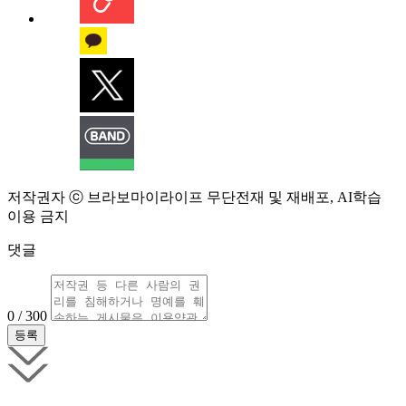
저작권자 ⓒ 브라보마이라이프 무단전재 및 재배포, AI학습
이용 금지
댓글
0 / 300