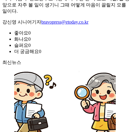
앞으로 자주 볼 일이 생기니 그때 어떻게 마음이 끌릴지 모를
일이다.
강신영 시니어기자
bravopress@etoday.co.kr
좋아요
0
화나요
0
슬퍼요
0
더 궁금해요
0
최신뉴스