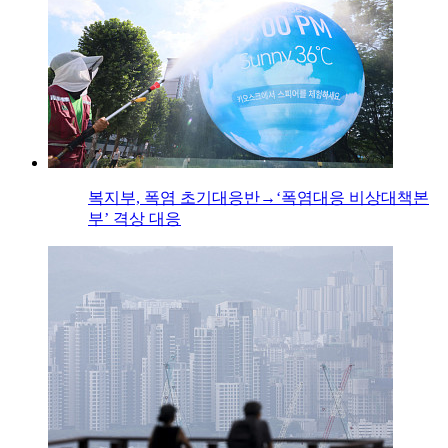
복지부, 폭염 초기대응반→‘폭염대응 비상대책본
부’ 격상 대응