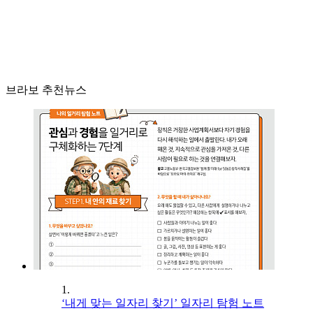
브라보 추천뉴스
1.
‘내게 맞는 일자리 찾기’ 일자리 탐험 노트