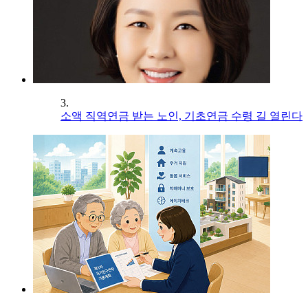
3.
소액 직역연금 받는 노인, 기초연금 수령 길 열린다