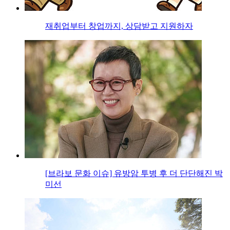
재취업부터 창업까지, 상담받고 지원하자
[브라보 문화 이슈] 유방암 투병 후 더 단단해진 박
미선