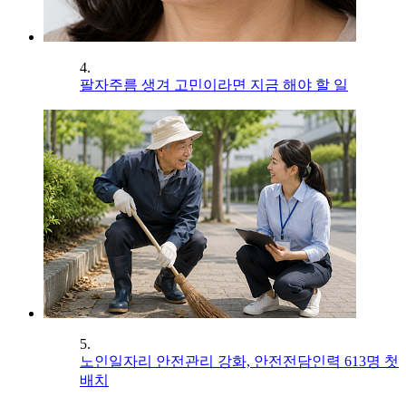
4.
팔자주름 생겨 고민이라면 지금 해야 할 일
5.
노인일자리 안전관리 강화, 안전전담인력 613명 첫
배치