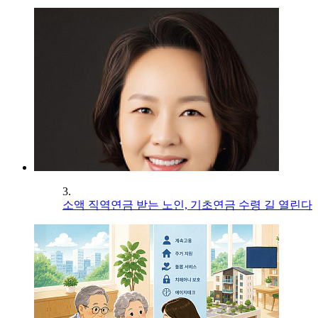
3.
소액 직역연금 받는 노인, 기초연금 수령 길 열린다