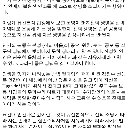
기의 무한한 생명의 에너지를 생산적으로 내보내지 못하고 자
기 안에서 불완전 연소를 해 스스로 생명을 소멸시키는 행위이
다.
이렇게 유신론적 입장에서 보면 운명이란 자신의 생명을 신의
이념대로 운용해 가는 것을 말한다. 신의 생명은 인류 공통의
것으로 자신을 위해 다른 생명을 손상시켜서는 안 된다.
인간의 불행은 본성 (신의 마음)이 증오, 원한, 분노, 공포 등 잘
못된 상념에서 벗어나지 못한 상태라고 할 수 있다. 진정한 인
간은 단순한 육체적 인간이 아닌 신과 같은 자유자재라고 할
수 있다. 따라서 좋은 상념을 갖고 살아야 한다.
인생을 멋지게 내려놓는 방법 웰다잉의 저자 화원 김진수 선생
은 인간이 이 세상에 태어난 것은 자신을 갈고 닦아 자신을
Upgrade시키기 위해서 왔다고 한다. 고매한 삶의 주파수는 보
통 사람들의 주파수와 다르기 때문이다. 수기안인의 삶을 사는
사람은 동일한 주파수의 사람과 사후 교류할 수 있음을 전제로
이야기 하는 것이다.
요컨대 인간다운 삶이란 그것이 유신론적으로 신의 소명에 따
라 사는 존재이든 실존주의자처럼 자유의지에 따라 자기계발
을 하며 사는 존재이든 상관없이 인류 사회의 평화와 발전을