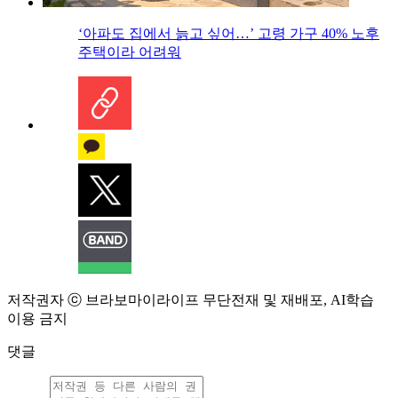
‘아파도 집에서 늙고 싶어…’ 고령 가구 40% 노후
주택이라 어려워
저작권자 ⓒ 브라보마이라이프 무단전재 및 재배포, AI학습
이용 금지
댓글