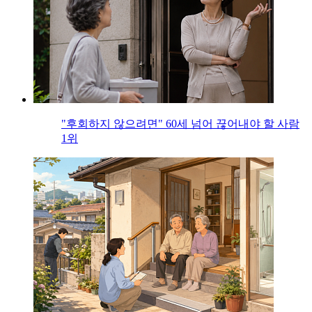
"후회하지 않으려면" 60세 넘어 끊어내야 할 사람
1위