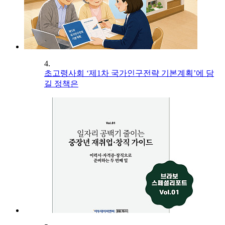
4.
초고령사회 ‘제1차 국가인구전략 기본계획’에 담
길 정책은