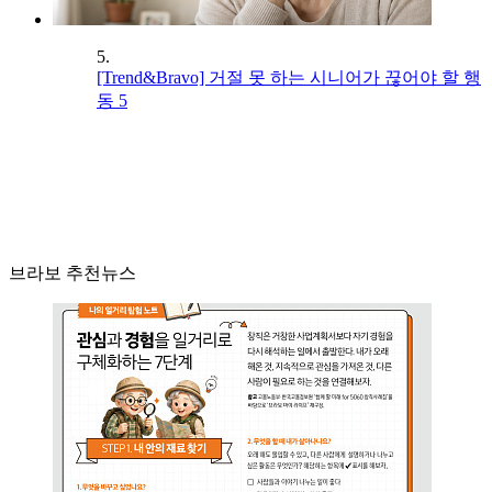
5.
[Trend&Bravo] 거절 못 하는 시니어가 끊어야 할 행
동 5
브라보 추천뉴스