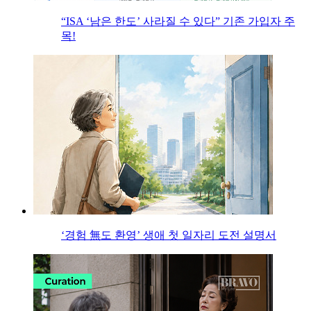
“ISA ‘남은 한도’ 사라질 수 있다” 기존 가입자 주
목!
‘경험 無도 환영’ 생애 첫 일자리 도전 설명서