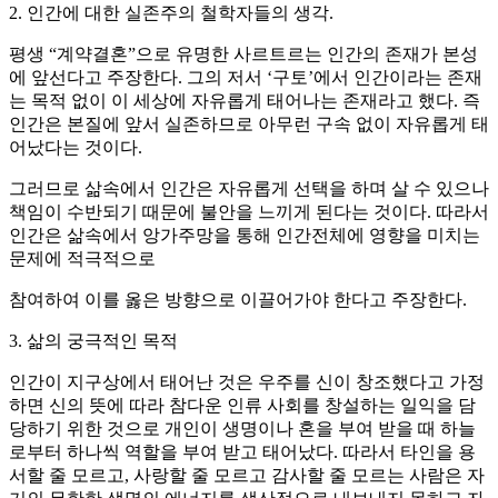
2. 인간에 대한 실존주의 철학자들의 생각.
평생 “계약결혼”으로 유명한 사르트르는 인간의 존재가 본성
에 앞선다고 주장한다. 그의 저서 ‘구토’에서 인간이라는 존재
는 목적 없이 이 세상에 자유롭게 태어나는 존재라고 했다. 즉
인간은 본질에 앞서 실존하므로 아무런 구속 없이 자유롭게 태
어났다는 것이다.
그러므로 삶속에서 인간은 자유롭게 선택을 하며 살 수 있으나
책임이 수반되기 때문에 불안을 느끼게 된다는 것이다. 따라서
인간은 삶속에서 앙가주망을 통해 인간전체에 영향을 미치는
문제에 적극적으로
참여하여 이를 옳은 방향으로 이끌어가야 한다고 주장한다.
3. 삶의 궁극적인 목적
인간이 지구상에서 태어난 것은 우주를 신이 창조했다고 가정
하면 신의 뜻에 따라 참다운 인류 사회를 창설하는 일익을 담
당하기 위한 것으로 개인이 생명이나 혼을 부여 받을 때 하늘
로부터 하나씩 역할을 부여 받고 태어났다. 따라서 타인을 용
서할 줄 모르고, 사랑할 줄 모르고 감사할 줄 모르는 사람은 자