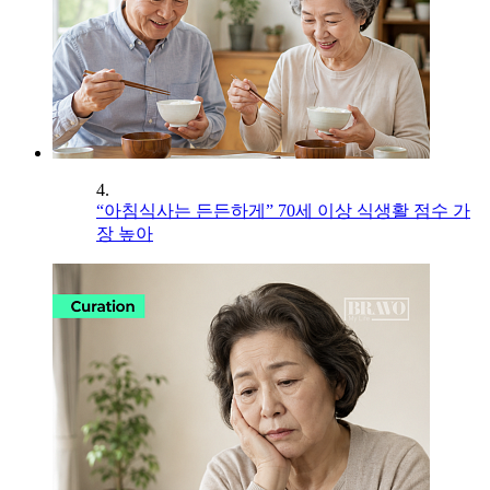
4.
“아침식사는 든든하게” 70세 이상 식생활 점수 가
장 높아