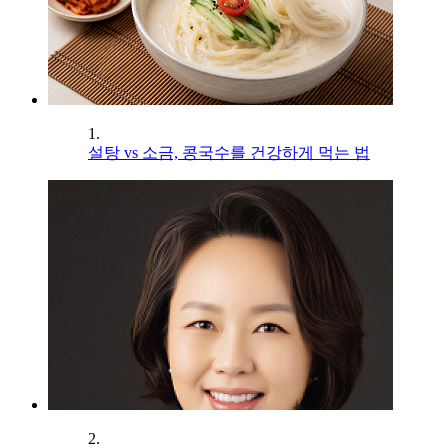
1.
설탕 vs 소금, 콩국수를 건강하게 먹는 법
2.