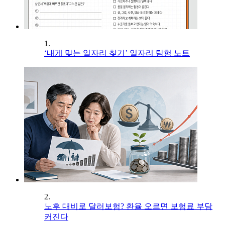
1.
‘내게 맞는 일자리 찾기’ 일자리 탐험 노트
2.
노후 대비로 달러보험? 환율 오르면 보험료 부담
커진다