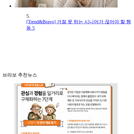
5.
[Trend&Bravo] 거절 못 하는 시니어가 끊어야 할 행
동 5
브라보 추천뉴스