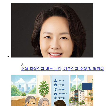
3.
소액 직역연금 받는 노인, 기초연금 수령 길 열린다