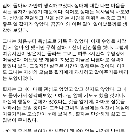
집에 돌아와 가만히 생각해보았다. 상대에 대한 나쁜 마음을
먹는 필자가 싫었기 때문이다. 적어도 상대는 목사님의 사모였
다. 신앙을 전달하고 신을 섬기는 사람을 미워하는 것도 그리
좋은 일 같지가 않았다. 곰곰이 왜 이런 일이 일어났을까를 생
각해 보았다.
그녀는 처음부터 욕심으로 가득 차 있었다. 이제 수영을 시작
한 지 얼마 안 됐지만 무척 잘하고 싶어 안간힘을 썼다. 그렇게
여유시간이 많은지는 몰라도 그녀는 하루 3시간씩 수영장에
머물렀다. 어느덧 몇 개월이 지났고 지금은 나름대로 실력이
붙었나 보다. 그렇지만 실력은 시간이 말해주는 것이다. 아마
도 그녀는 자신의 모습을 필자에게 과시하고 알아주기를 바라
는 모양이었다.
필자는 그녀에 대해 관심도 없었고 알고 싶지도 않았다. 그녀
도 돌아가서 생각해보았고 하나님 앞에 기도도 했을 것이다.
자신의 행동에 문제가 있었다는 것을 알기에, 아마도 잘못을
사과하는 것일 것이다. 그러나 그녀의 얼굴에는 여전히 욕심에
이글거리는 모습만이 눈에 보여 와, 필자는 단순하게 싫고 그
집념이 무서웠다.
남에게 모범을 보여야 할 사람이 왜 쓸데없는 시간에 낭비를