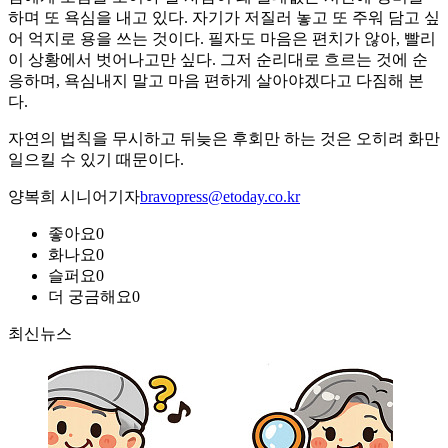
하며 또 욕심을 내고 있다. 자기가 저질러 놓고 또 주워 담고 싶
어 억지로 용을 쓰는 것이다. 필자도 마음은 편치가 않아, 빨리
이 상황에서 벗어나고만 싶다. 그저 순리대로 흐르는 것에 순
응하며, 욕심내지 말고 마음 편하게 살아야겠다고 다짐해 본
다.
자연의 법칙을 무시하고 뒤늦은 후회만 하는 것은 오히려 화만
일으킬 수 있기 때문이다.
양복희 시니어기자
bravopress@etoday.co.kr
좋아요
0
화나요
0
슬퍼요
0
더 궁금해요
0
최신뉴스