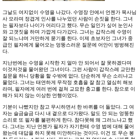
그날도 여지없이 수영을 나갔다. 수영장 안에서 언젠가 목사님
사 모라며 정겹게 인사를 나누었던 사람이 손짓을 한다. 그녀
는 필자보다 나이가 어리다고 했다. 무슨 일인가 싶어 눈인사
와 고갯짓을 하며 가깝게 다가갔다. 그녀는 갑작스레 수영이
잘 되느냐며 거만하게 묻기를 한다. 이제 초보자인 그녀가 중
급인 필자에게 물어오는 엉뚱스러운 질문에 어안이 벙벙해진
다.
지난번에는 수영을 시작한 지 얼마 안 되어서 잘 못하겠다며
이것저것을 물어왔던 그녀이다. 그런 사람이 갑작스레 교만한
질문을 하니 당황을 할 수밖에 없다. 단순하게 무슨 소리냐고
물었다. 그녀는 태연하게 무작정 호흡을 잘 참고 열심히 해보
라며, 필자에게 여러 번에 걸쳐 교묘한 충고를 한다. 참으로 이
해가 되지 않는 이상한 언행이었다.
기분이 나빴지만 참고 무시하면서 한 바퀴를 더 돌았다. 그 여
자는 슬금슬금 다시 내 곁으로 다가왔다. 말도 안 되는 엉뚱한
소리로 또 필자를 불편하게 한다. 참다못해 왜 그러느냐고 했
다. 그녀는 지난 언젠가 필자가 자기한테 수영 법에 대해 물어
왔는데 대답을 하지 못해 미안하다는 것이다. 이건 또 무슨 봉