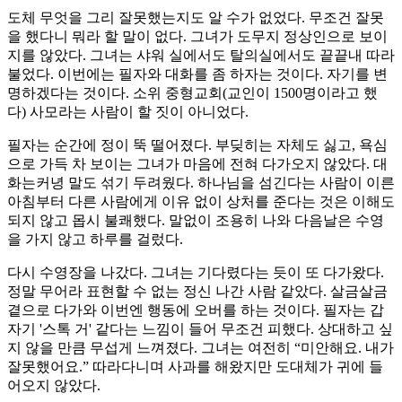
도체 무엇을 그리 잘못했는지도 알 수가 없었다. 무조건 잘못
을 했다니 뭐라 할 말이 없다. 그녀가 도무지 정상인으로 보이
지를 않았다. 그녀는 샤워 실에서도 탈의실에서도 끝끝내 따라
불었다. 이번에는 필자와 대화를 좀 하자는 것이다. 자기를 변
명하겠다는 것이다. 소위 중형교회(교인이 1500명이라고 했
다) 사모라는 사람이 할 짓이 아니었다.
필자는 순간에 정이 뚝 떨어졌다. 부딪히는 자체도 싫고, 욕심
으로 가득 차 보이는 그녀가 마음에 전혀 다가오지 않았다. 대
화는커녕 말도 섞기 두려웠다. 하나님을 섬긴다는 사람이 이른
아침부터 다른 사람에게 이유 없이 상처를 준다는 것은 이해도
되지 않고 몹시 불쾌했다. 말없이 조용히 나와 다음날은 수영
을 가지 않고 하루를 걸렀다.
다시 수영장을 나갔다. 그녀는 기다렸다는 듯이 또 다가왔다.
정말 무어라 표현할 수 없는 정신 나간 사람 같았다. 살금살금
곁으로 다가와 이번엔 행동에 오버를 하는 것이다. 필자는 갑
자기 '스톡 거' 같다는 느낌이 들어 무조건 피했다. 상대하고 싶
지 않을 만큼 무섭게 느껴졌다. 그녀는 여전히 “미안해요. 내가
잘못했어요.” 따라다니며 사과를 해왔지만 도대체가 귀에 들
어오지 않았다.