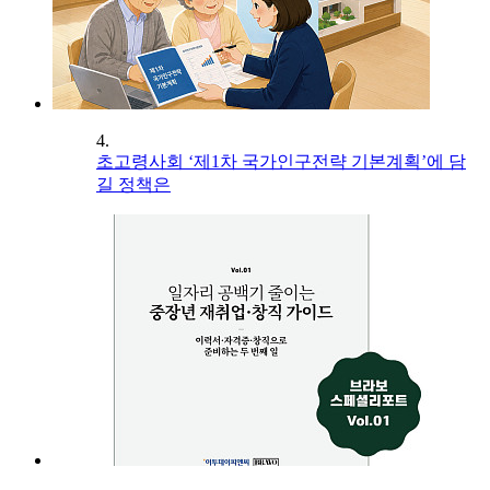
4.
초고령사회 ‘제1차 국가인구전략 기본계획’에 담
길 정책은