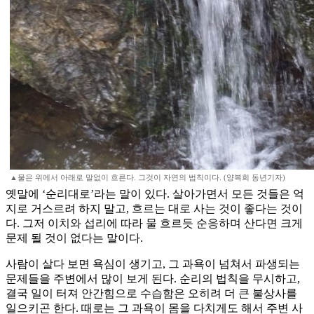
▲물은 위에서 아래로 말없이 흐른다. 그것이 자연의 법칙이다. (양복희 동년기자)
옛말에 ‘순리대로’라는 말이 있다. 살아가면서 모든 것들은 억
지로 거스르려 하지 말고, 흐르는 대로 사는 것이 좋다는 것이
다. 그저 이치와 섭리에 따라 물 흐르듯 순응하며 산다면 크게
문제 될 것이 없다는 말이다.
사람이 살다 보면 욕심이 생기고, 그 과욕이 넘쳐서 파생되는
문제들을 주변에서 많이 보게 된다. 순리의 법칙을 무시하고,
결국 일이 터져 안간힘으로 수습함은 오히려 더 큰 불상사를
일으키곤 한다. 때로는 그 과욕이 몸을 다치게도 해서 주변 사