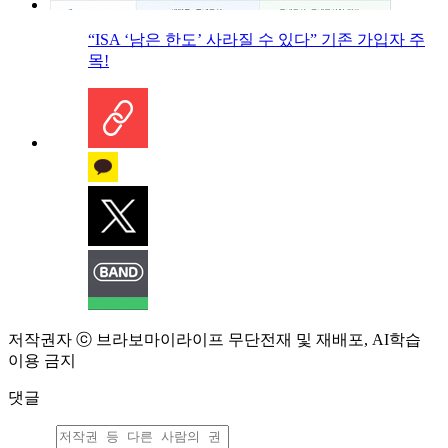
“ISA ‘남은 한도’ 사라질 수 있다” 기존 가입자 주
목!
저작권자 ⓒ 브라보마이라이프 무단전재 및 재배포, AI학습
이용 금지
댓글