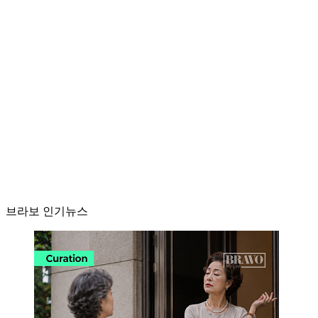
브라보 인기뉴스