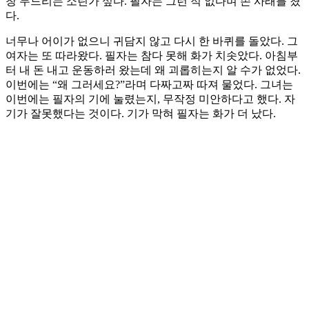
창 두드리는 소린가 싶다. 필자는 그런 적 없다며 손 사래를 쳤
다.
너무나 어이가 없으니 귀담지 않고 다시 한 바퀴를 돌았다. 그
여자는 또 따라왔다. 필자는 참다 못해 화가 치솟았다. 아침부
터 내 돈 내고 운동하러 왔는데 왜 괴롭히는지 알 수가 없었다.
이번에는 “왜 그러세요?”라며 다짜고짜 따져 물었다. 그녀는
이번에는 필자의 기에 눌렸는지, 무작정 미안하다고 했다. 자
기가 잘못했다는 것이다. 기가 막혀 필자는 화가 더 났다.