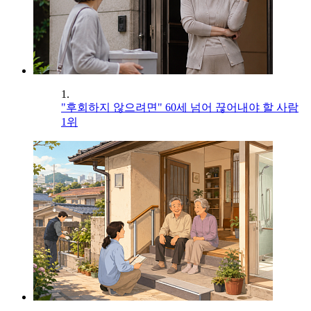
1.
"후회하지 않으려면" 60세 넘어 끊어내야 할 사람
1위