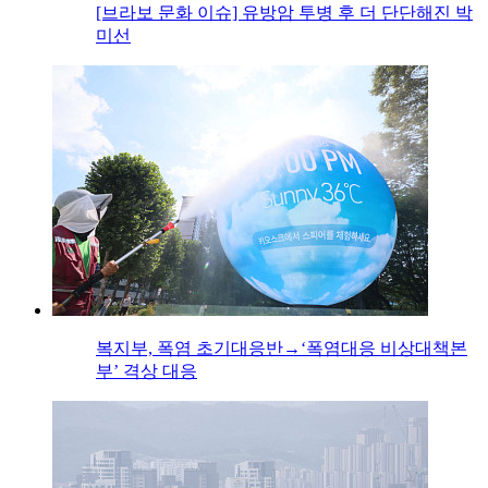
[브라보 문화 이슈] 유방암 투병 후 더 단단해진 박
미선
복지부, 폭염 초기대응반→‘폭염대응 비상대책본
부’ 격상 대응