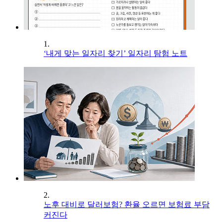
1.
‘내게 맞는 일자리 찾기’ 일자리 탐험 노트
2.
노후 대비로 달러보험? 환율 오르면 보험료 부담
커진다