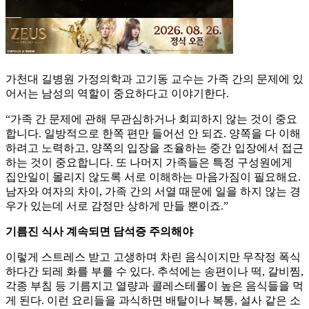
가천대 길병원 가정의학과 고기동 교수는 가족 간의 문제에 있
어서는 남성의 역할이 중요하다고 이야기한다.
“가족 간 문제에 관해 무관심하거나 회피하지 않는 것이 중요
합니다. 일방적으로 한쪽 편만 들어선 안 되죠. 양쪽을 다 이해
하려고 노력하고, 양쪽의 입장을 조율하는 중간 입장에서 접근
하는 것이 중요합니다. 또 나머지 가족들은 특정 구성원에게
집안일이 몰리지 않도록 서로 이해하는 마음가짐이 필요해요.
남자와 여자의 차이, 가족 간의 서열 때문에 일을 하지 않는 경
우가 있는데 서로 감정만 상하게 만들 뿐이죠.”
기름진 식사 계속되면 담석증 주의해야
이렇게 스트레스 받고 고생하며 차린 음식이지만 무작정 폭식
하다간 되레 화를 부를 수 있다. 추석에는 송편이나 떡, 갈비찜,
각종 부침 등 기름지고 열량과 콜레스테롤이 높은 음식들을 먹
게 된다. 이런 요리들을 과식하면 배탈이나 복통, 설사 같은 소