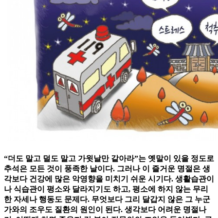
“더도 말고 덜도 말고 가윗날만 같아라”는 옛말이 있을 정도로
추석은 모든 것이 풍족한 날이다. 그러나 이 즐거운 명절은 생
각보다 건강에 많은 악영향을 미치기 쉬운 시기다. 생활습관이
나 식습관이 평소와 달라지기도 하고, 평소에 하지 않는 무리
한 자세나 행동도 문제다. 무엇보다 그리 달갑지 않은 그 누군
가와의 조우도 질환의 원인이 된다. 생각보다 어려운 명절나