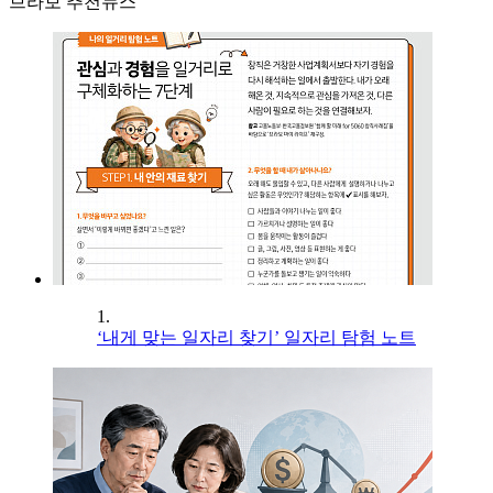
브라보 추천뉴스
1.
‘내게 맞는 일자리 찾기’ 일자리 탐험 노트