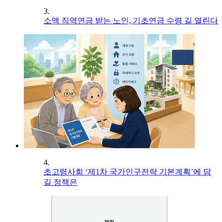
3.
소액 직역연금 받는 노인, 기초연금 수령 길 열린다
4.
초고령사회 ‘제1차 국가인구전략 기본계획’에 담
길 정책은