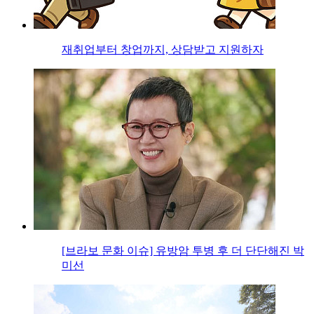
재취업부터 창업까지, 상담받고 지원하자
[브라보 문화 이슈] 유방암 투병 후 더 단단해진 박
미선