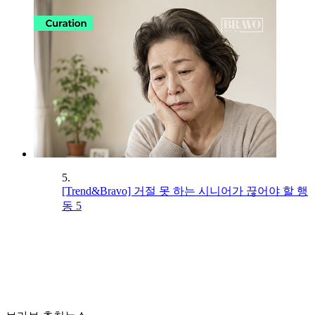
5.
[Trend&Bravo] 거절 못 하는 시니어가 끊어야 할 행
동 5