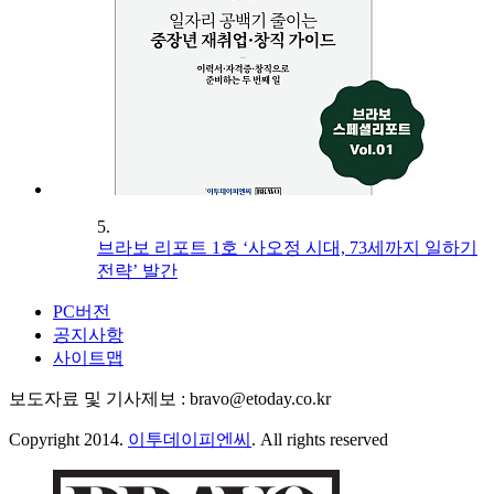
5.
브라보 리포트 1호 ‘사오정 시대, 73세까지 일하기
전략’ 발간
PC버전
공지사항
사이트맵
보도자료 및 기사제보 : bravo@etoday.co.kr
Copyright 2014.
이투데이피엔씨
. All rights reserved