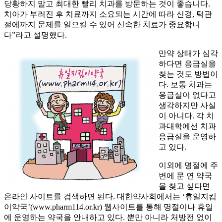
당황하지 말고 최대한 빨리 치과를 방문하는 것이 좋습니다.
치아가 부러진 후 치료까지 소요되는 시간에 따라 신경, 턱관
절에까지 문제를 일으킬 수 있어 신속한 치료가 중요합니
다”라고 설명했다.
만약 상태가 심각
하다면 응급실을
찾는 것도 방법이
다. 보통 치과는
응급실이 없다고
생각하지만 사실
이 아니다. 각 치
과대학에선 치과
응급실을 운영하
고 있다.
이외에 명절에 주
변에 문 연 약국
을 찾고 싶다면
온라인 사이트를 검색하면 된다. 대한약사회에서는 ‘휴일지킴
이약국’(www.pharm114.or.kr) 웹사이트를 통해 명절이나 휴일
에 운영하는 약국을 안내하고 있다. 뿐만 아니라 처방전 없이