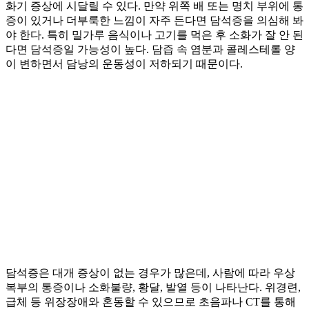
화기 증상에 시달릴 수 있다. 만약 위쪽 배 또는 명치 부위에 통
증이 있거나 더부룩한 느낌이 자주 든다면 담석증을 의심해 봐
야 한다. 특히 밀가루 음식이나 고기를 먹은 후 소화가 잘 안 된
다면 담석증일 가능성이 높다. 담즙 속 염분과 콜레스테롤 양
이 변하면서 담낭의 운동성이 저하되기 때문이다.
담석증은 대개 증상이 없는 경우가 많은데, 사람에 따라 우상
복부의 통증이나 소화불량, 황달, 발열 등이 나타난다. 위경련,
급체 등 위장장애와 혼동할 수 있으므로 초음파나 CT를 통해