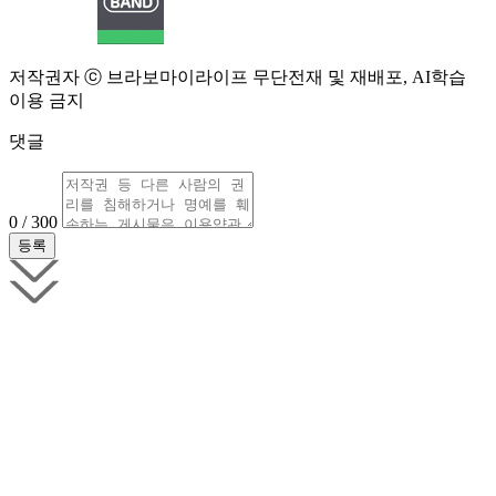
저작권자 ⓒ 브라보마이라이프 무단전재 및 재배포, AI학습
이용 금지
댓글
0 / 300