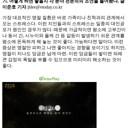
기. 어떻게 하면 좋을지 각 분야 전문의의 조언을 들어봤다. 글
이준호 기자
jhlee@etoday.co.kr
가장 대표적인 명절 질환은 바로 가족이나 친척과의 관계에서
오는 스트레스다. 이런 지인들과의 스트레스는 일종의 대인공
포가 원인인 경우가 많다. 때문에 가급적이면 평소에 고부간이
나 동서 간, 시누이와 올케 간 등 갈등이 발생하기 쉬운 관계를
평소에 돈독하게 해 놓는 것이 좋다. 가능하다면 말이다. 이런
증상은 명절만 피하고 나면 좋아지는 경향을 보이기도 하지만,
명절이 지나도 앙금은 남게 마련. 이런 앙금들이 쌓이면 되레
큰 감정의 폭발을 부를 수 있으므로 미리미리 해소하는 것이
좋다.