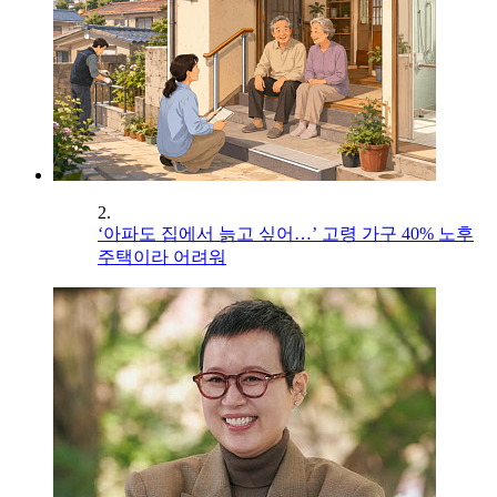
2.
‘아파도 집에서 늙고 싶어…’ 고령 가구 40% 노후
주택이라 어려워