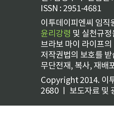
ISSN : 2951-4681
이투데이피엔씨 임직원
윤리강령
및 실천규정을
브라보 마이 라이프의
저작권법의 보호를 받
무단전재, 복사, 재배포
Copyright 2014.
이
2680 ㅣ 보도자료 및 광