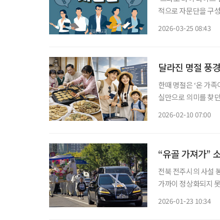
적으로 자문단을 구성
위한 심도 있는 의견을 제시한다. 일시 : 2025년 10월 1일 오전
2026-03-25 08:43
이투데이피엔씨 미래
달라진 명절 풍
한때 명절은 ‘온 가족
실만으로 의미를 찾던
이동과 준비로 지치는 
2026-02-10 07:00
“유골 가져가” 
전북 전주시의 사설 
가까이 정상화되지 못
에서 불안을 호소하고 있지만
2026-01-23 10:34
운영하는 사설 봉안시