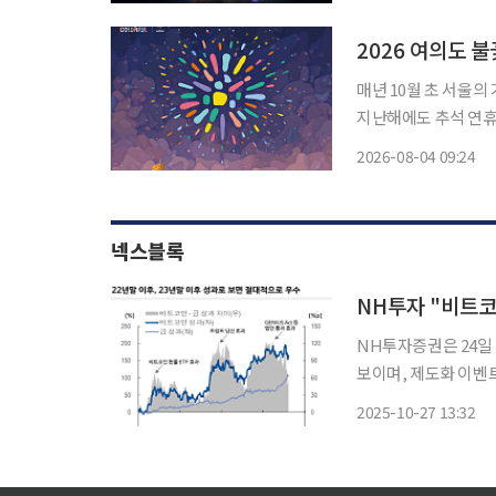
다. 서울세계불꽃축
2026 여의도 
매년 10월 초 서울의
지난해에도 추석 연휴
졌다. 한화에 따르면 ‘한화와 함께하는 서울세계불꽃축제 2026’은 다음 달 5일 토요일 서울 여
2026-08-04 09:24
의도 한강공원 일대에서
넥스블록
NH투자 "비트코
NH투자증권은 24일
보이며, 제도화 이벤트가 
상자산은 선물 시장에
2025-10-27 13:32
지속하는 중이라고 진