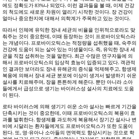
에도 정확도가 83%나 되었다. 이런 결과들을 볼 때, 이제 건강
의 척도에도 새로운 차원이 열리기 시작한 것이다. 장 건강이
얼마나 중요한지에 대해서 의학계가 주목하고 있는 것이다.
따라서 인체에 유익한 장내 세균의 비율을 인위적으로라도 맞
춰주는 것이 중요한데, 이때 등장하는 것이 프로바이오틱스라
는 개념이다. 프로바이오틱스는 적정량을 섭취했을 때, 숙주의
건강에 도움이 되는 살아 있는 미생물이다. 즉, 유익한 장내 세
균을 직접 섭취하는 것을 말한다. 최근 수많은 연구자들에 의
해서 프로바이오틱스의 임상적 효능이 입증되고 있다. 객관적
인 결과만 보더라도 장내 유해균의 증식을 억제해주고, 항생제
복용에 의해서 장내 세균 분포에 이상이 생겨서 발생하기 쉬운
설사를 치료해주며, 장을 튼튼하게 해준다. 뿐만 아니라 소아
들에게서 급성으로 생기는 바이러스성 설사의 치료에도 도움
이 된다.
로타 바이러스에 의해 생기기 쉬운 소아 설사는 빠르게 기간을
단축시키는 것이 중요한데, 이때 프로바이오틱스의 복용이 효
과를 발휘한다. 항생제를 과도하게 복용해서 장기간 설사나 변
비에 시달리는 환자들에게도 프로바이오틱스가 또한 도움이
된다. 또, 영·유아나 소아들의 면역력도 향상시키는 것으로 학