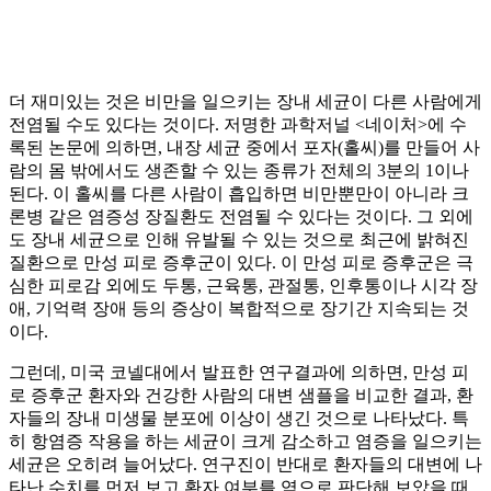
더 재미있는 것은 비만을 일으키는 장내 세균이 다른 사람에게
전염될 수도 있다는 것이다. 저명한 과학저널 <네이처>에 수
록된 논문에 의하면, 내장 세균 중에서 포자(홀씨)를 만들어 사
람의 몸 밖에서도 생존할 수 있는 종류가 전체의 3분의 1이나
된다. 이 홀씨를 다른 사람이 흡입하면 비만뿐만이 아니라 크
론병 같은 염증성 장질환도 전염될 수 있다는 것이다. 그 외에
도 장내 세균으로 인해 유발될 수 있는 것으로 최근에 밝혀진
질환으로 만성 피로 증후군이 있다. 이 만성 피로 증후군은 극
심한 피로감 외에도 두통, 근육통, 관절통, 인후통이나 시각 장
애, 기억력 장애 등의 증상이 복합적으로 장기간 지속되는 것
이다.
그런데, 미국 코넬대에서 발표한 연구결과에 의하면, 만성 피
로 증후군 환자와 건강한 사람의 대변 샘플을 비교한 결과, 환
자들의 장내 미생물 분포에 이상이 생긴 것으로 나타났다. 특
히 항염증 작용을 하는 세균이 크게 감소하고 염증을 일으키는
세균은 오히려 늘어났다. 연구진이 반대로 환자들의 대변에 나
타난 수치를 먼저 보고 환자 여부를 역으로 판단해 보았을 때