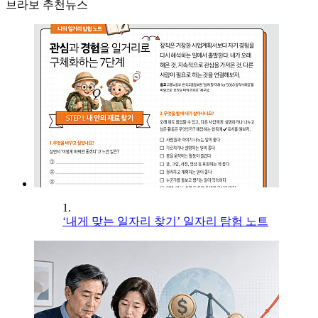
브라보 추천뉴스
1.
‘내게 맞는 일자리 찾기’ 일자리 탐험 노트