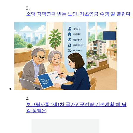
3.
소액 직역연금 받는 노인, 기초연금 수령 길 열린다
4.
초고령사회 ‘제1차 국가인구전략 기본계획’에 담
길 정책은