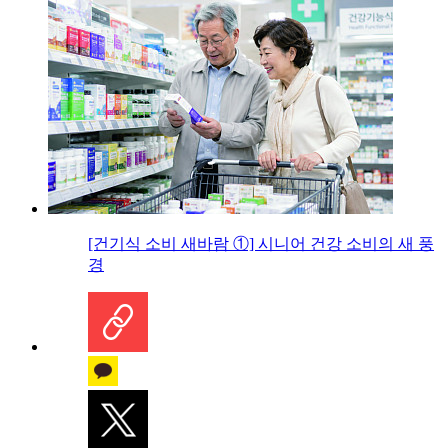
[건기식 소비 새바람 ①] 시니어 건강 소비의 새 풍
경