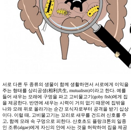
서로 다른 두 종류의 생물이 함께 생활하면서 서로에게 이익을
주는 형태를 상리공생(相利共生, mutualism)이라고 한다. 예를
들어 새우는 모래에 구멍을 파고 고비물고기(goby fish)에게 집
을 제공한다. 반면에 새우는 시력이 거의 없기 때문에 집밖을
나와 모래 위로 올라가는 순간 포식자로부터 공격을 받기 십상
이다. 이럴 때, 고비물고기는 꼬리로 새우를 건드려 신호를 주
고, 함께 모래 속 구멍으로 피한다. 산호초도 플랑크톤의 일종
인 조류(algae)에게 자신의 안에 사는 것을 허락하여 집을 제공