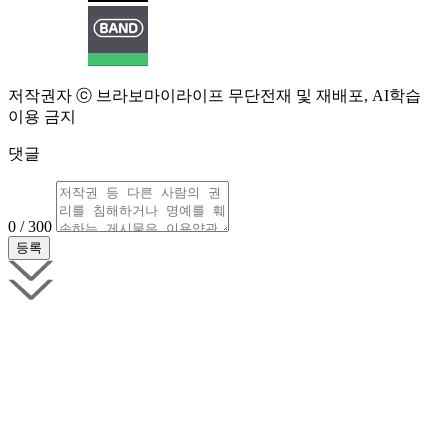
저작권자 ⓒ 브라보마이라이프 무단전재 및 재배포, AI학습
이용 금지
댓글
0 / 300