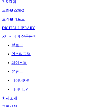
컷&칼럼
브라보스페셜
브라보리포트
DIGITAL LIBRARY
50+ 시니어 신춘문예
블로그
인스타그램
페이스북
유튜브
네이버카페
네이버TV
회사소개
구독신청