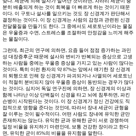
맞다. 세균에 의해 설사가 일어난 것이라면, 차라리 세균이 충
분히 배출되게 하는 것이 회복을 더 빠르게 하는 것이기 때문
이다. 이 구토나 설사를 일으키는 것도 장 신경계가 판단해서
결정하는 것이다. 이 장 신경계는 사람의 감정과 관련된 신경
전달물질을 만들기도 한다. 그 중에서도 세로토닌이라는 물질
은 우울증과 수면, 스트레스를 조절하며 안정감을 느끼게 해주
는 물질이다.
그런데, 최근의 연구에 의하면, 요즘 들어 점점 증가하는 과민
성 대장증후군 때문에 설사와 변비가 반복되는 증상으로 고생
하는 사람들 중에는 우울증 증상을 가지고 있는 사람이 많다는
것이다. 특히 이런 환자의 약 87%는 앞에서 얘기한 장 신경계
의 퇴행으로 인해 장 신경계가 파괴되거나 사멸되어 세로토닌
이 적절히 분비되지 않아 우울증 증상이 동반되는 경우가 많다
는 것이다. 심지어 독일 연구진에 의하면, 장 신경계의 이상과
함께 나타난 이상 단백질이 신경을 타고 뇌에 침투하면, 파킨
슨병이 시작된다는 것이다. 이 장 신경계가 정신 건강에도 직
접적으로 영향을 준다는 것인데, 따라서 장내 세균이 균형을
잘 이루는 것이 필수적이다. 어떤 사람도 장내에 유익한 균만
존재하지는 않는다. 유익한 균과 유해한 균이 서로 경쟁하며
일정 비율을 유지하기 마련인데, 보통 건강한 장이라고 한다
면, 유익한 균이 85%의 비율을 유지함을 말한다.