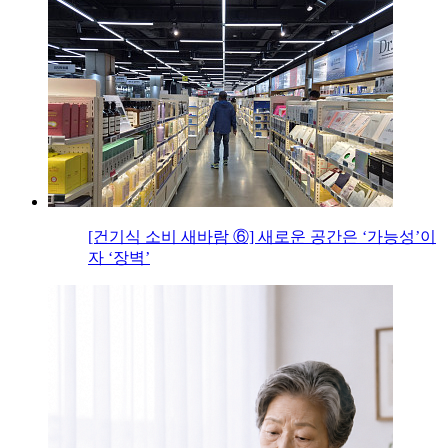
[건기식 소비 새바람 ⑥] 새로운 공간은 ‘가능성’이
자 ‘장벽’