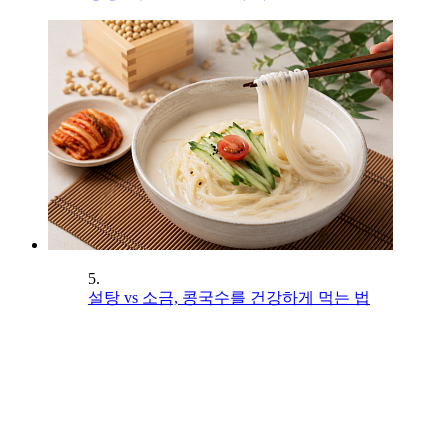
5.
설탕 vs 소금, 콩국수를 건강하게 먹는 법