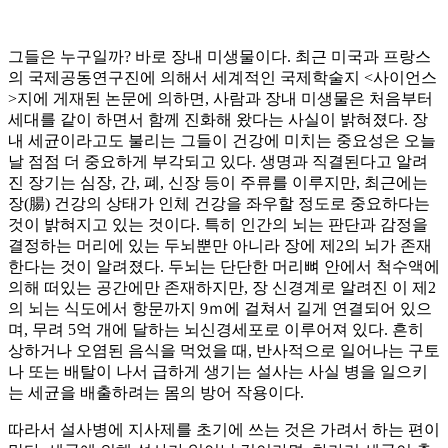
그들은 누구일까? 바로 장내 미생물이다. 최근 미국과 프랑스
의 국제공동연구진에 의해서 세계적인 국제학술지 <사이언스
>지에 게재된 논문에 의하면, 사람과 장내 미생물은 처음부터
세대를 같이 하면서 함께 진화해 왔다는 사실이 밝혀졌다. 장
내 세균이라고도 불리는 그들이 건강에 미치는 중요성은 오늘
날 점점 더 중요하게 부각되고 있다. 생명과 직결된다고 알려
진 장기는 심장, 간, 폐, 신장 등이 주류를 이루지만, 최근에는
장(腸) 건강의 상태가 인체 건강을 좌우할 정도로 중요하다는
것이 밝혀지고 있는 것이다. 특히 인간의 뇌는 판단과 감정을
결정하는 머리에 있는 두뇌뿐만 아니라 장에 제2의 뇌가 존재
한다는 것이 알려졌다. 두뇌는 단단한 머리뼈 안에서 척수액에
의해 떠있는 공간에만 존재하지만, 장 신경계로 알려진 이 제2
의 뇌는 식도에서 항문까지 9ｍ에 걸쳐서 길게 연결되어 있으
며, 무려 5억 개에 달하는 뇌신경세포로 이루어져 있다. 흔히
상하거나 오염된 음식을 먹었을 때, 반사적으로 일어나는 구토
나 또는 배탈이 나서 급하게 생기는 설사는 사실 병을 일으키
는 세균을 배출하려는 몸의 방어 작용이다.
따라서 설사병에 지사제를 초기에 쓰는 것은 가려서 하는 편이