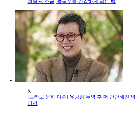
설탕 vs 소금, 콩국수를 건강하게 먹는 법
5.
[브라보 문화 이슈] 유방암 투병 후 더 단단해진 박
미선