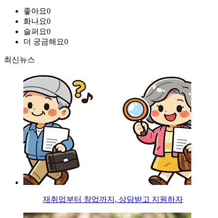
좋아요
0
화나요
0
슬퍼요
0
더 궁금해요
0
최신뉴스
재취업부터 창업까지, 상담받고 지원하자