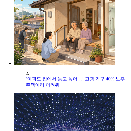
2.
‘아파도 집에서 늙고 싶어…’ 고령 가구 40% 노후
주택이라 어려워