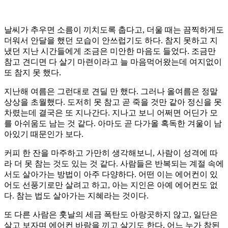
날씨가 추우면 소름이 끼치도록 춥다고, 더울 때는 끔찍하게도
더워서 안달을 했던 모습이 안쓰럽기도 하다. 참지 못하고 지
냈던 지난 시간들에게 조금은 미안한 마음도 들었다. 조금만
참고 견디면 다 살기 마련이라고 늘 마음먹어왔는데 여지없이
또 참지 못 했다.
지난해 여름은 그런대로 견딜 만 했다. 그러나 올여름은 정말
상상을 초월했다. 도저히 못 참고 곧 죽을 것만 같아 정신을 못
차렸는데 결국은 또 지나간다. 지나고 보니 어쩌면 어딘가 모
를 아쉬움도 남는 것 같다. 아마도 곧 다가올 혹독한 겨울이 남
아있기 때문인가 보다.
커피 한 잔을 마주하고 가만히 생각해보니, 사람이 성격에 따
라 더 못 참는 것도 있는 것 같다. 사람들은 반복되는 계절 속에
서도 살아가는 방법이 아주 다양하다. 어떤 이는 에어컨이 있
어도 선풍기로만 살려고 하고, 아는 지인은 아예 에어컨도 없
다. 참는 법도 살아가는 지혜라는 것이다.
또 다른 사람은 훗날의 세금 폭탄도 아랑곳하지 않고, 일단은
살고 보자며 에어컨 바람을 끼고 살기도 한다. 어느 누가 참된