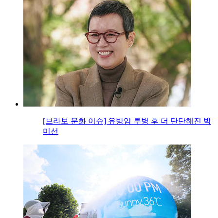
[브라보 문화 이슈] 유방암 투병 후 더 단단해진 박
미선