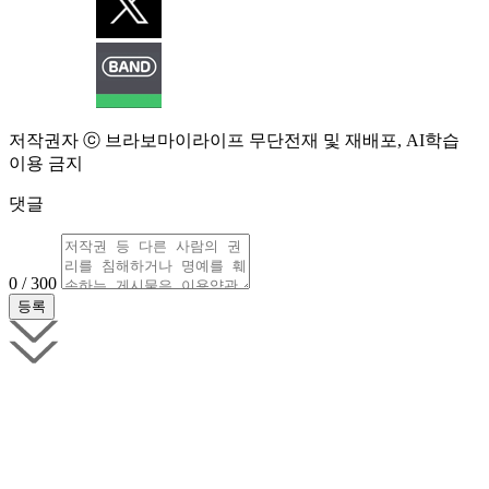
저작권자 ⓒ 브라보마이라이프 무단전재 및 재배포, AI학습
이용 금지
댓글
0 / 300