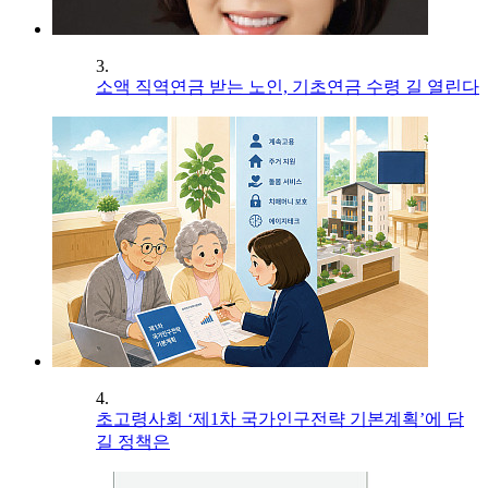
3.
소액 직역연금 받는 노인, 기초연금 수령 길 열린다
4.
초고령사회 ‘제1차 국가인구전략 기본계획’에 담
길 정책은