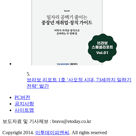
5.
브라보 리포트 1호 ‘사오정 시대, 73세까지 일하기
전략’ 발간
PC버전
공지사항
사이트맵
보도자료 및 기사제보 : bravo@etoday.co.kr
Copyright 2014.
이투데이피엔씨
. All rights reserved