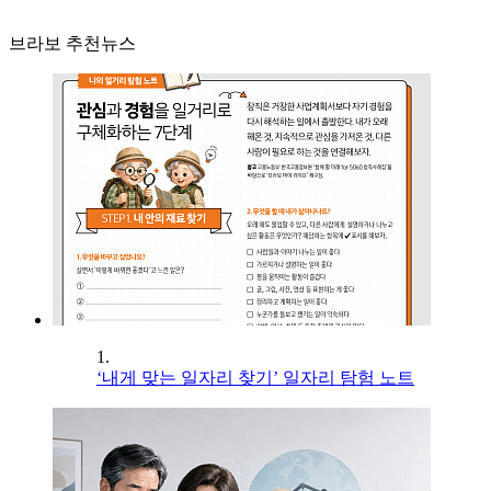
브라보 추천뉴스
1.
‘내게 맞는 일자리 찾기’ 일자리 탐험 노트