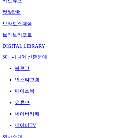
카드뉴스
컷&칼럼
브라보스페셜
브라보리포트
DIGITAL LIBRARY
50+ 시니어 신춘문예
블로그
인스타그램
페이스북
유튜브
네이버카페
네이버TV
회사소개