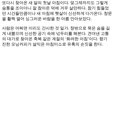
또다시 찾아온 새 달의 첫날 아침이다. 엊그제까지도 그렇게
숨통을 조이더니 잘 참아온 덕에 겨우 살만하다. 참기 힘들었
던 시간들만큼이나 새 아침에 햇살이 신선하게 다가온다. 창문
을 활짝 열어 싱그러운 바람을 한 아름 안아보았다.
사람은 어쩌면 이리도 간사한 것 일가. 창밖으로 묵은 숨을 길
게 내뿜으며 신선한 공기 속에 넋두리를 해본다. 견뎌낸 고통
의 대가로 찾아온 축복 같은 계절의 ‘화려한 아침’이다. 향기
진한 모닝커피가 설익은 아침미소로 유혹의 손짓을 한다.