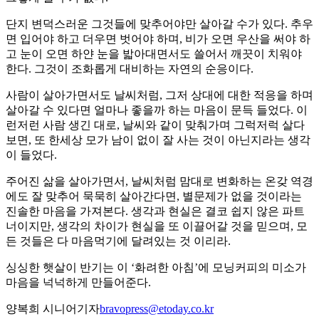
단지 변덕스러운 그것들에 맞추어야만 살아갈 수가 있다. 추우
면 입어야 하고 더우면 벗어야 하며, 비가 오면 우산을 써야 하
고 눈이 오면 하얀 눈을 밟아대면서도 쓸어서 깨끗이 치워야
한다. 그것이 조화롭게 대비하는 자연의 순응이다.
사람이 살아가면서도 날씨처럼, 그저 상대에 대한 적응을 하며
살아갈 수 있다면 얼마나 좋을까 하는 마음이 문득 들었다. 이
런저런 사람 생긴 대로, 날씨와 같이 맞춰가며 그럭저럭 살다
보면, 또 한세상 모가 남이 없이 잘 사는 것이 아닌지라는 생각
이 들었다.
주어진 삶을 살아가면서, 날씨처럼 맘대로 변화하는 온갖 역경
에도 잘 맞추어 묵묵히 살아간다면, 별문제가 없을 것이라는
진솔한 마음을 가져본다. 생각과 현실은 결코 쉽지 않은 파트
너이지만, 생각의 차이가 현실을 또 이끌어갈 것을 믿으며, 모
든 것들은 다 마음먹기에 달려있는 것 이리라.
싱싱한 햇살이 반기는 이 ‘화려한 아침’에 모닝커피의 미소가
마음을 넉넉하게 만들어준다.
양복희 시니어기자
bravopress@etoday.co.kr