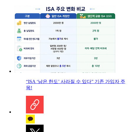
“ISA ‘남은 한도’ 사라질 수 있다” 기존 가입자 주
목!