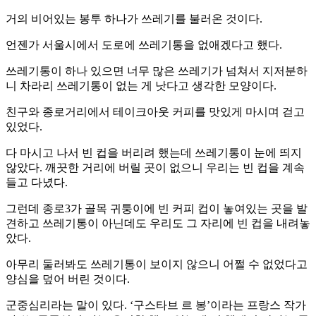
거의 비어있는 봉투 하나가 쓰레기를 불러온 것이다.
언젠가 서울시에서 도로에 쓰레기통을 없애겠다고 했다.
쓰레기통이 하나 있으면 너무 많은 쓰레기가 넘쳐서 지저분하
니 차라리 쓰레기통이 없는 게 낫다고 생각한 모양이다.
친구와 종로거리에서 테이크아웃 커피를 맛있게 마시며 걷고
있었다.
다 마시고 나서 빈 컵을 버리려 했는데 쓰레기통이 눈에 띄지
않았다. 깨끗한 거리에 버릴 곳이 없으니 우리는 빈 컵을 계속
들고 다녔다.
그런데 종로3가 골목 귀퉁이에 빈 커피 컵이 놓여있는 곳을 발
견하고 쓰레기통이 아닌데도 우리도 그 자리에 빈 컵을 내려놓
았다.
아무리 둘러봐도 쓰레기통이 보이지 않으니 어쩔 수 없었다고
양심을 덮어 버린 것이다.
군중심리라는 말이 있다. ‘구스타브 르 봉’이라는 프랑스 작가