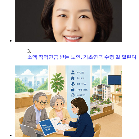
3.
소액 직역연금 받는 노인, 기초연금 수령 길 열린다