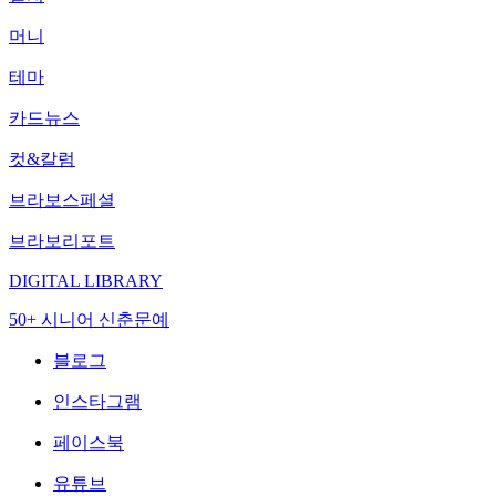
머니
테마
카드뉴스
컷&칼럼
브라보스페셜
브라보리포트
DIGITAL LIBRARY
50+ 시니어 신춘문예
블로그
인스타그램
페이스북
유튜브