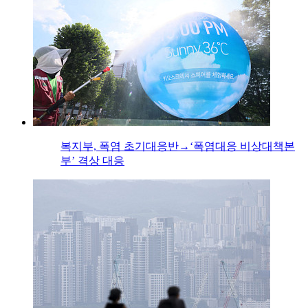
복지부, 폭염 초기대응반→‘폭염대응 비상대책본
부’ 격상 대응