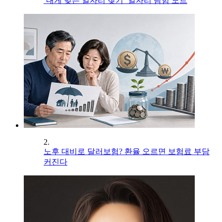
‘내게 맞는 일자리 찾기’ 일자리 탐험 노트
2.
노후 대비로 달러보험? 환율 오르면 보험료 부담
커진다