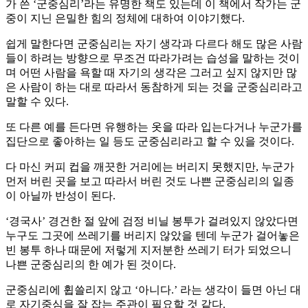
가 쓴 ‘군중심리’라는 유명한 책도 있는데 이 책에서 작가는 군
중이 지닌 은밀한 힘의 정체에 대하여 이야기했다.
쉽게 말한다면 군중심리는 자기 생각과 다르다 해도 많은 사람
들이 하려는 방향으로 무조건 따라가려는 습성을 말하는 것이
며 어떤 사람을 욕할 때 자기의 생각은 그러고 싶지 않지만 많
은 사람이 하는 대로 따라서 동참하게 되는 것을 군중심리라고
말할 수 있다.
또 다른 예를 든다면 유행하는 옷을 따라 입는다거나 누군가를
집단으로 좋아하는 일 등도 군중심리라고 할 수 있을 것이다.
다 마신 커피 컵을 깨끗한 거리에는 버리지 못했지만, 누군가
먼저 버린 곳을 보고 따라서 버린 것도 나쁜 군중심리의 일종
이 아닐까 반성이 된다.
‘경국사’ 경건한 절 앞에 검정 비닐 봉투가 걸려있지 않았다면
누구도 그곳에 쓰레기를 버리지 않았을 텐데 누군가 걸어놓은
빈 봉투 하나 때문에 저렇게 지저분한 쓰레기 터가 되었으니
나쁜 군중심리의 한 예가 된 것이다.
군중심리에 휩쓸리지 않고 ‘아니다.’ 라는 생각이 들면 아닌 대
로 자기중심을 잘 잡는 주관이 필요할 것 같다.