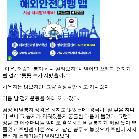
“아유, 저렇게 봉지 하나 걸려있지? 내일이면 쓰레기 천지가
될 걸?” “쯧쯧 누가 저랬을까.”
치우지는 않았지만, 그냥 걱정들만 하고 지나갔다.
다음 날 걷기운동을 하러 또 나갔다.
검정 비닐봉지 생각은 하지도 않았는데 ‘경국사‘ 절 앞을 지나
다 보니 그 봉지가 치워졌을지 궁금한 마음이 들었다. 그런데
정말 그 아주머니들 말대로 홀쭉하던 비닐봉지가 터질 듯이 부
풀었고 주변엔 다른 쓰레기 담긴 봉투도 놓였으며 주변이 지저
분하게 쓰레기들이 널려있었다.