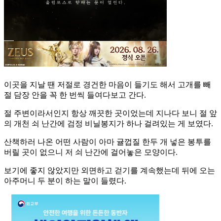
이곳을 지날 땐 저절로 경건한 마음이 들기도 해서 고개를 빼
절 담장 안을 꼭 한 번씩 들여다보고 간다.
절 주변이라서인지 항상 깨끗한 곳이었는데 지나다 보니 절 앞
의 개천 쇠 난간에 검정 비닐봉지가 하나 걸려있는 게 보였다.
산책하러 나온 어떤 사람이 아마 귤껍질 한두 개 넣은 봉투를
버릴 곳이 없으니 저 쇠 난간에 걸어놓은 모양이다.
보기에 좋지 않았지만 외면하고 걷기를 계속했는데 뒤에 오는
아주머니 두 분이 하는 말이 들렸다.