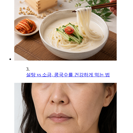
3.
설탕 vs 소금, 콩국수를 건강하게 먹는 법