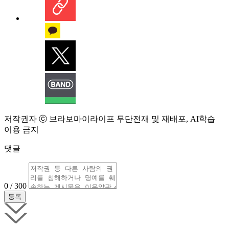
저작권자 ⓒ 브라보마이라이프 무단전재 및 재배포, AI학습
이용 금지
댓글
0 / 300