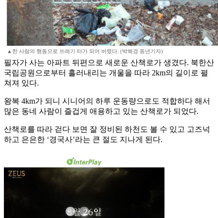
▲한 사람의 행동으로 쓰레기 터가 되어 버렸다. (박혜경 동년기자)
필자가 사는 아파트 뒤편으로 새로운 산책로가 생겼다. 북한산
국립공원으로부터 흘러내리는 개울을 따라 2km의 길이로 펼
쳐져 있다.
왕복 4km가 되니 시니어의 하루 운동량으로도 적합하다 해서
많은 동네 사람이 즐겁게 애용하고 있는 산책로가 되었다.
산책로를 따라 걷다 보면 잘 정비된 하천도 볼 수 있고 고즈넉
하고 은은한 ‘경국사’라는 큰 절도 지나게 된다.