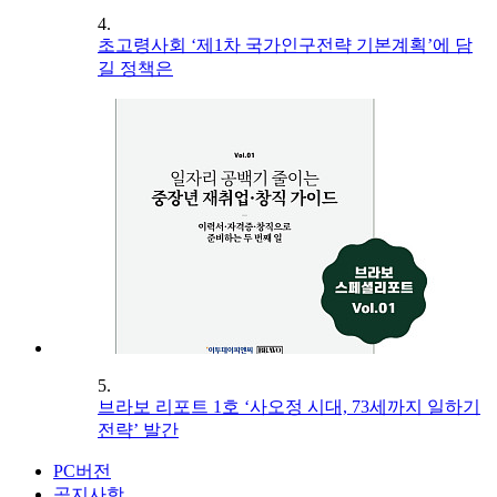
4.
초고령사회 ‘제1차 국가인구전략 기본계획’에 담
길 정책은
5.
브라보 리포트 1호 ‘사오정 시대, 73세까지 일하기
전략’ 발간
PC버전
공지사항