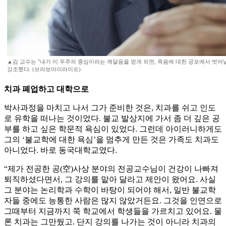
▲김 교수는 "내가 이 우주의 중심이라는 깨달음을 얻게 되면, 죽음에 대한 공포에서 벗어
강조했다. (브라보마이라이프)
치과 폐업하고 대학으로
박사과정을 마치고 나서 그가 준비한 것은, 치과를 쉬고 인도
로 유학을 떠나는 것이었다. 불교 발상지에 가서 좀 더 깊은 공
부를 하고 싶은 학문적 욕심이 있었다. 그런데 아이러니하게도
그의 ‘불교학에 대한 욕심’을 멈추게 만든 것은 가족도 치과도
아니었다. 바로 동국대학교였다.
“제가 전공한 공(空)사상 분야의 전공교수님이 건강이 나빠져
퇴직하셨다면서, 그 강의를 맡아 달라고 제안이 왔어요. 사실
그 분야는 논리학과 수학이 바탕이 되어야 해서, 일반 불교학
자들 중에도 능통한 사람은 많지 않았거든요. 그것을 인연으로
그때부터 지금까지 쭉 학교에서 학생들을 가르치고 있어요. 물
론 치과는 그만뒀고. 단지 강의를 나가는 것이 아니라 치과의