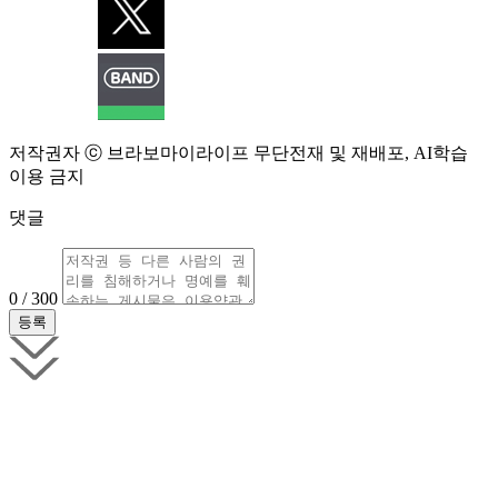
저작권자 ⓒ 브라보마이라이프 무단전재 및 재배포, AI학습
이용 금지
댓글
0 / 300