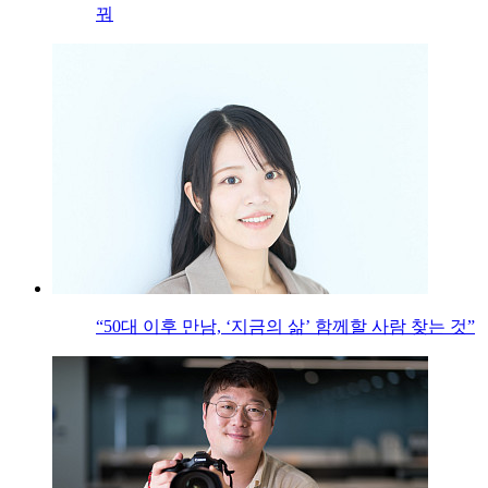
꿔
“50대 이후 만남, ‘지금의 삶’ 함께할 사람 찾는 것”