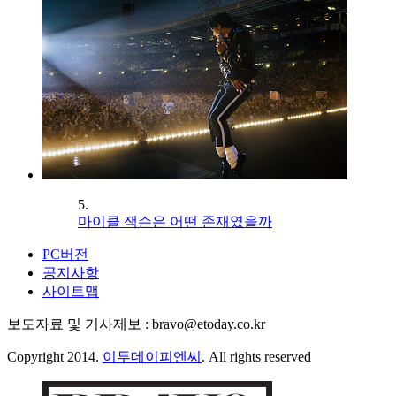
5.
마이클 잭슨은 어떤 존재였을까
PC버전
공지사항
사이트맵
보도자료 및 기사제보 : bravo@etoday.co.kr
Copyright 2014.
이투데이피엔씨
. All rights reserved