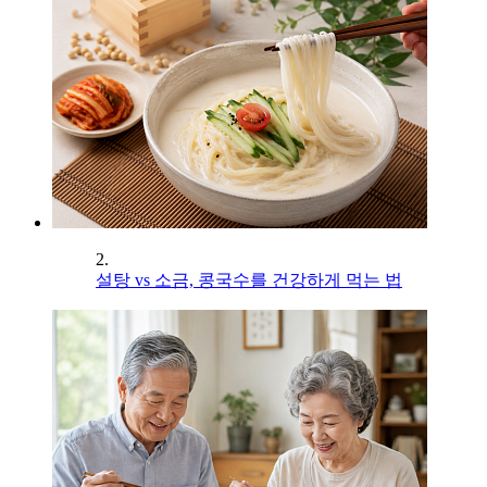
2.
설탕 vs 소금, 콩국수를 건강하게 먹는 법