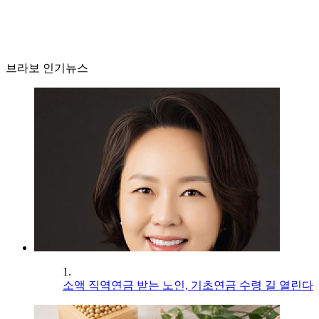
브라보 인기뉴스
1.
소액 직역연금 받는 노인, 기초연금 수령 길 열린다