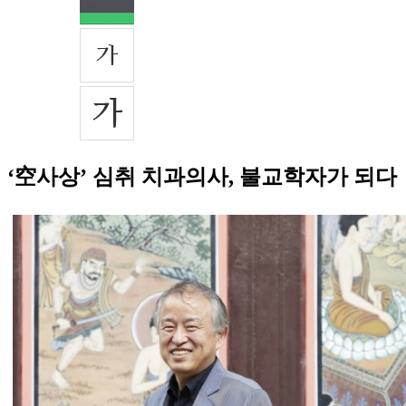
‘空사상’ 심취 치과의사, 불교학자가 되다