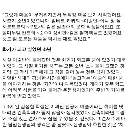
“그렇게 마음이 무거워지면서 무작정 책을 보기 시작했어요.
사춘기 소년이었으니까. 알베르 카뮈의 <이방인>이나 장 폴
사르트르의 <구토>와 같은 실존주의 문학 작품들이었죠. 또
엠마누엘 칸트의 <순수이성비판>같은 철학책들도 있었어요.
뜻도 잘 모르는 책들을 닥치는 대로 읽었죠.”
화가가 되고 싶었던 소년
사실 미술반에 들어갔던 것은 화가가 되고픈 꿈이 있었기 때문
이었다. 그 시절 화가를 꿈꾸는 모든 소년, 소녀들이 그랬던 것
처럼, 그 역시 가족에게 그 꿈을 털어 놓는 것은 쉽지 않았다.
치열한 시대의 평범한 사람들에게 ‘놀고먹는’ 예술에 대한 꿈
을 이야기하는 것은 ‘죄악’이나 다름없었다. 게다가 좋은 학교
에 어려운 시험을 거쳐 들어간 우등생이었기에 주변의 기대를
한몸에 받고 있었다.
고3이 된 김성철 학생은 이과인 전공에 미술이라는 취미를 덧
대려면 건축학과가 좋지 않을까 생각했었다. 건축이라면 그림
에 소질 있는 손재주도 살릴 수 있을 것 같았다. 그 손재주에 대
한 담임선생님의 생각은 좀 달랐다. 선생님이 추천한 것은 ‘치