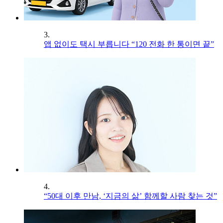
3.
앱 없이도 택시 부릅니다 “120 전화 한 통이면 끝”
4.
“50대 이후 만남, ‘지금의 삶’ 함께할 사람 찾는 것”