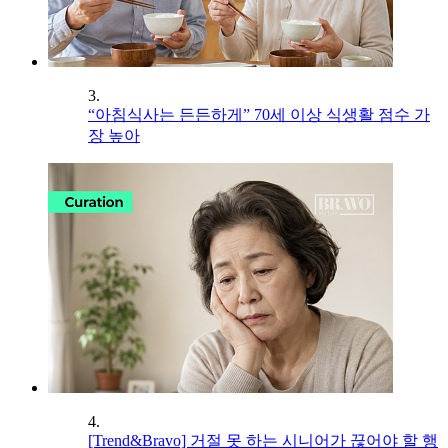
3.
“아침식사는 든든하게” 70세 이상 식생활 점수 가
장 높아
4.
[Trend&Bravo] 거절 못 하는 시니어가 끊어야 할 행