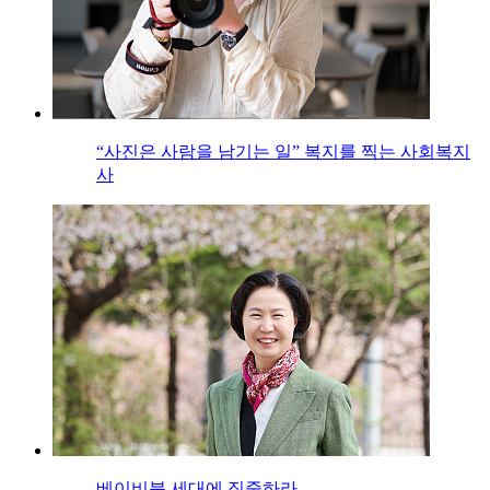
“사진은 사람을 남기는 일” 복지를 찍는 사회복지
사
베이비붐 세대에 집중하라