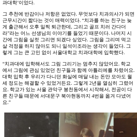
과대학’이었다.
그 추천에 반감이나 저항은 없었다. 무엇보다 치과의사가 되면
근무시간이 짧다는 것이 매력이었다. “치과를 하는 친구는 늦
게 출근해서 오후 일찍 퇴근한데, 그리고 골프 치러 간다더
라”라는 어느 선생님의 이야기를 들었기 때문이다. 나머지 시
간에 그림을 실컷 그리면 되겠다 싶었다. 그림을 그리며 먹고
살 걱정을 하지 않아도 되니 일석이조라는 생각이 들었다. 그
렇게 그는 큰 고민 없이 서울대학교 치과대학에 입학했다.
“치과대에 입학해서도 그림 그리기는 멈추지 않았어요. 학교
에서 그림에 관심 있었던 친구들과 함께 아틀리에를 차렸어요.
대학 입학 후 우리가 다니던 화실에 매달 내는 돈만 모아도 월
세 정도는 해결할 수 있었거든요. 그렇게 2년을 열심히 그렸어
요. 학교가 있는 서울 관악구 봉천동에서 시작해서, 전공이 다
른 친구들 때문에 서대문구 북아현동까지 4번을 옮겨 다녔어
요.”