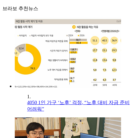
브라보 추천뉴스
1.
4050 1인 가구 ‘노후’ 걱정, “노후 대비 자금 준비
어려워”