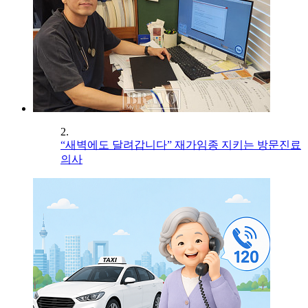
2.
“새벽에도 달려갑니다” 재가임종 지키는 방문진료
의사