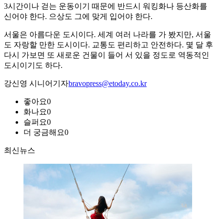
3시간이나 걷는 운동이기 때문에 반드시 워킹화나 등산화를
신어야 한다. 으상도 그에 맞게 입어야 한다.
서울은 아름다운 도시이다. 세계 여러 나라를 가 봤지만, 서울
도 자랑할 만한 도시이다. 교통도 편리하고 안전하다. 몇 달 후
다시 가보면 또 새로운 건물이 들어 서 있을 정도로 역동적인
도시이기도 하다.
강신영 시니어기자
bravopress@etoday.co.kr
좋아요
0
화나요
0
슬퍼요
0
더 궁금해요
0
최신뉴스