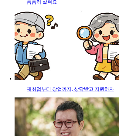
촘촘히 살펴요
재취업부터 창업까지, 상담받고 지원하자