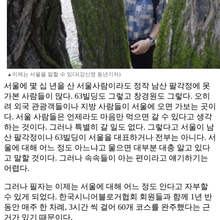
▲이제는 서울을 말할 수 있다(강신영 동년기자)
서울에 몇 십 년을 산 서울사람이라도 정작 남산 팔각정에 못
가본 사람들이 많다. 63빌딩도 그렇고 창경원도 그렇다. 오히
려 외국 관광객들이나 지방 사람들이 서울에 오면 가보는 곳이
다. 서울 사람들은 언제라도 마음만 먹으면 갈 수 있다고 생각
하는 것이다. 그러나 특별히 갈 일도 없다. 그렇다고 서울이 남
산 팔각정이나 63빌딩이 서울을 대표하거나 전부는 아니다. 서
울에 대해 어느 정도 아느냐고 물으면 대부분 대충 알고 있다
고 말할 것이다. 그러나 속속들이 아는 편이라고 얘기하기는
어렵다.
그러나 필자는 이제는 서울에 대해 어느 정도 안다고 자부할
수 있게 되었다. 한국시니어블로거협회 회원들과 함께 1년 반
동안 매주 한 차례, 3시간 씩 걸어 60개 코스를 완주했다는 근
거가 있기 때문이다.