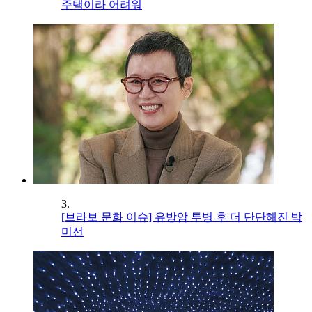
주택이라 어려워
3.
[브라보 문화 이슈] 유방암 투병 후 더 단단해진 박
미선