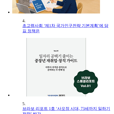
4.
초고령사회 ‘제1차 국가인구전략 기본계획’에 담
길 정책은
5.
브라보 리포트 1호 ‘사오정 시대, 73세까지 일하기
전략’ 발간