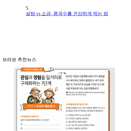
5.
설탕 vs 소금, 콩국수를 건강하게 먹는 법
브라보 추천뉴스