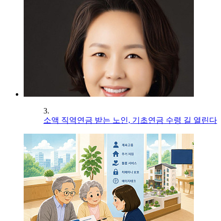
3.
소액 직역연금 받는 노인, 기초연금 수령 길 열린다