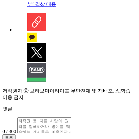
부’ 격상 대응
저작권자 ⓒ 브라보마이라이프 무단전재 및 재배포, AI학습
이용 금지
댓글
0 / 300