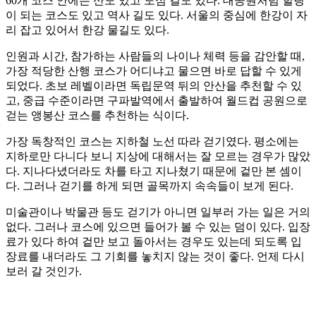
60개 코스 안에는 산도 있고 도심 길도 있다. 대공원처럼 힐링
이 되는 코스도 있고 역사 길도 있다. 서울의 중심에 한강이 자
리 잡고 있어서 한강 물길도 있다.
인원과 시간, 참가하는 사람들의 나이나 체력 등을 감안할 때,
가장 적당한 산행 코스가 어디냐고 물으면 바로 답할 수 있게
되었다. 초보 레벨이라면 독립문역 뒤의 안산을 추천할 수 있
고, 중급 수준이라면 구파발역에서 출발하여 월드컵 공원으로
걷는 앵봉산 코스를 추천하는 식이다.
가장 독창적인 코스는 지하철 노선 따라 걷기였다. 평소에는
지하로만 다니다 보니 지상에 대해서는 잘 모르는 경우가 많았
다. 지나다녔더라도 차를 타고 지나쳤기 때문에 겉만 본 셈이
다. 그러나 걷기를 하게 되면 골목까지 속속들이 보게 된다.
미술관이나 박물관 등도 걷기가 아니면 일부러 가는 일은 거의
없다. 그러나 코스에 있으면 들어가 볼 수 있는 덤이 있다. 입장
료가 있다 하여 겉만 보고 돌아서는 경우도 있는데 되도록 입
장료를 내더라도 그 기회를 놓치지 않는 것이 좋다. 언제 다시
보러 갈 것인가.