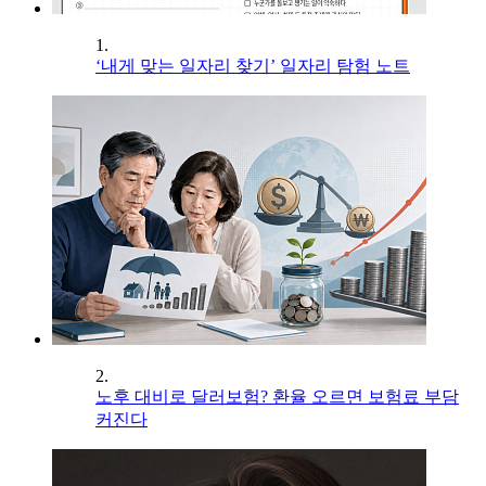
1.
‘내게 맞는 일자리 찾기’ 일자리 탐험 노트
2.
노후 대비로 달러보험? 환율 오르면 보험료 부담
커진다