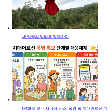
세 얼굴의 발리를 탐험하다
[만화로 보는 시니어 뉴스] 폭염 속 치매어르신 더