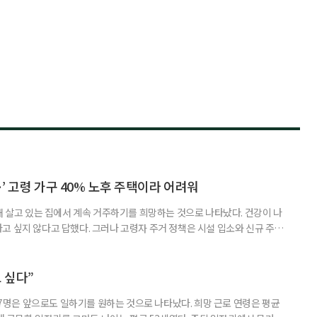
’ 고령 가구 40% 노후 주택이라 어려워
재 살고 있는 집에서 계속 거주하기를 희망하는 것으로 나타났다. 건강이 나
고 싶지 않다고 답했다. 그러나 고령자 주거 정책은 시설 입소와 신규 주택
 시행을 계기로 집수리부터 퇴원 후 임시 거처, 방문 돌봄까지 연결하는 주거
나왔다. 6일 건축공간연구원(AURI)이 발간한 ‘건축과 도시 공간’ 2026년
 고령자 주거-돌봄 협업 체계 구축 방안’ 보고서는 고
 싶다”
중 7명은 앞으로도 일하기를 원하는 것으로 나타났다. 희망 근로 연령은 평균