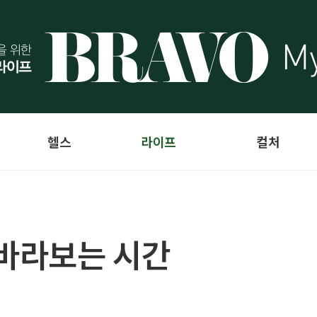
헬스
라이프
컬처
 바라보는 시간