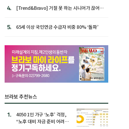
4.
[Trend&Bravo] 거절 못 하는 시니어가 끊어야
할 행동 5
5.
65세 이상 국민연금 수급자 비중 80% ‘돌파’
브라보 추천뉴스
1.
4050 1인 가구 ‘노후’ 걱정,
“노후 대비 자금 준비 어려
워”