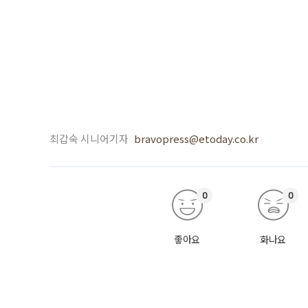
최갑숙 시니어기자
bravopress@etoday.co.kr
0
0
좋아요
화나요