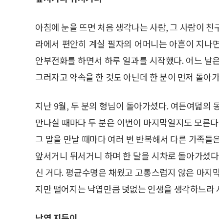
아침에 눈을 뜨면 처음 생각나는 사람, 그 사람이 친
라에서 편안히 계실 필자의 어머니는 아흔이 지나
안부전화를 하면서 하루 일과를 시작했다. 어느 날
그러자고 약속을 한 것도 아닌데 한 분이 먼저 돌아
지난 9월, 두 분의 형님이 돌아가셨다. 여든여덟의
만나실 때마다 두 분은 이번이 마지막일지도 모른다, 
그 말을 만날 때마다 여러 번 반복해서 다른 가족들
앞서거니 뒤서거니 하며 한 달을 시차로 돌아가셨다
신 거다. 평균수명은 채웠고 고통스럽지 않은 마지
지만 떨어지는 낙엽만큼 덧없는 인생을 생각하느라 서
낙엽 지듯이