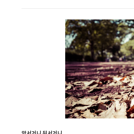
앞서거니 뒤서거니