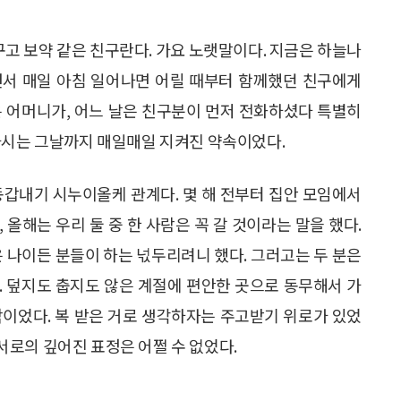
구고 보약 같은 친구란다. 가요 노랫말이다. 지금은 하늘나
면서 매일 아침 일어나면 어릴 때부터 함께했던 친구에게
은 어머니가, 어느 날은 친구분이 먼저 전화하셨다 특별히
가시는 그날까지 매일매일 지켜진 약속이었다.
 동갑내기 시누이올케 관계다. 몇 해 전부터 집안 모임에서
올해는 우리 둘 중 한 사람은 꼭 갈 것이라는 말을 했다.
은 나이든 분들이 하는 넋두리려니 했다. 그러고는 두 분은
. 덮지도 춥지도 않은 계절에 편안한 곳으로 동무해서 가
막이었다. 복 받은 거로 생각하자는 주고받기 위로가 있었
로의 깊어진 표정은 어쩔 수 없었다.