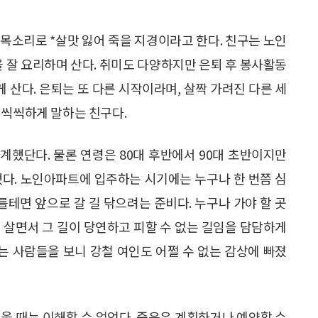
목소리로 *살맛 잃어 죽을 지경이라고 한다. 친구는 노인
 잘 요리하며 산다. 취미도 다양하지만 은퇴 후 봉사활동
게 산다. 은퇴는 또 다른 시작이라며, 살짝 가려진 다른 세
 씩씩하게 말하는 친구다.
타계했단다. 물론 연령은 80대 후반에서 90대 초반이지만
했다. 노인아파트에 입주하는 시기에는 누구나 한 번쯤 심
를테면 앞으로 갈 길 닦으려는 준비다. 누구나 가야 할 곳
 살면서 그 길이 당연하고 피할 수 없는 길임을 담담하게
 사람들을 보니 강철 여인도 어쩔 수 없는 감상에 빠졌
을 때는 이해할 수 없었다. 죽음은 계획하거나 예약할 수