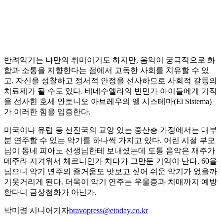
반려악기는 나만의 취미이기도 하지만, 음악이 궁극적으로 화
합과 소통을 지향한다는 점에서 고독한 사회를 치유할 수 있
고, 자신을 성찰하고 정서적 안정을 선사하므로 사회적 갈등의
치료제가 될 수도 있다. 베네수엘라의 빈민가 아이들에게 기적
을 선사한 호세 안토니오 아브레우의 엘 시스테마(El Sistema)
가 이러한 힘을 입증한다.
미국이나 유럽 등 선진국의 교양 있는 중산층 가정에서는 대부
분 연주할 수 있는 악기를 하나씩 가지고 있다. 어린 시절 부모
님이 동네 피아노 선생님한테 보내셨는데 도통 음악은 재주가
메주라 지겨워서 체르니인가 치다가 그만둔 기억이 난다. 60을
넘으니 악기 연주의 즐거움도 맛보고 싶어 쉬운 악기가 없을까
기웃거리게 된다. 더욱이 악기 연주는 우울증과 치매까지 예방
한다니 금상첨화가 아닌가.
박미령 시니어기자
bravopress@etoday.co.kr