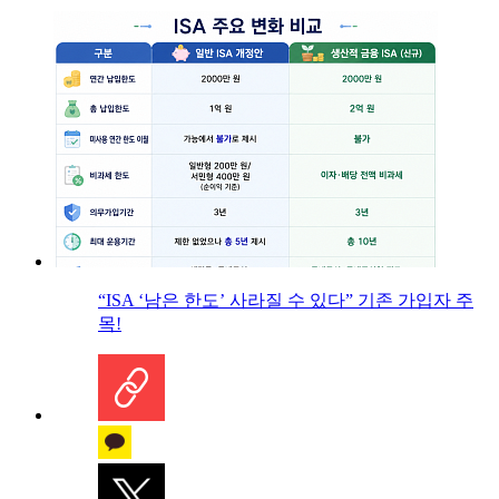
“ISA ‘남은 한도’ 사라질 수 있다” 기존 가입자 주
목!