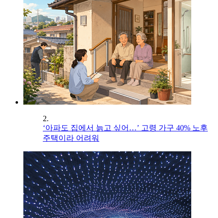
2.
‘아파도 집에서 늙고 싶어…’ 고령 가구 40% 노후
주택이라 어려워