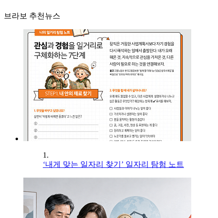
브라보 추천뉴스
1.
‘내게 맞는 일자리 찾기’ 일자리 탐험 노트