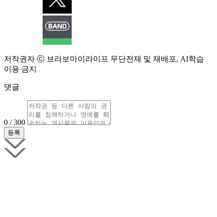
저작권자 ⓒ 브라보마이라이프 무단전재 및 재배포, AI학습
이용 금지
댓글
0 / 300