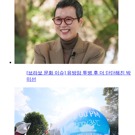
[브라보 문화 이슈] 유방암 투병 후 더 단단해진 박
미선