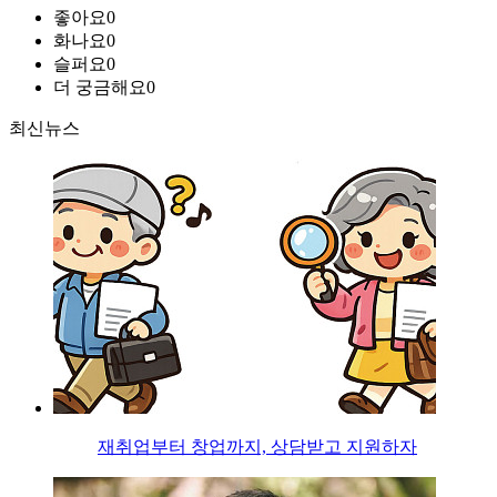
좋아요
0
화나요
0
슬퍼요
0
더 궁금해요
0
최신뉴스
재취업부터 창업까지, 상담받고 지원하자