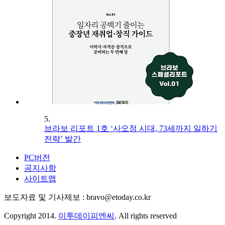
5.
브라보 리포트 1호 ‘사오정 시대, 73세까지 일하기
전략’ 발간
PC버전
공지사항
사이트맵
보도자료 및 기사제보 : bravo@etoday.co.kr
Copyright 2014.
이투데이피엔씨
. All rights reserved