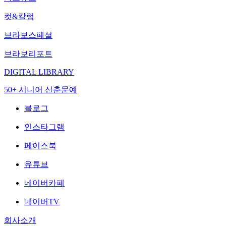
컷&칼럼
브라보스페셜
브라보리포트
DIGITAL LIBRARY
50+ 시니어 신춘문예
블로그
인스타그램
페이스북
유튜브
네이버카페
네이버TV
회사소개