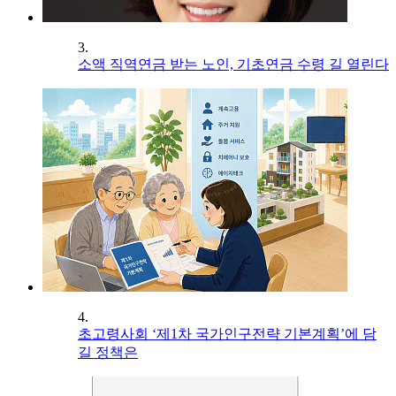
3.
소액 직역연금 받는 노인, 기초연금 수령 길 열린다
4.
초고령사회 ‘제1차 국가인구전략 기본계획’에 담
길 정책은