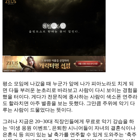
평소 모임에 나갔을 때 누군가 앞에 나가 피아노라도 치게 되
면 다들 부러운 눈초리로 바라보고 사람이 다시 보이는 경험을
했을 터이다. 게다가 전문직에 종사하는 사람이 색소폰 연주라
도 할라치면 아주 별종을 보는 듯했다. 그만큼 주위에 악기 다
루는 사람이 드물었다는 뜻이다.
그러나 지금은 20~30대 직장인들에게 무료로 악기 강습을 하
는 ‘미생 응원 이벤트’, 은퇴한 시니어들이 자녀의 결혼식이나
은혼식 등 의미 있는 날 축가를 연주할 수 있게 도와주는 ‘축주