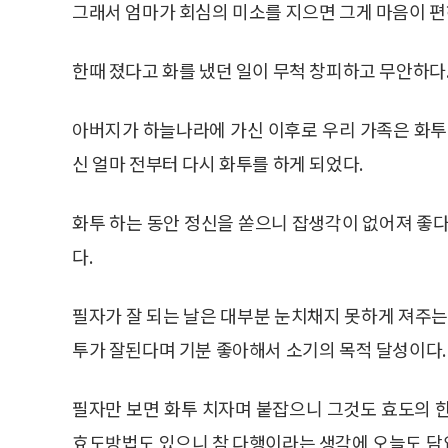
그래서 엄마가 회심의 미소를 지으면 그게 마음이 편
한때 졌다고 화를 냈던 일이 무척 창피하고 무안하다
아버지가 하늘나라에 가신 이후로 우리 가족은 화투
신 얼마 전부터 다시 화투를 하게 되었다.
화투 하는 동안 정신을 쏟으니 잡생각이 없어져 좋다
다.
필자가 잘 되는 날은 대부분 눈치채지 못하게 져주는
투가 잘된다며 기분 좋아해서 소기의 목적 달성이다.
필자만 보면 화투 치자며 붙잡으니 그것도 효도의 
효도방법도 있으니 참 다행이라는 생각에 오늘도 담