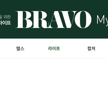
헬스
라이프
컬처