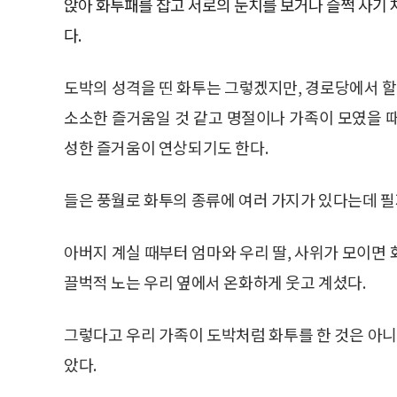
앉아 화투패를 잡고 서로의 눈치를 보거나 슬쩍 사기
다.
도박의 성격을 띤 화투는 그렇겠지만, 경로당에서 
소소한 즐거움일 것 같고 명절이나 가족이 모였을 
성한 즐거움이 연상되기도 한다.
들은 풍월로 화투의 종류에 여러 가지가 있다는데 필
아버지 계실 때부터 엄마와 우리 딸, 사위가 모이면
끌벅적 노는 우리 옆에서 온화하게 웃고 계셨다.
그렇다고 우리 가족이 도박처럼 화투를 한 것은 아니다.
았다.