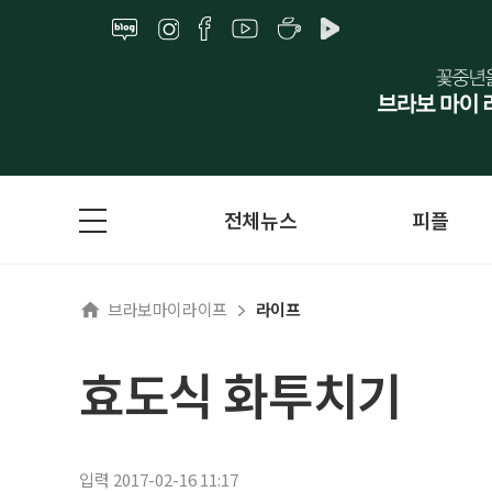
전체뉴스
피플
브라보마이라이프
라이프
효도식 화투치기
입력 2017-02-16 11:17