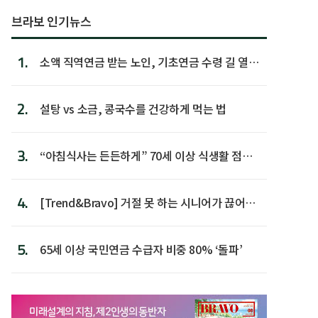
브라보 인기뉴스
1.
소액 직역연금 받는 노인, 기초연금 수령 길 열린
다
2.
설탕 vs 소금, 콩국수를 건강하게 먹는 법
3.
“아침식사는 든든하게” 70세 이상 식생활 점수
가장 높아
4.
[Trend&Bravo] 거절 못 하는 시니어가 끊어야
할 행동 5
5.
65세 이상 국민연금 수급자 비중 80% ‘돌파’