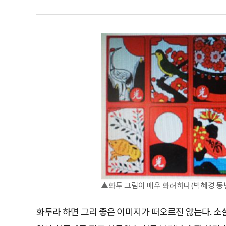
▲화투 그림이 매우 화려하다(박혜경 동
화투라 하면 그리 좋은 이미지가 떠오르진 않는다. 