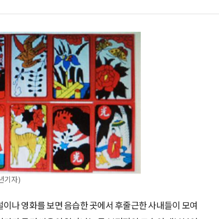
년기자)
소설이나 영화를 보면 음습한 곳에서 후줄근한 사내들이 모여