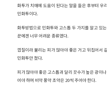
화투가 치매에 도움이 된다는 말을 들은 후부터 우
민화투이다.
화투방법으로 민화투와 고스톱 두 가지를 알고 있는
꾼에겐 너무 어려운 종류였다.
껍질이라 불리는 피가 많아야 좋은 거고 뒤집어서 
민화투만 쳤다.
피가 많아야 좋은 고스톱과 달리 끗수가 높은 광이나 
어야 하며 비약 풍약 초약은 20씩 주어야 한다.