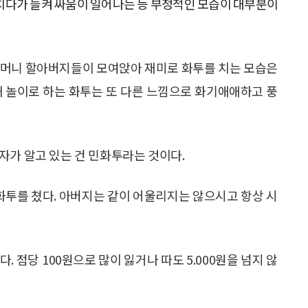
 치다가 들켜 싸움이 일어나는 등 부정적인 모습이 대부분이
할머니 할아버지들이 모여앉아 재미로 화투를 치는 모습은
때 놀이로 하는 화투는 또 다른 느낌으로 화기애애하고 풍
자가 알고 있는 건 민화투라는 것이다.
 화투를 쳤다. 아버지는 같이 어울리지는 않으시고 항상 시
 점당 100원으로 많이 잃거나 따도 5.000원을 넘지 않