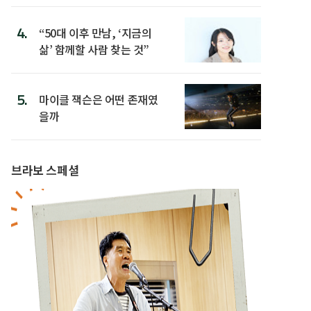
4.
“50대 이후 만남, ‘지금의
삶’ 함께할 사람 찾는 것”
5.
마이클 잭슨은 어떤 존재였
을까
브라보 스페셜