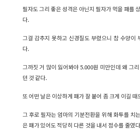
필자도 그리 좋은 성격은 아닌지 필자가 먹을 패를 상
다.
그걸 감추지 못하고 신경질도 부렸으니 참 수양이
다.
그까짓 거 많이 잃어봐야 5.000원 미만인데 왜 그
던 것 같다.
또 어떤 날은 이상하게 패가 잘 붙어 좀 크게 이길 때
그 후로 필자는 엄마의 기분전환을 위해 화투를 치는
은 패가 있어도 적당히 다른 것을 내서 점수를 줄였다