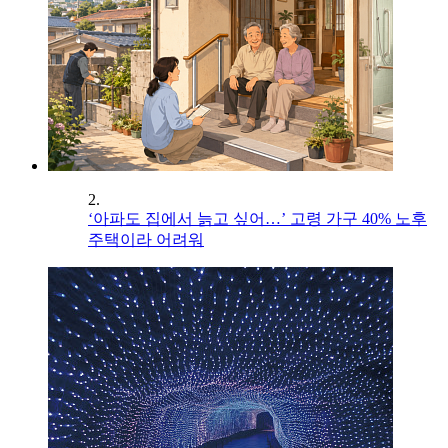
2.
‘아파도 집에서 늙고 싶어…’ 고령 가구 40% 노후
주택이라 어려워