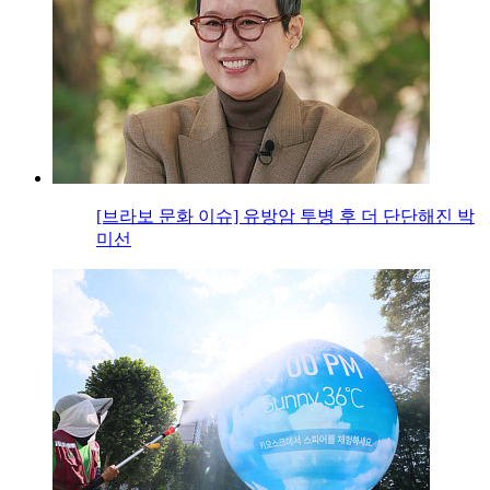
[브라보 문화 이슈] 유방암 투병 후 더 단단해진 박
미선