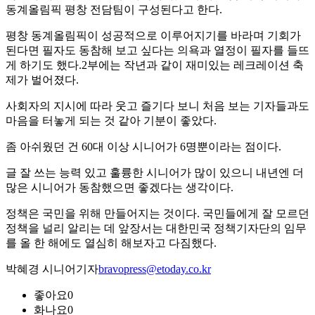
동계올림픽 평창 전담팀이 구성된다고 한다.
평창 동계올림픽이 성공적으로 이루어지기를 바라며 기회가
된다면 필자도 동참해 보고 싶다는 의욕과 열정이 필자를 들뜨
게 하기도 했다.2부에는 작년과 같이 재미있는 레크레이션 축
제가 벌어졌다.
사회자의 지시에 따라 웃고 즐기다 보니 처음 보는 기자들과도
마음을 터놓게 되는 것 같아 기분이 좋았다.
좀 아쉬웠던 건 60대 이상 시니어가 6명뿐이라는 점이다.
글 잘 쓰는 능력 있고 훌륭한 시니어가 많이 있으니 내년엔 더
많은 시니어가 동참했으면 좋겠다는 생각이다.
정책은 국민을 위해 만들어지는 것이다. 국민들에게 잘 모르던
정책을 널리 알리는 데 앞장서는 대한민국 정책기자단의 임무
를 올 한 해에도 열심히 해보자고 다짐했다.
박혜경 시니어기자
bravopress@etoday.co.kr
좋아요
0
화나요
0