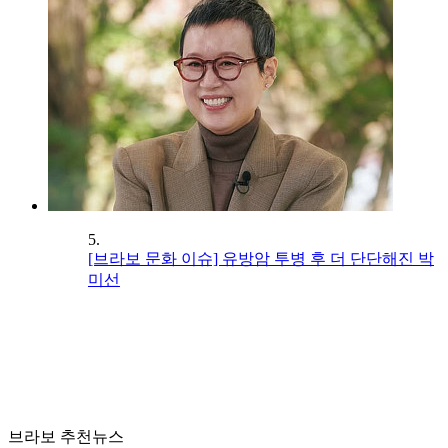
5.
[브라보 문화 이슈] 유방암 투병 후 더 단단해진 박
미선
브라보 추천뉴스