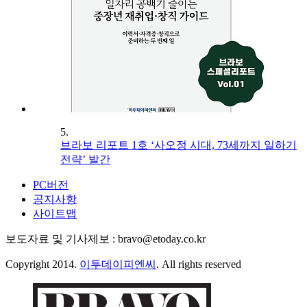
5.
브라보 리포트 1호 ‘사오정 시대, 73세까지 일하기
전략’ 발간
PC버전
공지사항
사이트맵
보도자료 및 기사제보 : bravo@etoday.co.kr
Copyright 2014.
이투데이피엔씨
. All rights reserved