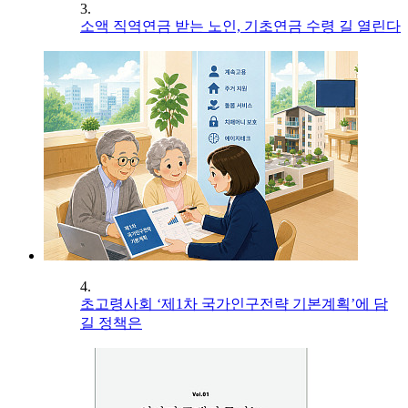
3.
소액 직역연금 받는 노인, 기초연금 수령 길 열린다
4.
초고령사회 ‘제1차 국가인구전략 기본계획’에 담
길 정책은