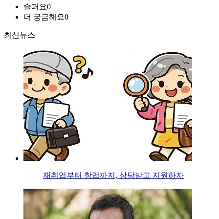
슬퍼요
0
더 궁금해요
0
최신뉴스
재취업부터 창업까지, 상담받고 지원하자