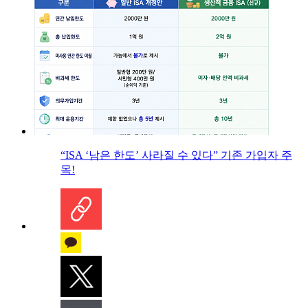
“ISA ‘남은 한도’ 사라질 수 있다” 기존 가입자 주
목!