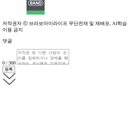
저작권자 ⓒ 브라보마이라이프 무단전재 및 재배포, AI학습
이용 금지
댓글
0 / 300