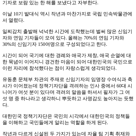
기자로 보람 있는 한 해를 보냈다고 자부한다.
이날 10기 발대식 역시 작년과 마찬가지로 국립 민속박물관에
서 열렸다.
일찌감치 출발해 넉넉한 시간에 도착했는데 벌써 많은 신임기
자와 연임 기자들이 모여 있다. 올해는 70%의 연임 기자와
30%의 신임기자 150여명으로 구성되었다고 한다.
시간이 되어 국기에 대한 경례와 애국가 제창, 애국 순열에 대
한 묵념이 이어지니 경건한 마음이 되어 대한민국의 국민으로
이런 자리에 참석했다는 점이 자랑스럽게 생각되었다.
유동훈 문체부 차관의 주재로 신임기자의 임명장 수여식과 축
사가 이어졌는데 정책기자단을 격려하는 인사 중에서 60대 시
니어가 여섯 분이 있다며 격려의 말씀을 하셔서 필자가 그 여
섯 명 중 하나라고 생각하니 뿌듯하고 사명감도 높아지는 듯했
다.
대한민국 정책기자단은 국민의 시각에서 대한민국의 정책들
을 이해하고 국민들에게 알리는 역할을 하게 된다.
작년과 다르게 신설된 두 가지가 있는데 자율 팀 기획 취재와