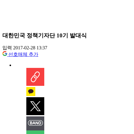
대한민국 정책기자단 10기 발대식
입력 2017-02-28 13:37
선호매체 추가