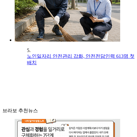
5.
노인일자리 안전관리 강화, 안전전담인력 613명 첫
배치
브라보 추천뉴스