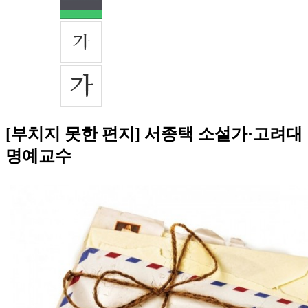
[부치지 못한 편지] 서종택 소설가·고려대
명예교수