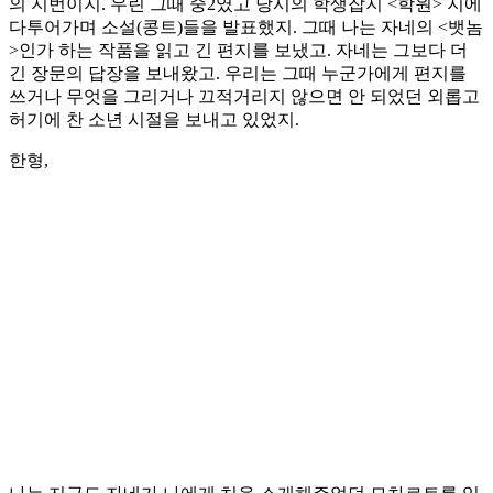
의 지번이지. 우린 그때 중2였고 당시의 학생잡지 <학원> 지에
다투어가며 소설(콩트)들을 발표했지. 그때 나는 자네의 <뱃놈
>인가 하는 작품을 읽고 긴 편지를 보냈고. 자네는 그보다 더
긴 장문의 답장을 보내왔고. 우리는 그때 누군가에게 편지를
쓰거나 무엇을 그리거나 끄적거리지 않으면 안 되었던 외롭고
허기에 찬 소년 시절을 보내고 있었지.
한형,