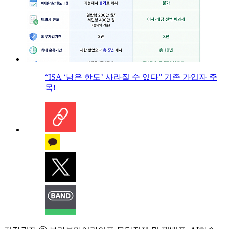
“ISA ‘남은 한도’ 사라질 수 있다” 기존 가입자 주
목!