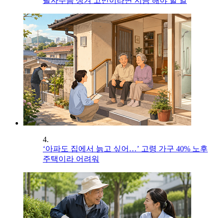
팔자주름 생겨 고민이라면 지금 해야 할 일
4.
‘아파도 집에서 늙고 싶어…’ 고령 가구 40% 노후
주택이라 어려워