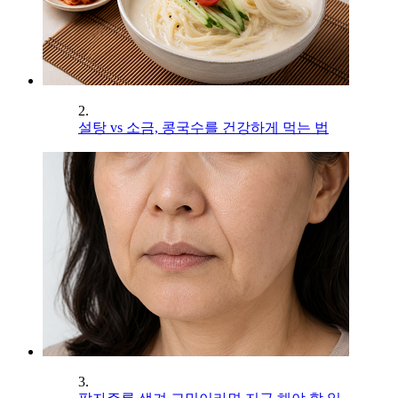
2.
설탕 vs 소금, 콩국수를 건강하게 먹는 법
3.