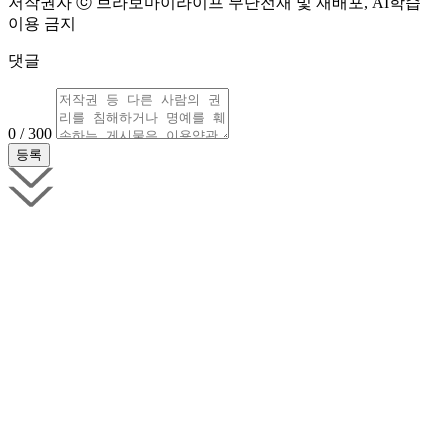
저작권자 ⓒ 브라보마이라이프 무단전재 및 재배포, AI학습
이용 금지
댓글
0 / 300