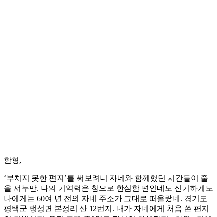
한형,
‘부치지 못한 편지’를 써보려니 자네와 함께했던 시간들이 줄
을 서누만. 나의 기억력은 참으로 한심한 편인데도 신기하게도
나에게는 60여 년 전의 자네 주소가 그대로 떠올랐네. 경기도
평택군 팽성면 본정리 산 12번지. 내가 자네에게 처음 쓴 편지