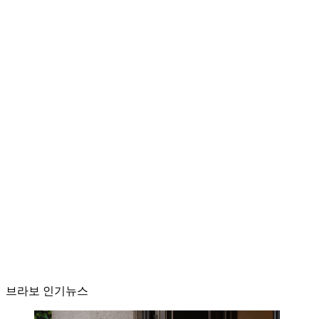
브라보 인기뉴스