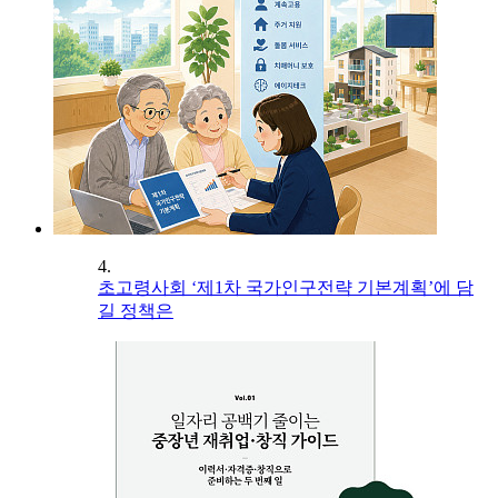
4.
초고령사회 ‘제1차 국가인구전략 기본계획’에 담
길 정책은