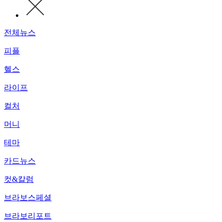
전체뉴스
피플
헬스
라이프
컬처
머니
테마
카드뉴스
컷&칼럼
브라보스페셜
브라보리포트