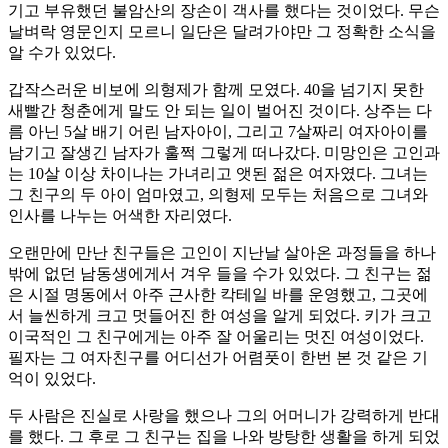
기고 부유했던 불암산의 장손이 객사를 했다는 것이었다. 무슨
날벼락 영문인지 모르니 일단은 달려가야만 그 정확한 소식을
알 수가 있었다.
갑작스러운 비보에 의형제가 함께 모였다. 40을 넘기지 못한
새빨간 청춘에게 말도 안 되는 일이 벌어진 것이다. 상주는 다
름 아닌 5살 배기 어린 남자아이, 그리고 7살짜리 여자아이를
남기고 잘생긴 남자가 훌쩍 그렇게 떠나갔다. 미망인은 고인과
는 10살 이상 차이나는 가녀리고 앳된 젊은 여자였다. 그녀는
그 친구의 두 아이 엄마였고, 의형제 모두는 처음으로 그녀와
인사를 나누는 어색한 자리였다.
오랜만에 만난 친구들은 고인이 지난날 살아온 과정들을 하나
밖에 없던 남동생에게서 겨우 들을 수가 있었다. 그 친구는 젊
은 시절 명동에서 아주 근사한 칵테일 바를 운영했고, 그곳에
서 늘씬하게 크고 멋들어진 한 여성을 알게 되었다. 키가 크고
이국적인 그 친구에게는 아주 잘 어울리는 멋진 여성이었다.
필자는 그 여자친구를 어디선가 어렴풋이 한번 본 것 같은 기
억이 있었다.
두 사람은 진실로 사랑을 했으나 그의 어머니가 강력하게 반대
를 했다. 그 후로 그 친구는 집을 나와 방탕한 생활을 하게 되었