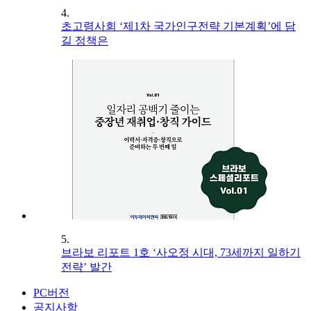
4.
초고령사회 ‘제1차 국가인구전략 기본계획’에 담
길 정책은
5.
브라보 리포트 1호 ‘사오정 시대, 73세까지 일하기
전략’ 발간
PC버전
공지사항