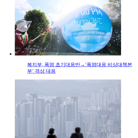
복지부, 폭염 초기대응반→‘폭염대응 비상대책본
부’ 격상 대응