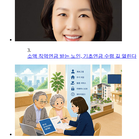
3.
소액 직역연금 받는 노인, 기초연금 수령 길 열린다