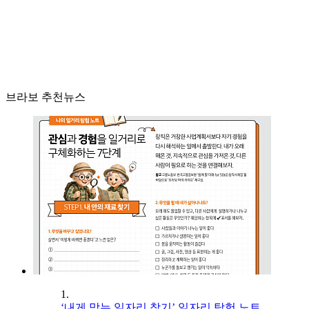
브라보 추천뉴스
1.
‘내게 맞는 일자리 찾기’ 일자리 탐험 노트