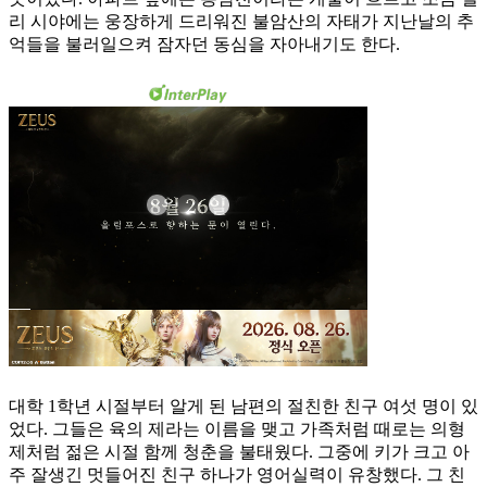
리 시야에는 웅장하게 드리워진 불암산의 자태가 지난날의 추
억들을 불러일으켜 잠자던 동심을 자아내기도 한다.
대학 1학년 시절부터 알게 된 남편의 절친한 친구 여섯 명이 있
었다. 그들은 육의 제라는 이름을 맺고 가족처럼 때로는 의형
제처럼 젊은 시절 함께 청춘을 불태웠다. 그중에 키가 크고 아
주 잘생긴 멋들어진 친구 하나가 영어실력이 유창했다. 그 친