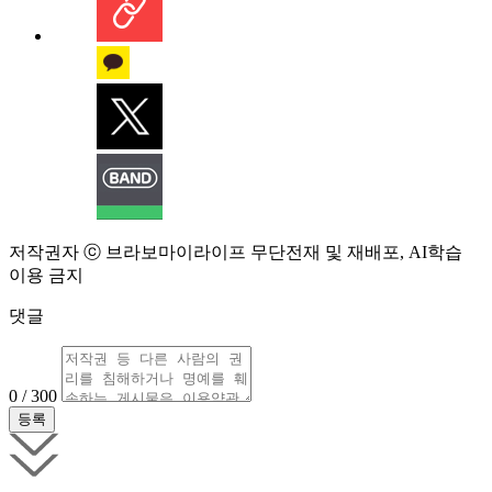
저작권자 ⓒ 브라보마이라이프 무단전재 및 재배포, AI학습
이용 금지
댓글
0 / 300