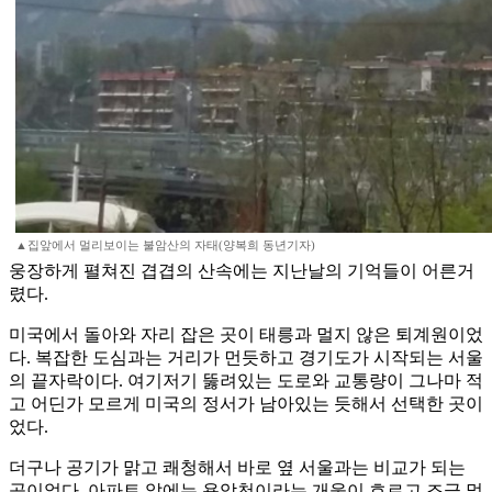
▲집앞에서 멀리보이는 불암산의 자태(양복희 동년기자)
웅장하게 펼쳐진 겹겹의 산속에는 지난날의 기억들이 어른거
렸다.
미국에서 돌아와 자리 잡은 곳이 태릉과 멀지 않은 퇴계원이었
다. 복잡한 도심과는 거리가 먼듯하고 경기도가 시작되는 서울
의 끝자락이다. 여기저기 뚫려있는 도로와 교통량이 그나마 적
고 어딘가 모르게 미국의 정서가 남아있는 듯해서 선택한 곳이
었다.
더구나 공기가 맑고 쾌청해서 바로 옆 서울과는 비교가 되는
곳이었다. 아파트 앞에는 용암천이라는 개울이 흐르고 조금 멀