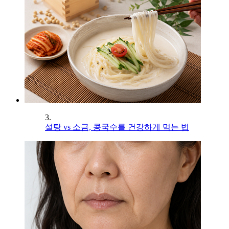
3.
설탕 vs 소금, 콩국수를 건강하게 먹는 법