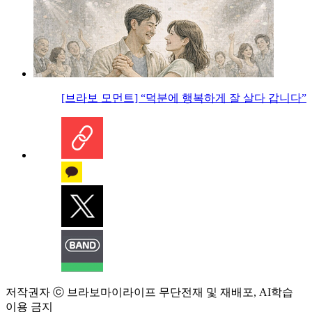
[브라보 모먼트] “덕분에 행복하게 잘 살다 갑니다”
저작권자 ⓒ 브라보마이라이프 무단전재 및 재배포, AI학습
이용 금지