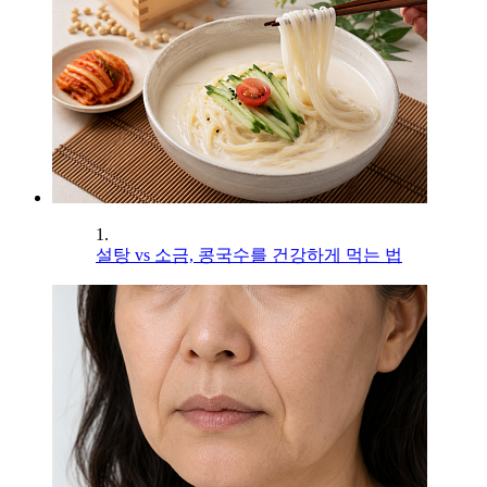
1.
설탕 vs 소금, 콩국수를 건강하게 먹는 법