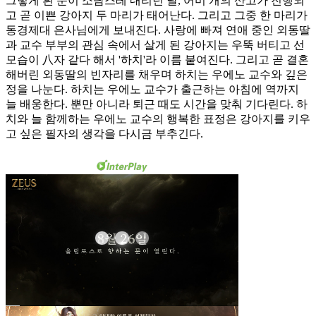
그렇게 흰 눈이 소담스레 내리던 날, 어미 개의 산고가 진행되
고 곧 이쁜 강아지 두 마리가 태어난다. 그리고 그중 한 마리가
동경제대 은사님에게 보내진다. 사랑에 빠져 연애 중인 외동딸
과 교수 부부의 관심 속에서 살게 된 강아지는 우뚝 버티고 선
모습이 八자 같다 해서 '하치'라 이름 붙여진다. 그리고 곧 결혼
해버린 외동딸의 빈자리를 채우며 하치는 우에노 교수와 깊은
정을 나눈다. 하치는 우에노 교수가 출근하는 아침에 역까지
늘 배웅한다. 뿐만 아니라 퇴근 때도 시간을 맞춰 기다린다. 하
치와 늘 함께하는 우에노 교수의 행복한 표정은 강아지를 키우
고 싶은 필자의 생각을 다시금 부추긴다.