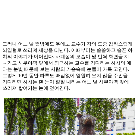
그러나 어느 날 뜻밖에도 우에노 교수가 강의 도중 갑작스럽게
뇌일혈로 쓰러져 세상을 떠난다. 이때부터는 쓸쓸하고 슬픈 하
치의 이야기가 이어진다. 사계절의 모습이 몇 번씩 화면을 지
나가고 시부야역 앞에서 퇴근하는 교수를 기다리는 하치의 애
타는 눈빛 때문에 보는 사람의 가슴속에 눈물이 가득 고인다.
그렇게 10년 동안 하루도 빠짐없이 영원히 오지 않을 주인을
기다리던 하치는 흰 눈이 펄펄 내리는 어느 날 시부야역 앞에
쓰러져 쌓여가는 눈에 덮여간다.