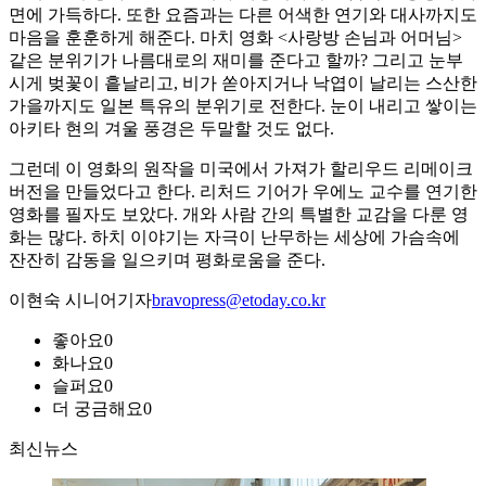
면에 가득하다. 또한 요즘과는 다른 어색한 연기와 대사까지도
마음을 훈훈하게 해준다. 마치 영화 <사랑방 손님과 어머님>
같은 분위기가 나름대로의 재미를 준다고 할까? 그리고 눈부
시게 벚꽃이 흩날리고, 비가 쏟아지거나 낙엽이 날리는 스산한
가을까지도 일본 특유의 분위기로 전한다. 눈이 내리고 쌓이는
아키타 현의 겨울 풍경은 두말할 것도 없다.
그런데 이 영화의 원작을 미국에서 가져가 할리우드 리메이크
버전을 만들었다고 한다. 리처드 기어가 우에노 교수를 연기한
영화를 필자도 보았다. 개와 사람 간의 특별한 교감을 다룬 영
화는 많다. 하치 이야기는 자극이 난무하는 세상에 가슴속에
잔잔히 감동을 일으키며 평화로움을 준다.
이현숙 시니어기자
bravopress@etoday.co.kr
좋아요
0
화나요
0
슬퍼요
0
더 궁금해요
0
최신뉴스