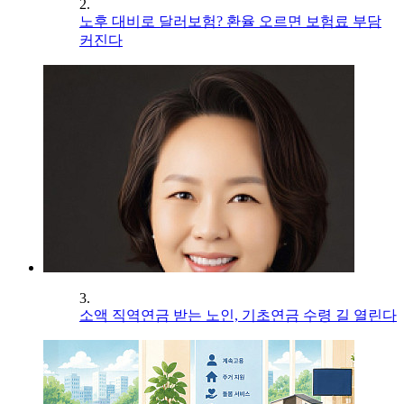
2.
노후 대비로 달러보험? 환율 오르면 보험료 부담
커진다
3.
소액 직역연금 받는 노인, 기초연금 수령 길 열린다