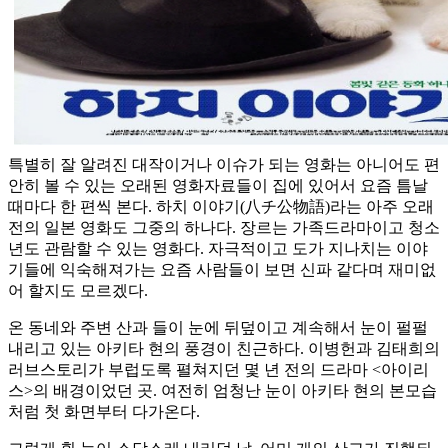
특별히 잘 알려진 대작이거나 이슈가 되는 영화는 아니어도 편
안히 볼 수 있는 오래된 영화자료들이 집에 있어서 요즘 틈날
때마다 한 편씩 본다. 하치 이야기(八チ公物語)라는 아주 오래
전의 일본 영화도 그중의 하나다. 장르는 가족드라마이고 청소
년도 관람할 수 있는 영화다. 자극적이고 도가 지나치는 이야
기들에 익숙해져가는 요즘 사람들이 보면 신파 같다며 재미없
어 할지도 모르겠다.
온 동네와 주변 산과 들이 눈에 뒤덮이고 계속해서 눈이 펄펄
내리고 있는 아키타 현의 풍경이 친근하다. 이병헌과 김태희의
러브스토리가 부럽도록 펼쳐지던 몇 년 전의 드라마 <아이리
스>의 배경이었던 곳. 여전히 엄청난 눈이 아키타 현의 본모습
처럼 첫 화면부터 다가온다.