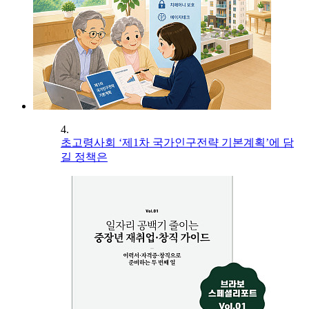
4.
초고령사회 ‘제1차 국가인구전략 기본계획’에 담
길 정책은