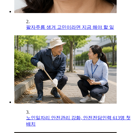
2.
팔자주름 생겨 고민이라면 지금 해야 할 일
3.
노인일자리 안전관리 강화, 안전전담인력 613명 첫
배치