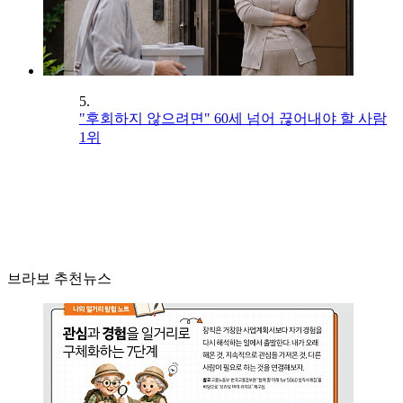
5.
"후회하지 않으려면" 60세 넘어 끊어내야 할 사람
1위
브라보 추천뉴스