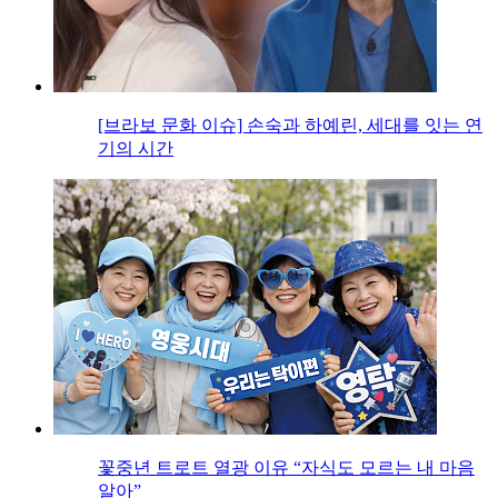
[브라보 문화 이슈] 손숙과 하예린, 세대를 잇는 연
기의 시간
꽃중년 트로트 열광 이유 “자식도 모르는 내 마음
알아”