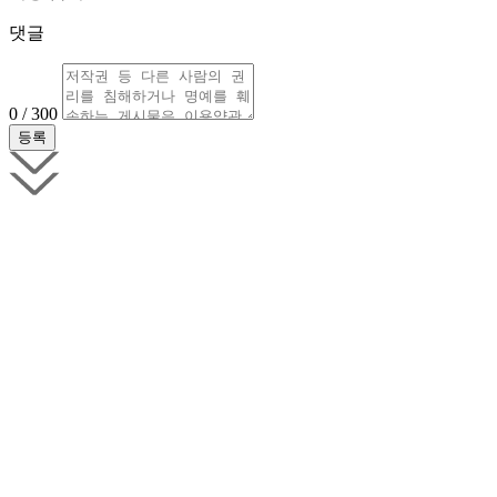
댓글
0 / 300