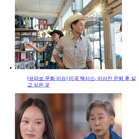
[브라보 문화 이슈] 미국 텍사스, 이서진 은퇴 후 살
고 싶은 곳