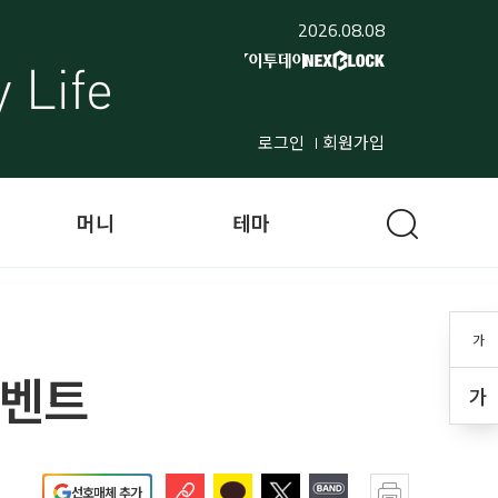
2026.08.08
로그인
회원가입
머니
테마
가
이벤트
가
선호매체 추가