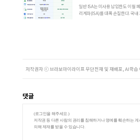
일반 ISA는 미사용 납입한도 이월 
리계좌(ISA)를 대폭 손질한다. 국
금융 ISA’를 새로 만들고, 일정 
기존 ISA 가입자라면 이번 개편안에
기 때문이다. 지난 3일 발표된 세제
저작권자 ⓒ 브라보마이라이프 무단전재 및 재배포, AI학습
댓글