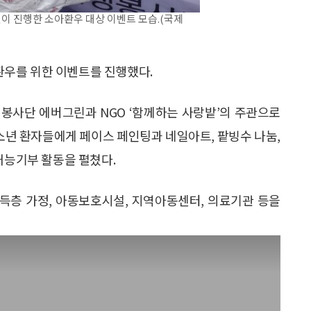
이 진행한 소아환우 대상 이벤트 모습.(국제
우를 위한 이벤트를 진행했다.
봉사단 에버그린과 NGO ‘함께하는 사랑밭’의 주관으로
년 환자들에게 페이스 페인팅과 네일아트, 팥빙수 나눔,
재능기부 활동을 펼쳤다.
득층 가정, 아동보호시설, 지역아동센터, 의료기관 등을