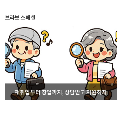
발간
브라보 스페셜
재취업부터 창업까지, 상담받고 지원하자