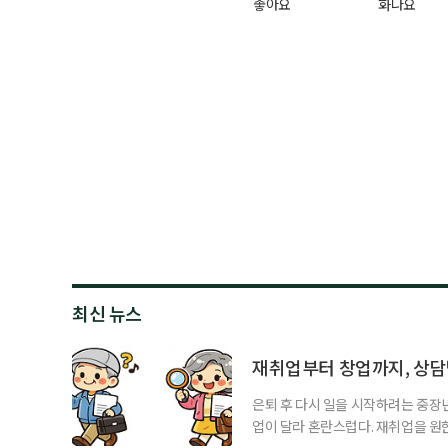
좋아요
화나요
최신 뉴스
재취업부터 창업까지, 상
은퇴 후 다시 일을 시작하려는 중장
업이 달라 혼란스럽다. 재취업을 
여성새로일하기센터, 사회참여와 소