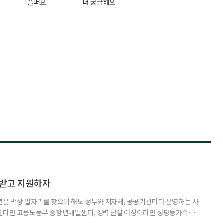
슬퍼요
더 궁금해요
담받고 지원하자
년은 막상 일자리를 찾으려 해도 정부와 지자체, 공공기관마다 운영하는 사
원한다면 고용노동부 중장년내일센터, 경력 단절 여성이라면 성평등가족부
득을 함께 원한다면 보건복지부 노인일자리사업이 출발점이 될 수 있다.