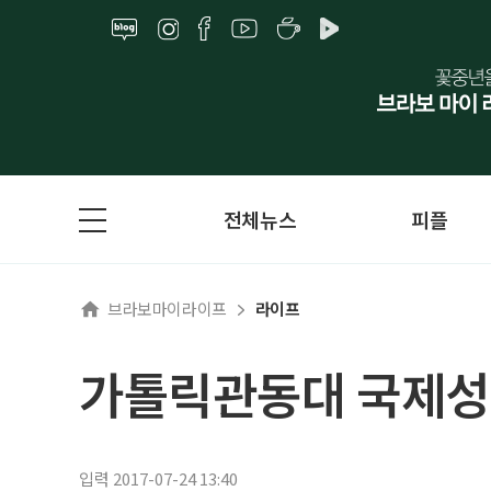
전체뉴스
피플
브라보마이라이프
라이프
가톨릭관동대 국제성
입력 2017-07-24 13:40