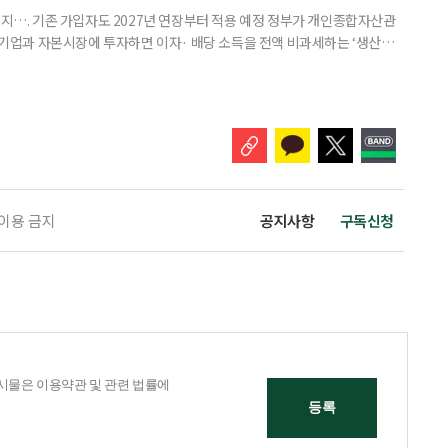
폐지…. 기존 가입자도 2027년 연장부터 적용 예정 정부가 개인종합자산관
내 기업과 자본시장에 투자하면 이자· 배당 소득을 전액 비과세하는 ‘생산적
소득 이하 청년에게는 납입액의 10%를 소득공제 해주는 방안도 추진한다. 다만
 주목해야 한다. 그동안 사용하지 않고 쌓아둔 ISA 납입한도가 사라질 수 있
개편안이 국회 통과 후 그대로 시행된다면 법 시행 전 본
 이용 금지
공지사항
구독신청