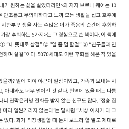
<내가 원하는 삶을 살았더라면>의 저자 브로니 웨어는 10
너무 단조롭고 무의미하다고 느껴 모든 생활을 접고 호주에
 시한부 인생을 사는 수많은 이가 죽음의 순간에 후회하
 가장 후회하는 5가지>는 그 경험으로 쓴 책이다. 이 책에
 “내 뜻대로 살걸” ② “일 좀 덜 할걸” ③ “친구들과 연
도전하며 살걸”이다. 5070세대도 이런 후회를 해본 적 있을
 있을까? 일에 치여 야근이 일상이었고, 가족과 보내는 시
, 아내와도 너무 멀어진 것 같다. 현역에 있을 때는 나름
니 연락은커녕 전화를 받지 않는 친구도 많다. ‘정승 집
 마리 얼씬거리지 않는다’는 말처럼 “세상 이치가 다 그
 없다. 과거 직장생활할 때 눈치 보느라 할 말도 제대로