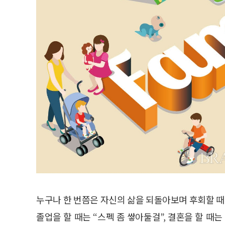
누구나 한 번쯤은 자신의 삶을 되돌아보며 후회할 때가
졸업을 할 때는 “스펙 좀 쌓아둘걸”, 결혼을 할 때는