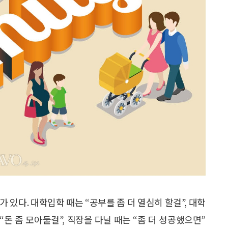
 있다. 대학입학 때는 “공부를 좀 더 열심히 할걸”, 대학
 “돈 좀 모아둘걸”, 직장을 다닐 때는 “좀 더 성공했으면”