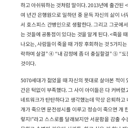
하고 아쉬워하는 것처럼 말이다. 2013년에 출간된 
여 년간 은행원으로 일하던 중 문득 자신의 삶이 
서 호스피스 간병인으로 생활한다. 그리고 그곳에서
는 것들에 공통점이 있다는 것을 알게 된다. <죽을 때
나오는, 사람들이 죽을 때 가장 후회하는 것 5가지는 ①
락하며 살걸” ④ “내 감정에 좀 더 충실할걸” ⑤ “
것이다.
5070세대가 젊었을 때 자신의 뜻대로 살아본 적이
간은 턱없이 부족했다. 그 사이 아이들은 다 커버렸고
네트워크가 탄탄하다고 생각했는데 막상 은퇴하고 나
개가 죽으면 문전성시를 이루고 정승이 죽으면 개 한
렇지!”라고 스스로를 달래보지만 서운함을 감출 수는