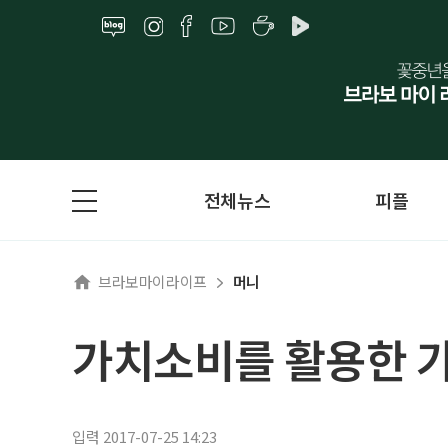
전체뉴스
피플
브라보마이라이프
머니
가치소비를 활용한 
입력 2017-07-25 14:23