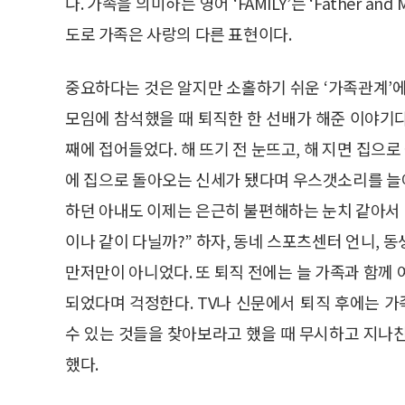
다. 가족을 의미하는 영어 ‘FAMILY’는 ‘Father and 
도로 가족은 사랑의 다른 표현이다.
중요하다는 것은 알지만 소홀하기 쉬운 ‘가족관계’에
모임에 참석했을 때 퇴직한 한 선배가 해준 이야기다
째에 접어들었다. 해 뜨기 전 눈뜨고, 해 지면 집으로
에 집으로 돌아오는 신세가 됐다며 우스갯소리를 늘
하던 아내도 이제는 은근히 불편해하는 눈치 같아서 
이나 같이 다닐까?” 하자, 동네 스포츠센터 언니, 
만저만이 아니었다. 또 퇴직 전에는 늘 가족과 함께
되었다며 걱정한다. TV나 신문에서 퇴직 후에는 
수 있는 것들을 찾아보라고 했을 때 무시하고 지나
했다.