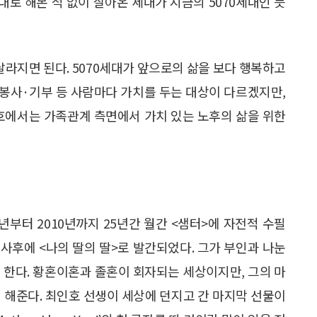
대로 해본 적 없이 살아온 세대가 지금의 5070세대인 듯
라지면 된다. 5070세대가 앞으로의 삶을 보다 행복하고
·봉사·기부 등 사람마다 가치를 두는 대상이 다르겠지만,
 호에서는 가족관계 측면에서 가치 있는 노후의 삶을 위한
75년부터 2010년까지 25년간 월간 <샘터>에 자전적 수필
 사후에 <나의 딸의 딸>로 발간되었다. 그가 부인과 나눈
고 한다. 황혼이혼과 졸혼이 회자되는 세상이지만, 그의 마
 해준다. 최인호 선생이 세상에 던지고 간 마지막 선물이