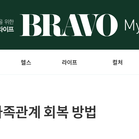
헬스
라이프
컬처
가족관계 회복 방법