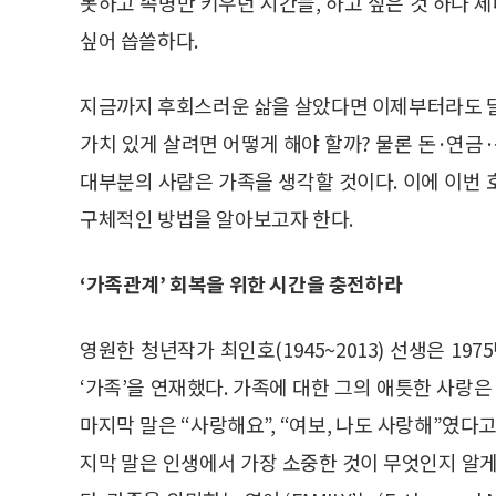
못하고 속병만 키우던 시간들, 하고 싶은 것 하나 제
싶어 씁쓸하다.
지금까지 후회스러운 삶을 살았다면 이제부터라도 달
가치 있게 살려면 어떻게 해야 할까? 물론 돈·연금
대부분의 사람은 가족을 생각할 것이다. 이에 이번
구체적인 방법을 알아보고자 한다.
‘가족관계’ 회복을 위한 시간을 충전하라
영원한 청년작가 최인호(1945~2013) 선생은 19
‘가족’을 연재했다. 가족에 대한 그의 애틋한 사랑은
마지막 말은 “사랑해요”, “여보, 나도 사랑해”였다
지막 말은 인생에서 가장 소중한 것이 무엇인지 알게