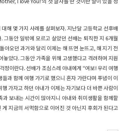
Mother, I love You!’의 첫 글자를 딴 것이란 말이 있을 정
 대해 몇 가지 사례를 살펴보자. 지난달 고등학교 선후배
. 그동안 일밖에 모르고 살았던 선배는 퇴직한 지 6개월
 돌아오던 과거와 달리 이제는 해 뜨면 눈뜨고, 해 지기 전
어놓았다. 그동안 가족을 위해 고생했다고 격려하며 지원
걱정이란다. 선배가 조심스레 아내에게 “여보! 우리 여행
동생들과 함께 여행 가기로 했으니 혼자 가란다며 푸념이 이
 여행 가자고 하던 아내가 이제는 자기보다 더 바쁜 사람이
가족과 보내는 시간이 많아지니 아내와 취미생활을 함께할
친 게 지금의 서먹함으로 이어진 것 아닌지 후회가 된다고