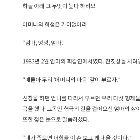
하늘 아래 그 무엇이 높다 하리요
어머니의 희생은 가이없어라
“엄마, 엉엉, 엄마.”
1983년 2월 엄마의 회갑연에서였다. 잔칫상을 차려
“얘들아 우리 '어머니의 마음' 같이 부르자.”
선창을 하던 언니를 따라서 부르던 우리 다섯 형제들
곡을 했다. 그동안 형극의 길을 걸어오신 엄마의 삶
또한 젖은 눈으로 말씀하셨다.
“내가 죽으면 너희들 이 손 보고 꽤나 울 것이다.”