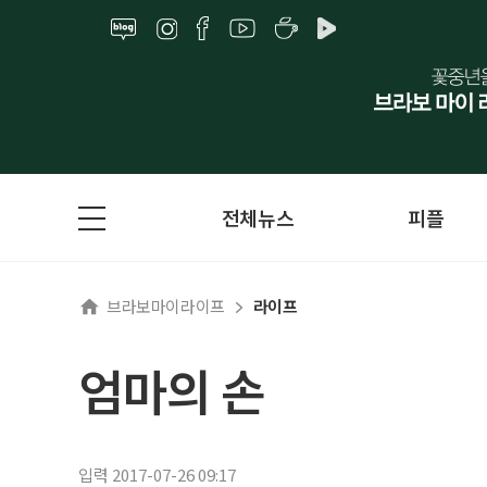
전체뉴스
피플
브라보마이라이프
라이프
엄마의 손
입력 2017-07-26 09:17