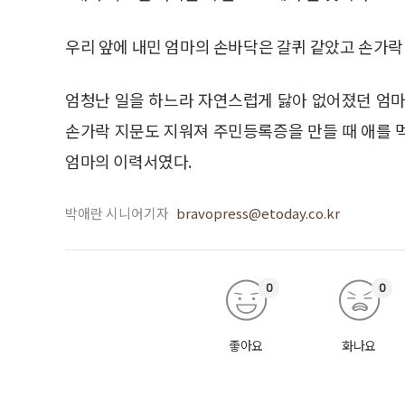
우리 앞에 내민 엄마의 손바닥은 갈퀴 같았고 손가락 
엄청난 일을 하느라 자연스럽게 닳아 없어졌던 엄마
손가락 지문도 지워져 주민등록증을 만들 때 애를 먹
엄마의 이력서였다.
박애란 시니어기자
bravopress@etoday.co.kr
0
0
좋아요
화나요