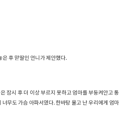
놓은 후 맏딸인 언니가 제안했다.
은 잠시 후 더 이상 부르지 못하고 엄마를 부둥켜안고 통
이 너무도 가슴 아파서였다. 한바탕 울고 난 우리에게 엄마