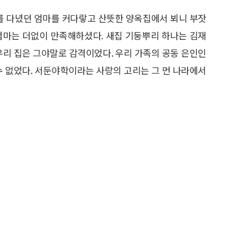
사를 다녔던 엄마를 커다랗고 산뜻한 양옥집에서 뵈니 부잣
엄마는 더없이 만족해하셨다. 새집 기둥뿌리 하나는 김재
우리 집은 그야말로 감격이었다. 우리 가족의 공동 은인인
수 없었다. 서둔야학이라는 사랑의 고리는 그 먼 나라에서