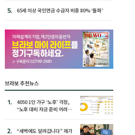
5.
65세 이상 국민연금 수급자 비중 80% ‘돌파’
브라보 추천뉴스
1.
4050 1인 가구 ‘노후’ 걱정,
“노후 대비 자금 준비 어려
워”
2.
“새벽에도 달려갑니다” 재가