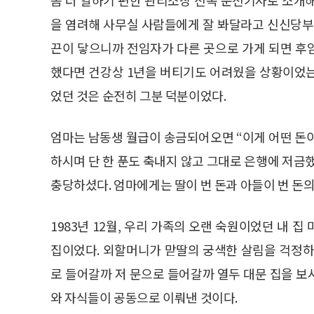
을 염려해 사무실 사람들에게 잘 봐달라고 신신당부
끈이 닿으니까 전임자가 다른 곳으로 가게 되면 후
했다면 건강상 1년을 버티기도 어려웠을 상황이었는
었던 것은 순전히 그분 덕분이었다.
엄마는 남동생 월급이 송금되어오면 “이게 어떤 돈이
하시며 단 한 푼도 축내지 않고 그대로 은행에 저금
충당하셨다. 엄마에게는 딸이 번 돈과 아들이 번 돈의
1983년 12월, 우리 가족의 오랜 숙원이었던 내 
집이었다. 외할머니가 맏딸의 궁색한 살림을 걱정하면
로 들어갈까 저 문으로 들어갈까 열두 대문 집을 보
와 자식들이 공동으로 이뤄낸 것이다.