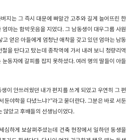
아버지는 그 즉시 대문에 빠알간 고추와 길게 늘어뜨린 한
다 엄마는 함박웃음을 지었다. 그 남동생이 대우그룹 사원
 낳고 얻은 아들에게 엄청난 애착을 갖고 있던 엄마는 남동
 전철을 탄다고 탔는데 종착역에 가서 내려 보니 청량리역
는 눈동자에 갈피를 잡지 못하셨다. 여러 명의 딸들이 아들
동생이 안쓰러웠던 내가 편지를 쓰게 되었고 우연히 그 편
 서둔야학을 다녔느냐?”라고 묻더란다. 그분은 바로 서둔
는 않았고 후배들의 선생님이었다.
세심하게 보살펴주셨는데 건축 현장에서 일하던 동생을
해주기도 하셨단다. 당신이 먼저 귀국하게 됐을 때는 동생