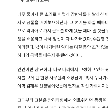
너무 좋아서 큰 소리로 이렇게 감탄사를 연발하신 
지로 금줄을 매어놓으셨단다. 그 얘기를 하실 때마
으로 리비아로 가서 근무를 하게 됐을 때다. 딸 셋을
생을 배웅하고 나서 정신이 다 나가버렸다. 수원행
이더란다. 넋이 나가버린 엄마는 며칠 동안 초점 없
하나의 공백을 메우지 못했던 것이다.
인연이란 참 묘하다. 더운 나라에서 고생하고 있는 
지를 보게 된 현장 사무실의 소장님이 “혹시 누나가
야학 김재우 선생님이었는데 필자를 직접 가르치지
그때부터 그분은 만리타향에서 외로워하던 동생을 
좀 더 일하기 편한 관리소장 전속 운전기사로 소개