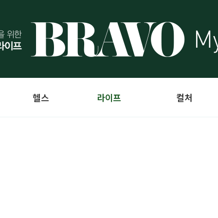
헬스
라이프
컬처