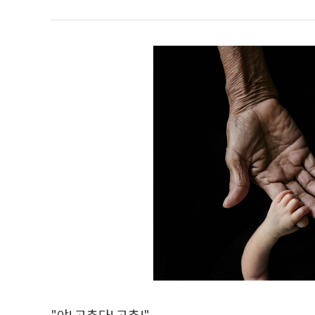
"야! 고추다! 고추!"