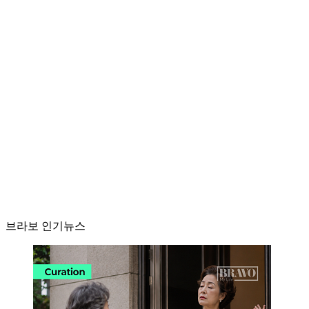
브라보 인기뉴스