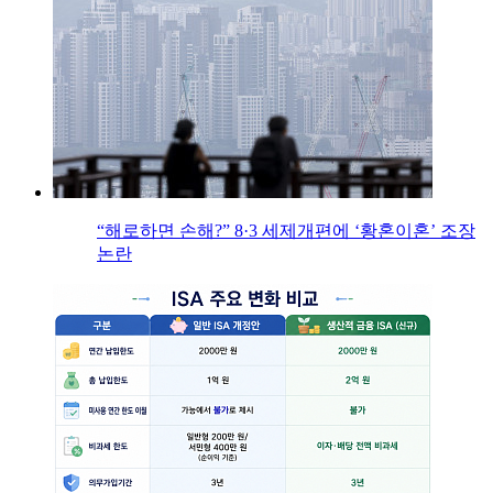
“해로하면 손해?” 8·3 세제개편에 ‘황혼이혼’ 조장
논란