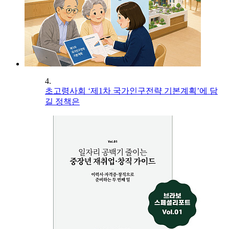
4.
초고령사회 ‘제1차 국가인구전략 기본계획’에 담
길 정책은