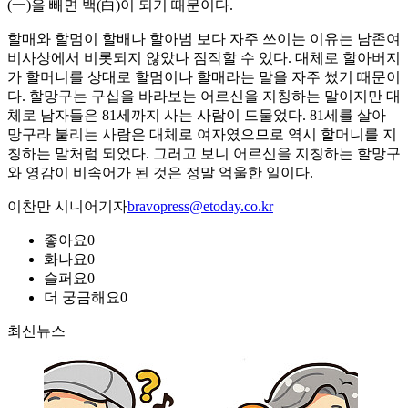
(一)을 빼면 백(白)이 되기 때문이다.
할매와 할멈이 할배나 할아범 보다 자주 쓰이는 이유는 남존여
비사상에서 비롯되지 않았나 짐작할 수 있다. 대체로 할아버지
가 할머니를 상대로 할멈이나 할매라는 말을 자주 썼기 때문이
다. 할망구는 구십을 바라보는 어르신을 지칭하는 말이지만 대
체로 남자들은 81세까지 사는 사람이 드물었다. 81세를 살아
망구라 불리는 사람은 대체로 여자였으므로 역시 할머니를 지
칭하는 말처럼 되었다. 그러고 보니 어르신을 지칭하는 할망구
와 영감이 비속어가 된 것은 정말 억울한 일이다.
이찬만 시니어기자
bravopress@etoday.co.kr
좋아요
0
화나요
0
슬퍼요
0
더 궁금해요
0
최신뉴스