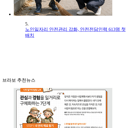
5.
노인일자리 안전관리 강화, 안전전담인력 613명 첫
배치
브라보 추천뉴스