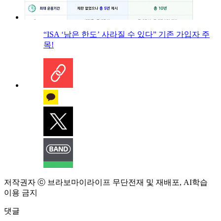
“ISA ‘남은 한도’ 사라질 수 있다” 기존 가입자 주
목!
저작권자 ⓒ 브라보마이라이프 무단전재 및 재배포, AI학습
이용 금지
댓글