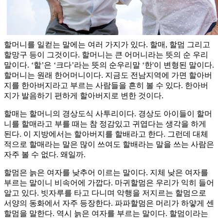
할머니를 일컫는 말에는 여러 가지가 있다. 할매, 할멈 그리고
할망구 등이 그것이다. 할머니는 큰 어머니라는 뜻의 순 우리
말이다. ‘할’은 ‘크다’라는 뜻의 순우리말 ‘한'이 변형된 말이다.
할머니는 원래 한어머니이다. 지금도 전남지역에 가면 할아버
지를 한아버지라고 부르는 사람들을 흔히 볼 수 있다. 한아버
지가 발음하기 편하게 할아버지로 변한 것이다.
할매는 할머니의 경상도식 사투리이다. 경상도 아이들이 할머
니를 할매라고 부를 때는 참 정감있고 귀엽다는 생각을 하게
된다. 이 지방에서는 할아버지를 할배라고 한다. 그런데 대체
적으로 할매라는 말은 많이 쓰여도 할배라는 말을 쓰는 사람은
자주 볼 수 없다. 왜일까.
할멈은 늙은 여자를 낮추어 이르는 말이다. 지체 낮은 여자를
부르는 말이니 비속어에 가깝다. 마귀할멈은 우리가 익히 들어
알고 있다. 빗자루를 타고 다니며 악행을 저지르는 할멈으로
서양의 동화에서 자주 등장한다. 파파할멈은 머리가 하얗게 센
할멈을 말한다. 역시 늙은 여자를 부르는 말이다. 할멈이라는