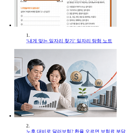
1.
‘내게 맞는 일자리 찾기’ 일자리 탐험 노트
2.
노후 대비로 달러보험? 환율 오르면 보험료 부담