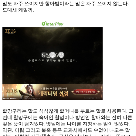
말도 자주 쓰이지만 할아범이라는 말은 자주 쓰이지 않는다.
도대체 왜일까.
할망구라는 말도 심심찮게 할머니를 부르는 말로 사용된다. 그
런데 할망구에는 속어인 할멈이나 방언인 할매와는 전혀 다른
깊은 뜻이 담겨있다. 옛날에는 나이를 지칭하는 말이 많았다.
약관, 이립 그리고 불혹 등은 교과서에서도 수없이 나오는 말