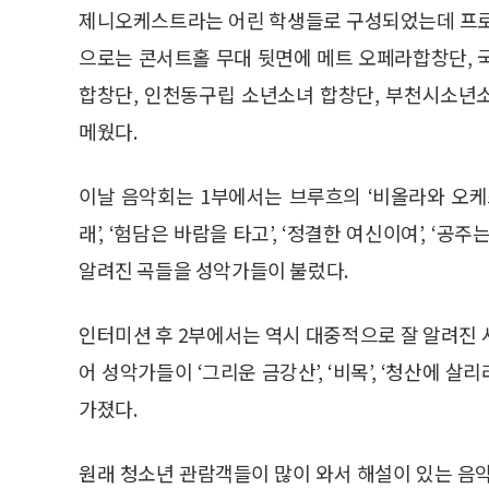
제니오케스트라는 어린 학생들로 구성되었는데 프로
으로는 콘서트홀 무대 뒷면에 메트 오페라합창단, 
합창단, 인천동구립 소년소녀 합창단, 부천시소년
메웠다.
이날 음악회는 1부에서는 브루흐의 ‘비올라와 오케스
래’, ‘험담은 바람을 타고’, ‘정결한 여신이여’, ‘공주
알려진 곡들을 성악가들이 불렀다.
인터미션 후 2부에서는 역시 대중적으로 잘 알려진 사
어 성악가들이 ‘그리운 금강산’, ‘비목’, ‘청산에 살리
가졌다.
원래 청소년 관람객들이 많이 와서 해설이 있는 음