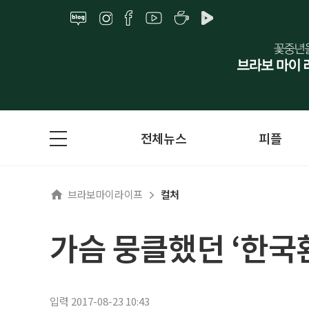
전체뉴스
피플
브라보마이라이프
컬처
가슴 뭉클했던 ‘한국
입력 2017-08-23 10:43