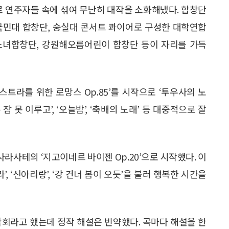
 연주자들 속에 섞여 무난히 대작을 소화해냈다. 합창단
국민대 합창단, 숭실대 콘서트 콰이어로 구성한 대학연합
소녀합창단, 강원해오름어린이 합창단 등이 자리를 가득
트라를 위한 로망스 Op.85’를 시작으로 ‘투우사의 노
는 잠 못 이루고’, ‘오늘밤’, ‘축배의 노래’ 등 대중적으로 잘
라사테의 ‘지고이네르 바이젠 Op.20’으로 시작했다. 이
라’, ‘신아리랑’, ‘강 건너 봄이 오듯’을 불러 행복한 시간을
악회라고 했는데 정작 해설은 빈약했다. 곡마다 해설을 한