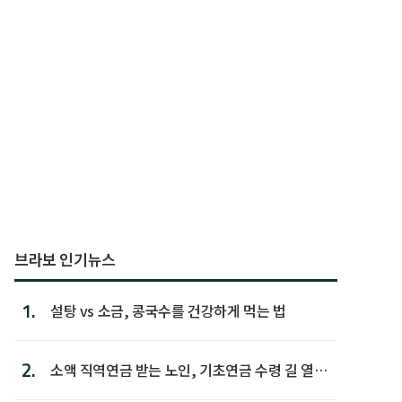
브라보 인기뉴스
1.
설탕 vs 소금, 콩국수를 건강하게 먹는 법
2.
소액 직역연금 받는 노인, 기초연금 수령 길 열린
다