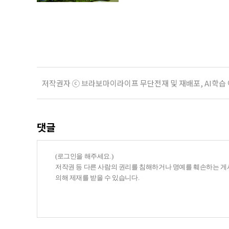
고, 차분한 전시실 안에서 계절을 
(APMA, Amorepacific Mu
통을 지키고 알리기 위해 공예품과 
저작권자 ⓒ 브라보마이라이프 무단전재 및 재배포, AI학습
댓글