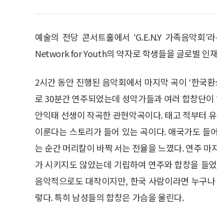
예술의 전당 콘서트홀에서 ‘G.E.N.Y 가족음악회’라는 행
Network for Youth의 약자로 학생들을 글로벌
2시간 동안 진행된 음악회에서 마지막 곡이 ‘한국
로 30분간 연주되었는데 성악가들과 여러 합창단이 함
안익태 선생이 작곡한 관현악곡이다. 태고 적부터 
이룬다는 스토리가 들어 있는 곡이다. 애국가도 들
는 순간 머리칼이 바짝 서는 전율을 느꼈다. 연주 마
가 시키지도 않았는데 기립하여 연주와 합창을 들었
음악적으로도 대작이지만, 한국 사람이라면 누구나 
렇다. 특히 남성들의 합창은 가슴을 울린다.