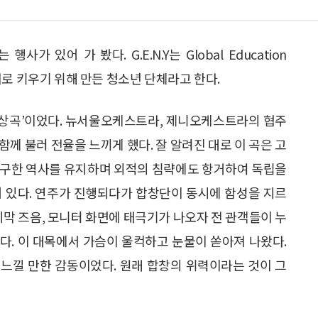
사가 있어 가 봤다. G.E.N.Y는 Global Education
 인재로 키우기 위해 만든 청소년 단체라고 한다.
환상곡’이었다. 뉴서울오케스트라, 제니오케스트라의 협주
께 불러 전율을 느끼게 했다. 잘 알려진 대로 이 곡은 고
유구한 역사를 유지하며 외적의 침략에도 항거하여 독립을
어 있다. 연주가 진행되다가 합창단이 동시에 함성을 지르
지막 즈음, 모니터 화면에 태극기가 나오자 전 관객들이 누
다. 이 대목에서 가슴이 울컥하고 눈물이 쏟아져 나왔다.
느낄 만한 감동이었다. 원래 합창의 위력이라는 것이 그