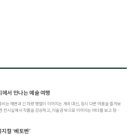
에서 만나는 예술 여행
붐비는 해변과 긴 차량 행렬이 이어지는 계곡 대신, 잠시 다른 여름을 즐겨보
원한 전시실에서 작품을 감상하고, 미술관 밖으로 이어지는 바다를 보고 정원
릴 수 있는 '미술관 피서'가 새로운 여름 여행의 선택지가 될 수 있다. 올여
 수 있는 미술관을 소개한다. ◆동해를 품은 예술 공간, 강릉 하슬라아트월
슬라아트월드는 빼놓기 아쉬운 곳이다. ‘하슬라’는 고구려·신라시
뮤지컬 ‘베토벤’