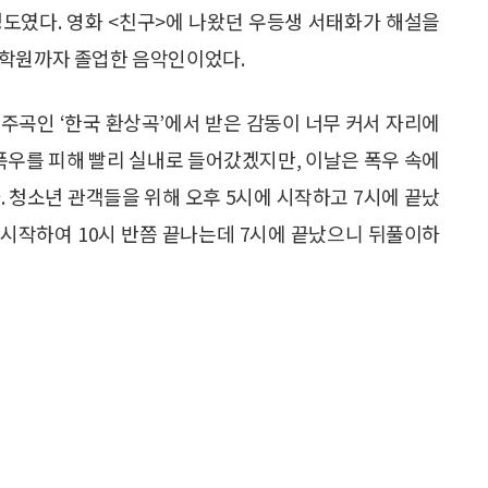
 정도였다. 영화 <친구>에 나왔던 우등생 서태화가 해설을
대학원까자 졸업한 음악인이었다.
주곡인 ‘한국 환상곡’에서 받은 감동이 너무 커서 자리에
 폭우를 피해 빨리 실내로 들어갔겠지만, 이날은 폭우 속에
. 청소년 관객들을 위해 오후 5시에 시작하고 7시에 끝났
 시작하여 10시 반쯤 끝나는데 7시에 끝났으니 뒤풀이하