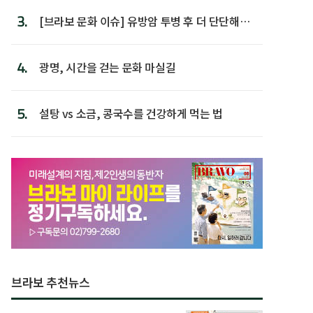
3.
[브라보 문화 이슈] 유방암 투병 후 더 단단해진
박미선
4.
광명, 시간을 걷는 문화 마실길
5.
설탕 vs 소금, 콩국수를 건강하게 먹는 법
브라보 추천뉴스