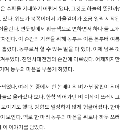
곧은 수확을 기대하기 어렵게 됐다. 그것도 하늘의 뜻일까?
고 있다. 위도가 북쪽이어서 가을걷이가 조금 일찍 시작된
 피어올린다. 연둣빛에서 황금색으로 변하면서 하나 둘 고개
알차진다. 이 순간의 기쁨을 위해 농부는 이른 봄부터 여름
흘렸다. 농부로서 할 수 있는 일을 다 했다. 이제 남은 것
남겨두었다. 진인사대천몀의 순간에 이르렀다. 어제까지만
가며 농부의 마음을 부풀게 하였다.
바뀌었다. 여러 논 중에서 한 논배미의 벼가 난장판이 되어
하늘로 올라갔나 보다. 한창 익어가던 벼 이삭이 쓰러지고
 꼬이기도 했다. 방향도 일정하지 않게 헝클어졌다. 한마
이 보인다. 백로 한 마리 농부의 마음을 위로나 하듯 쓰러
에 이 이야기를 담았다.