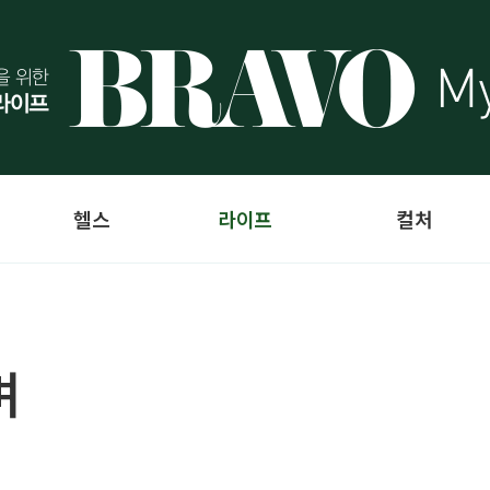
헬스
라이프
컬처
며