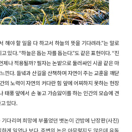
 해야 할 일을 다 하고서 하늘의 뜻을 기다려라.”는 말로
 있다. “하늘은 돕는 자를 돕는다.”도 같은 표현이다. “진
언제나 적용될까? 필자는 논밭으로 둘러싸인 시골 같은 마
 느낀다. 들녘과 산길을 산책하며 자연이 주는 교훈을 깨닫
인간의 노력이 자연의 커다란 힘 앞에 어찌하지 못하는 현장
나 태풍 앞에서 손 놓고 가슴앓이를 하는 인간의 모습에 견
고 있다.
을 기다리며 희망에 부풀었던 볏논이 간밤에 난장판(사진)
심하게 일었나 보다. 주변의 논은 아무렇지도 않은데 유독