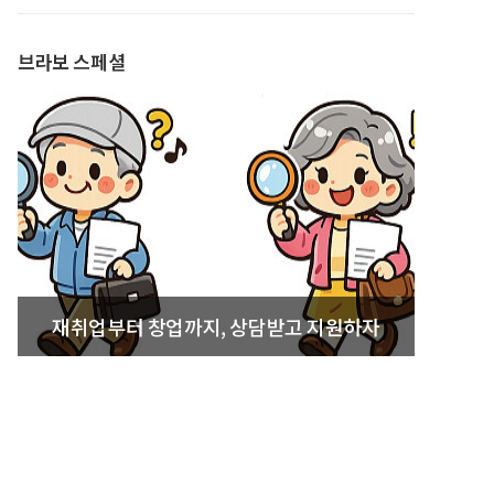
발간
브라보 스페셜
재취업부터 창업까지, 상담받고 지원하자