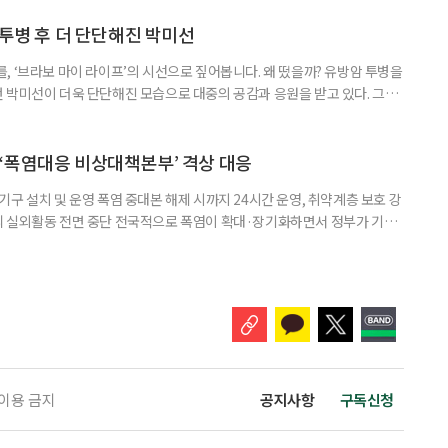
 활용하는 것만으로도 새로운 일을 시작하는 문턱이 훨씬 낮아진다. 취업
 국민취업지원제도 구직활동이 쉽지 않은 사람을 위한 제도다. 개인별 취
 투병 후 더 단단해진 박미선
, ‘브라보 마이 라이프’의 시선으로 짚어봅니다. 왜 떴을까? 유방암 투병을
 박미선이 더욱 단단해진 모습으로 대중의 공감과 응원을 받고 있다. 그러
널에 출연한 그는 방송 활동을 그만하라는 악성 댓글을 받았다고 고백해 눈
삶을 이어가고 있는 박미선은 왜 이전보다 더 큰 관심과 사랑을 받고 있을
 소식 박미선은 재치 있는 말솜씨와 공감 능력으로
‘폭염대응 비상대책본부’ 격상 대응
구 설치 및 운영 폭염 중대본 해제 시까지 24시간 운영, 취약계층 보호 강
리 실외활동 전면 중단 전국적으로 폭염이 확대·장기화하면서 정부가 기존
’로 격상했다. 7일 보건복지부에 따르면 정은경 장관 주재로 폭염 대응
본부를 구성·운영하기로 했다. 이번 조치는 지난 2일 폭염 중앙재난안전대
령된 이후에도 폭염이 전국적으로 확대되고 장기화한 데 따른 것이다. 기존에
 이용 금지
공지사항
구독신청