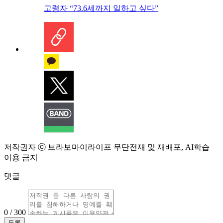
고령자 “73.6세까지 일하고 싶다”
저작권자 ⓒ 브라보마이라이프 무단전재 및 재배포, AI학습
이용 금지
댓글
0 / 300