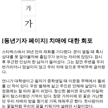
[동년기자 페이지] 치매에 대한 회포
스타벅스에서 30년 만의 재회를 기다렸다. 문이 열릴 때 혹시
상대를 못 알아볼까봐 출입구가 보이는 자리에 앉았다. 잠시
후 푸근한 인상의 한 남자가 들어섰다. 그는 잠깐 주변을 두리
번거리더니 망설이지 않고 우리 자매 앞으로 뚜벅뚜벅 걸어왔
다.
언니가 대학생이고 필자가 중학생일 때 이문동 주택에서 월세
를 산 적이 있다. 우린 별채에 살고 주인은 안채에 살았다. 작은
정원에는 철 따라 꽃이 피었다. 청신한 봄이면 유난히 라일락
꽃이 탐스러웠던 기억이 있다. 창문 가까이에 핀 꽃은 가난했
던 우리 자매의 방을 향기로 가득 채워주곤 했다. 첫사랑이라
는 꽃말처럼 우리의 꿈을 키워가며 설레던 시절이었다.