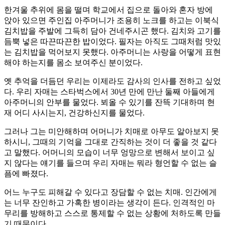
한겨울 추위에 몸을 떨며 학교에서 집으로 돌아와 혼자 방에
앉아 있으면 주인집 아주머니가 조용히 노크를 하고는 이북식
김치밥을 주발에 그득히 담아 건네주시곤 했다. 김치와 고기를
듬뿍 넣은 따끈따끈한 밥이었다. 필자는 아직도 그때처럼 맛있
는 김치밥을 먹어보지 못했다. 아주머니는 사랑을 어떻게 표현
해야 하는지를 몸소 보여주신 분이었다.
옛 추억을 더듬던 우리는 이제라도 감사의 인사를 전하고 싶었
다. 우리 자매는 스타벅스에서 30년 만에 만난 둘째 아들에게
아주머니의 안부를 물었다. 뵈올 수 있기를 잔뜩 기대하며 현
재 어디 사시는지, 건강하신지를 물었다.
그러나 그는 미안해하며 어머니가 치매로 아무도 알아보지 못
하시니, 그때의 기억을 그대로 간직하는 것이 더 좋을 것 같다
고 말했다. 어머니의 모습이 너무 엉망으로 변해서 보이고 싶
지 않다는 얘기를 들으며 우리 자매는 뭐라 형언할 수 없는 슬
픔에 빠졌다.
어느 누구도 피해갈 수 있다고 장담할 수 없는 치매. 인간에게
는 너무 잔인하고 가혹한 병이라는 생각이 든다. 인격적인 마
무리를 방해하고 스스로 통제할 수 없는 상황에 처하도록 만들
기 때문이다.