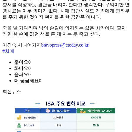
향서를 작성하듯 결단을 내려야 한다고 생각한다. 무의미한 연
명치료는 아무 의미가 없다. 치매 집단시설도 가족에게 면죄부
를 주기 위한 것이지 환자를 위한 공간은 아니다.
죽을 날 기다리며 남의 손길에 의지하는 삶은 최악이다. 필자
라면 한 손에 읽던 책을 든 채 자는 듯 죽고 싶다.
이경숙 시니어기자
bravopress@etoday.co.kr
#치매
좋아요
0
화나요
0
슬퍼요
0
더 궁금해요
0
최신뉴스