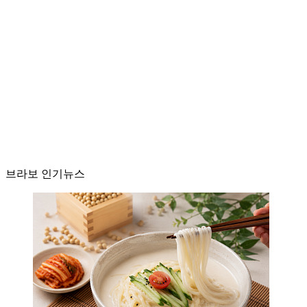
브라보 인기뉴스