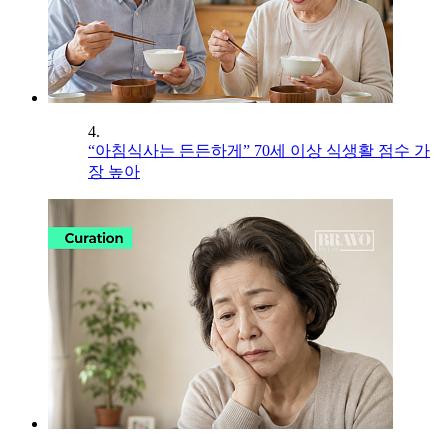
4.
“아침식사는 든든하게” 70세 이상 식생활 점수 가
장 높아