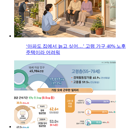
‘아파도 집에서 늙고 싶어…’ 고령 가구 40% 노후
주택이라 어려워