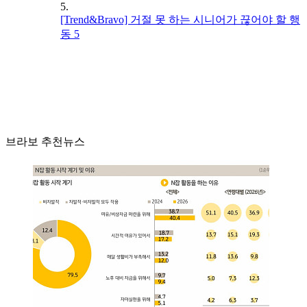
5.
[Trend&Bravo] 거절 못 하는 시니어가 끊어야 할 행
동 5
브라보 추천뉴스