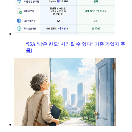
“ISA ‘남은 한도’ 사라질 수 있다” 기존 가입자 주
목!