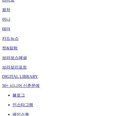
라이프
컬처
머니
테마
카드뉴스
컷&칼럼
브라보스페셜
브라보리포트
DIGITAL LIBRARY
50+ 시니어 신춘문예
블로그
인스타그램
페이스북