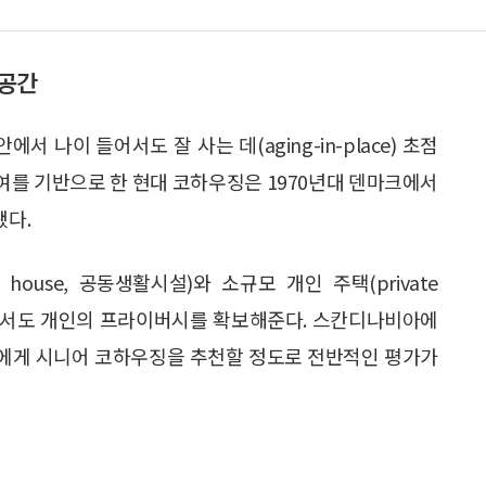
 공간
안에서 나이 들어서도 잘 사는 데(aging-in-place) 초점
참여를 기반으로 한 현대 코하우징은 1970년대 덴마크에서
됐다.
ouse, 공동생활시설)와 소규모 개인 주택(private
중하면서도 개인의 프라이버시를 확보해준다. 스칸디나비아에
에게 시니어 코하우징을 추천할 정도로 전반적인 평가가