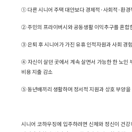
① 다른 시니어 주택 대안보다 경제적·사회적·환경
② 주민의 프라이버시와 공동생활 이익추구를 혼합한
③ 은퇴 후 시니어가 가진 유휴 인적자원과 사회 경
④ 자신이 살던 곳에서 계속 살면서 가능한 한 노인
비용 지출 감소
⑤ 동년배끼리 생활하며 정서적 지원과 상호 부양을
시니어 코하우징에 입주하려면 신체와 정신이 건강해