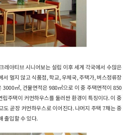
 크레아티브 시니어보는 설립 이후 세계 각국에서 수많은
서 멀지 않고 식품점, 학교, 우체국, 주택가, 버스정류장
3000㎡, 건물면적은 980㎡으로 이 중 주택면적이 850
층 연립주택이 커먼하우스를 둘러싼 환경이 특징이다. 이 중
고도 곧장 커먼하우스로 이어진다. 나머지 주택 7채는 중
 출입할 수 있다.