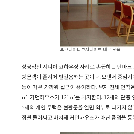
▲크레아티브시니어보 내부 모습
성공적인 시니어 코하우징 사례로 손꼽히는 덴마크
방문객이 줄지어 발걸음하는 곳이다. 오덴세 중심지에
등이 매우 가까워 접근이 용이하다. 부지 전체 면적은 
㎡, 커먼하우스가 131㎡를 차지한다. 12채의 단
5채의 개인 주택은 현관문을 열면 외부로 나가지 않
정을 둘러싸고 배치돼 커먼하우스가 아닌 중정을 통해