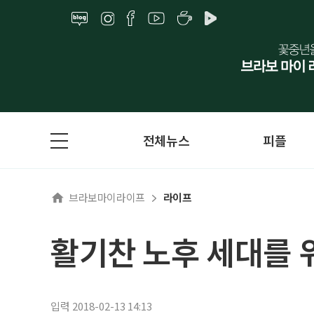
전체뉴스
피플
브라보마이라이프
라이프
활기찬 노후 세대를 
입력 2018-02-13 14:13