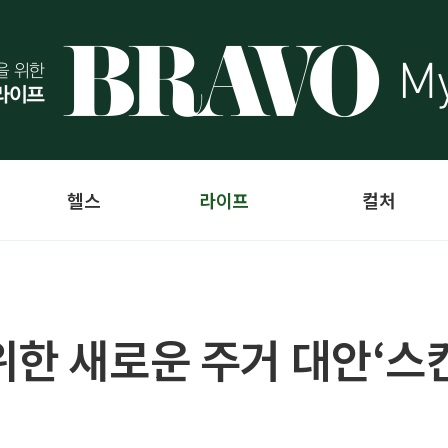
헬스
라이프
컬처
위한 새로운 주거 대안‘