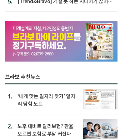
5.
[Trend&Bravo] 거절 못 하는 시니어가 끊어야
할 행동 5
브라보 추천뉴스
1.
‘내게 맞는 일자리 찾기’ 일자
리 탐험 노트
2.
노후 대비로 달러보험? 환율
오르면 보험료 부담 커진다