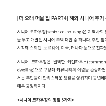
[더 오래 머물 집 PART4] 해외 시니어 주거
시니어 코하우징(senior co-housing)은 지역사회 
을 두고 개발된 시니어 주택 대안 중 하나다. 주민 
시작돼 스웨덴, 노르웨이, 미국, 캐나다 등으로 전파
시니어 코하우징은 널찍한 커먼하우스(common h
dwelling)으로 구성돼 커뮤니티의 이념을 존
서는 주민들이 만족스러운 생활을 영위하며 동년배
매우 긍정적이다.
<시니어 코하우징의 장점 5가지>