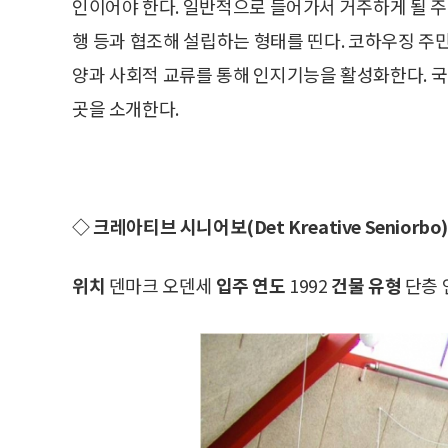
인이어야 한다. 일반적으로 들어가서 거주하게 될 주
행 등과 협조해 설립하는 형태를 띤다. 코하우징 주
양과 사회적 교류를 통해 인지기능을 활성화한다. 
곳을 소개한다.
◇ 크레아티브 시니어보(Det Kreative Seniorbo
위치
덴마크 오덴세
입주 연도
1992
건물 유형
단층