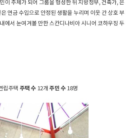
민이 주체가 되어 그룹을 형성한 뒤 지방정부, 건축가, 은
민은 연금 수입으로 안정된 생활을 누리며 이웃 간 상호 부
국내에서 눈여겨볼 만한 스칸디나비아 시니어 코하우징 두
)
 연립주택
주택 수
12개
주민 수
18명