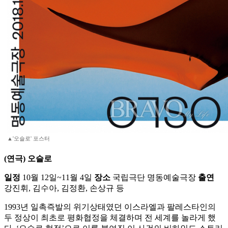
▲'오슬로' 포스터
(연극) 오슬로
일정
10월 12일~11월 4일
장소
국립극단 명동예술극장
출연
강진휘, 김수아, 김정환, 손상규 등
1993년 일촉즉발의 위기상태였던 이스라엘과 팔레스타인의
두 정상이 최초로 평화협정을 체결하며 전 세계를 놀라게 했