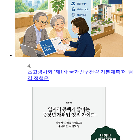
4.
초고령사회 ‘제1차 국가인구전략 기본계획’에 담
길 정책은