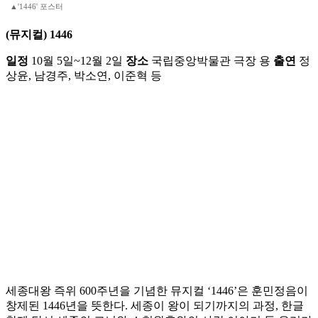
▲'1446' 포스터
(뮤지컬) 1446
일정
10월 5일~12월 2일
장소
국립중앙박물관 극장 용
출연
정
상윤, 남경주, 박소연, 이준혁 등
세종대왕 즉위 600주년을 기념한 뮤지컬 ‘1446’은 훈민정음이
창제된 1446년을 뜻한다. 세종이 왕이 되기까지의 과정, 한글