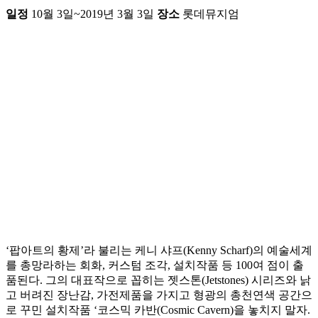
일정
10월 3일~2019년 3월 3일
장소
롯데뮤지엄
‘팝아트의 황제’라 불리는 케니 샤프(Kenny Scharf)의 예술세계
를 총망라하는 회화, 커스텀 조각, 설치작품 등 100여 점이 출
품된다. 그의 대표작으로 꼽히는 젯스톤(Jetstones) 시리즈와 낡
고 버려진 장난감, 가전제품을 가지고 형광의 총천연색 공간으
로 꾸민 설치작품 ‘코스믹 카반(Cosmic Cavern)을 놓치지 말자.