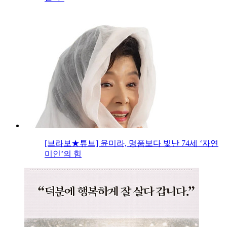
[브라보★튜브] 윤미라, 명품보다 빛난 74세 ‘자연
미인’의 힘