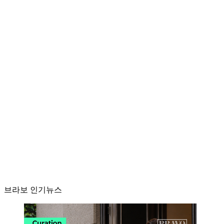
브라보 인기뉴스