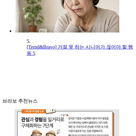
5.
[Trend&Bravo] 거절 못 하는 시니어가 끊어야 할 행
동 5
브라보 추천뉴스