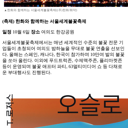
▲한화와 함께하는 서울세계불꽃축제((주)한화/화약)
(축제) 한화와 함께하는 서울세계불꽃축제
일정
10월 6일
장소
여의도 한강공원
서울세계불꽃축제에서는 매년 세계적인 수준의 불꽃 전문 기
업들이 초청되어 여의도 밤하늘을 무대로 불꽃 연출을 선보인
다. 올해는 스페인, 캐나다, 한국이 참가하며 10만여 발의 불꽃
을 쏘아 올린다. 이외에 푸드트럭존, 수제맥주존, 플리마켓존
등이 운영되며 불꽃 애프터 파티, 63멀티미디어 쇼 등 다채로
운 부대행사도 진행된다.