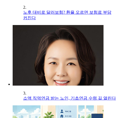
2.
노후 대비로 달러보험? 환율 오르면 보험료 부담
커진다
3.
소액 직역연금 받는 노인, 기초연금 수령 길 열린다