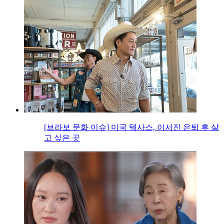
[브라보 문화 이슈] 미국 텍사스, 이서진 은퇴 후 살
고 싶은 곳