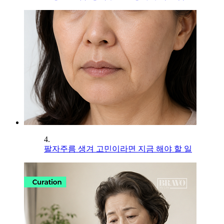
4.
팔자주름 생겨 고민이라면 지금 해야 할 일