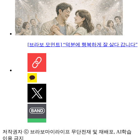
[브라보 모먼트] “덕분에 행복하게 잘 살다 갑니다”
저작권자 ⓒ 브라보마이라이프 무단전재 및 재배포, AI학습
이용 금지