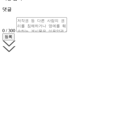
댓글
0 / 300