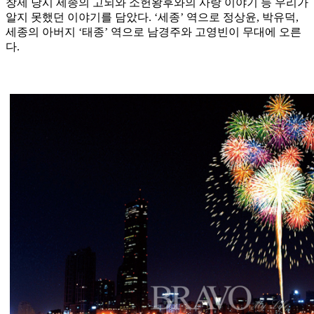
창제 당시 세종의 고뇌와 소헌왕후와의 사랑 이야기 등 우리가
알지 못했던 이야기를 담았다. ‘세종’ 역으로 정상윤, 박유덕,
세종의 아버지 ‘태종’ 역으로 남경주와 고영빈이 무대에 오른
다.