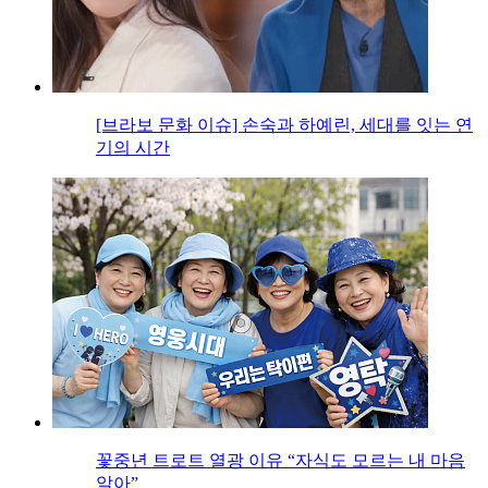
[브라보 문화 이슈] 손숙과 하예린, 세대를 잇는 연
기의 시간
꽃중년 트로트 열광 이유 “자식도 모르는 내 마음
알아”