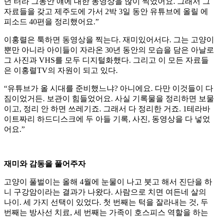
던 터라 그동안 얘에 대한 동영상을 많이 찍었어요. 그래서 그
자료들을 갖고 제주도에 가서 2박 3일 동안 유튜브에 올릴 에
피소드 40편을 정리했어요.”
이홍렬은 툭하면 동영상을 찍는다. 재미있어서다. 그는 고양이
뿐만 아니라 아이들이 자라온 30년 동안의 모습을 담은 아날로
그 사진과 VHS를 모두 디지털화했다. 그리고 이 모든 자료들
은 이홍렬TV의 자원이 되고 있다.
“유튜브가 올 시대를 준비했느냐? 아니에요. 다만 이것들이 다
짐이었거든. 보관이 힘들었어요. 사실 기록물을 정리하면 보물
이고, 정리 안 하면 쓰레기죠. 그래서 다 정리한 거죠. 1테라바
이트짜리 하드디스크에 두 아들 기록, 사진, 동영상을 다 넣었
어요.”
재미와 감동을 풀어주자
고양이 풀벌이는 올해 4월에 눈물이 나고 붓고 해서 진단을 하
니 구강암이라는 결과가 나왔다. 사람으로 치면 여든네 살의
나이. 세 가지 선택이 있었다. 첫 번째는 턱을 잘라내는 것, 두
번째는 방사선 치료, 세 번째는 가족이 호스피스 역할을 하는