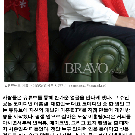
▲유튜버로 거듭난 이홍렬(홍상돈 사진작가 photohong1@hanmail.net)
사람들은 유튜브를 통해 반가운 얼굴을 만나게 됐다. 그 주인
공은 코미디언 이홍렬. 대한민국 대표 코미디언 중 한 명인 그
는 유튜브에 자신의 채널인 이홍렬TV를 직접 만들어 개인 방
송을 시작했다. 평생 입으로 살아온 노장 이홍렬(64)은 커피를
마시면서부터 인터뷰, 메이크업, 그리고 표지 촬영을 할 때까
지 시종일관 떠들었다. 정말 누구 말처럼 입을 틀어막고 싶을