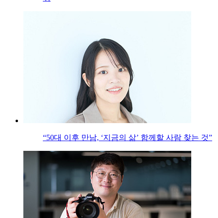
“50대 이후 만남, ‘지금의 삶’ 함께할 사람 찾는 것”