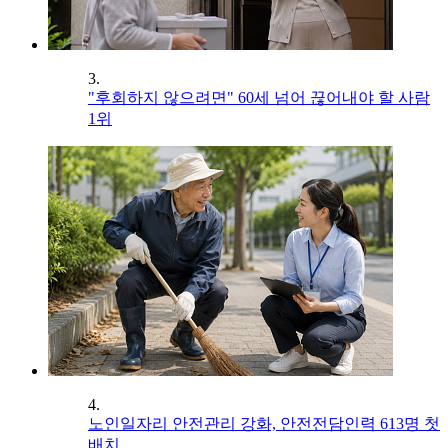
3.
"후회하지 않으려면" 60세 넘어 끊어내야 할 사람
1위
4.
노인일자리 안전관리 강화, 안전전담인력 613명 첫
배치