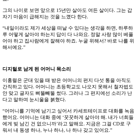
그의 나이로 보면 앞으로 15년만 살아도 여든 살이다. 그는 갑
자기 마음이 급해지는 것을 느꼈다 한다.
“내일이라도 제가 세상을 떠날 수 있다는 생각을 하면, 하루하
루 어떻게 살아야 하는지 답이 다 나와요. 정말 사랑 많이 베풀
어야 하고 집사람에게 잘해야 하죠. 누굴 위해서? 바로 나를 위
해서예요.”
디지털로 남게 된 어머니 목소리
이홍렬은 군대 있을 때 받은 어머니의 편지 다섯 통을 아직도
간직하고 있다. 어머니는 초등학교도 나오지 못해서 철자법도
안 맞고 글자도 삐뚤빼뚤 썼다. 그러나 그 편지에선 소리가 난
다고 말하며 눈시울을 붉혔다.
“어머니를 기억에 남기고 싶어서 카세트테이프로 대화를 녹음
했어요. 어머니는 대화 중에 ‘꿋꿋하게 살아야 해. 내가 너희들
에게 빚 남긴 건 없으니까’라고 말해요. 지금은 그걸 CD로 구
워서 내 동생 하나, 누나 하나, 나 하나 갖고 있어요.”