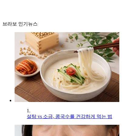
브라보 인기뉴스
1.
설탕 vs 소금, 콩국수를 건강하게 먹는 법