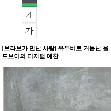
[브라보가 만난 사람] 유튜버로 거듭난 올
드보이의 디지털 예찬