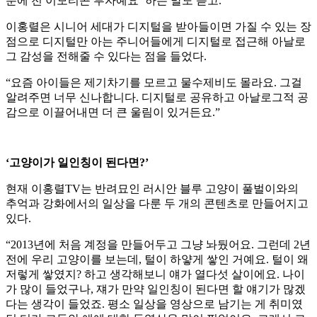
분에 전 이모티콘 부자예요’ 하는 말도 듣고.”
이홍렬은 시니어 세대가 디지털을 받아들이면 가질 수 있는 장
점으로 디지털만 아는 주니어들에게 디지털로 접근해 아날로
그 감성을 전해줄 수 있다는 점을 들었다.
“요즘 아이들은 제기차기를 모르고 물수제비도 몰라요. 그걸
알려주면 너무 신나합니다. 디지털로 공유하고 아날로그적 공
감으로 이끌어내면 더 큰 울림이 있거든요.”
‘고양이가 일인칭이 된다면?’
현재 이홍렬TV는 반려묘인 러시안 블루 고양이 풀벌이와의
추억과 강화에서의 일상을 다룬 두 개의 콘텐츠로 만들어지고
있다.
“2013년에 처음 계정을 만들어두고 그냥 놔뒀어요. 그런데 2년
전에 우리 고양이를 보는데, 털이 하얗게 쌓인 거예요. 털이 왜
저렇게 쌓였지? 하고 생각해보니 얘가 열다섯 살이에요. 나이
가 많이 들었구나, 쟤가 만약 일인칭이 된다면 할 얘기가 많겠
다는 생각이 들었죠. 평소 일상을 영상으로 남기는 게 취미였