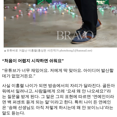
▲유튜버로 거듭난 이홍렬(홍상돈 사진작가 photohong1@hanmail.net)
“처음이 어렵지 시작하면 쉬워요”
“유튜브가 너무 재밌어요. 저에게 딱 맞아요. 아이디어 발산할
데가 없었거든요.”
사실 이홍렬 나이가 되면 방송에서의 자리가 달라진다. 골든아
워에서 밀려나고, 사람들에게 으레 ‘요새 왜 안 나오세요?’라
는 질문을 받게 된다. 그 말은 그의 표현에 따르면 ‘연예인이라
면 백 퍼센트 듣게 되는 말’이라고 한다. 특히 나이 든 연예인
은 ‘송해 선생님도 아직 저렇게 하시는데 왜 안 보이느냐’라는
말도 듣는다.