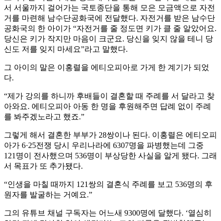
서 서울까지 걸어가는 국토종단을 통해 모은 모금액으로 자전
거를 마련해 남수단공화국에 전달했다. 자전거를 받은 남수단
공화국의 한 아이가 “자전거를 줄 정도면 키가 클 줄 알았어요.
당신은 키가 작지만 마음이 크군요. 당신을 잊지 않을 테니 당
신도 저를 잊지 마세요”라고 말했다.
그 아이의 말은 이홍렬을 에티오피아로 가게 한 계기가 되었
다.
“제가 강의를 하니까 후배들이 결혼할 때 주례를 서 달라고 찾
아와요. 에티오피아 아동 한 명을 후원해주면 답례 없이 주례
를 봐주겠노라고 했죠.”
그렇게 해서 결혼한 부부가 28쌍이나 된다. 이홍렬은 에티오피
아가 6·25전쟁 당시 우리나라에 6307명을 파병했는데 그중
121명이 전사했으며 536명이 부상당한 사실을 알게 됐다. 그래
서 목표가 또 추가됐다.
“인생을 마칠 때까지 121쌍의 결혼식 주례를 보고 536명의 후
원자를 발굴하는 거예요.”
그의 유튜브 채널 구독자는 어느새 9300명에 달했다. ‘열심히