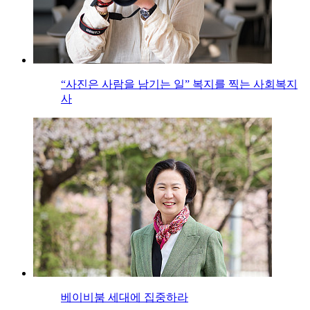
“사진은 사람을 남기는 일” 복지를 찍는 사회복지
사
베이비붐 세대에 집중하라