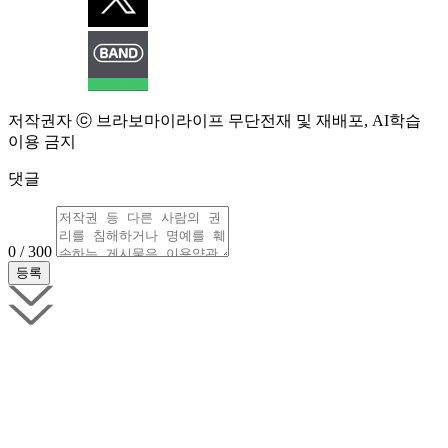
저작권자 ⓒ 브라보마이라이프 무단전재 및 재배포, AI학습
이용 금지
댓글
0 / 300