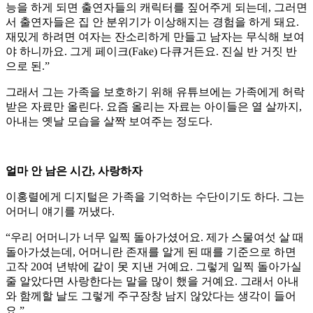
능을 하게 되면 출연자들의 캐릭터를 짚어주게 되는데, 그러면
서 출연자들은 집 안 분위기가 이상해지는 경험을 하게 돼요.
재밌게 하려면 여자는 잔소리하게 만들고 남자는 무식해 보여
야 하니까요. 그게 페이크(Fake) 다큐거든요. 진실 반 거짓 반
으로 된.”
그래서 그는 가족을 보호하기 위해 유튜브에는 가족에게 허락
받은 자료만 올린다. 요즘 올리는 자료는 아이들은 열 살까지,
아내는 옛날 모습을 살짝 보여주는 정도다.
얼마 안 남은 시간, 사랑하자
이홍렬에게 디지털은 가족을 기억하는 수단이기도 하다. 그는
어머니 얘기를 꺼냈다.
“우리 어머니가 너무 일찍 돌아가셨어요. 제가 스물여섯 살 때
돌아가셨는데, 어머니란 존재를 알게 된 때를 기준으로 하면
고작 20여 년밖에 같이 못 지낸 거예요. 그렇게 일찍 돌아가실
줄 알았다면 사랑한다는 말을 많이 했을 거예요. 그래서 아내
와 함께할 날도 그렇게 주구장창 남지 않았다는 생각이 들어
요.”