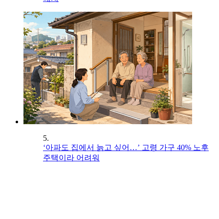
5.
‘아파도 집에서 늙고 싶어…’ 고령 가구 40% 노후
주택이라 어려워