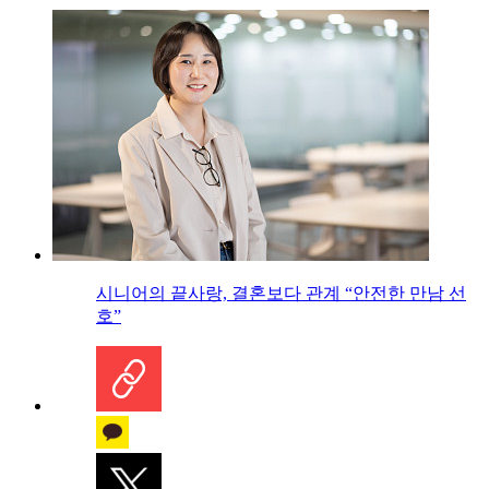
시니어의 끝사랑, 결혼보다 관계 “안전한 만남 선
호”