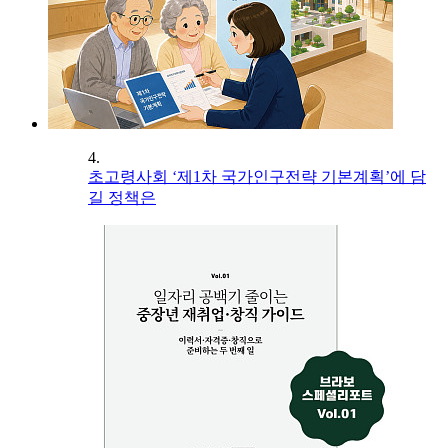
4.
초고령사회 ‘제1차 국가인구전략 기본계획’에 담
길 정책은