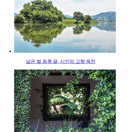
넓은 벌 동쪽 끝, 시인의 고향 옥천