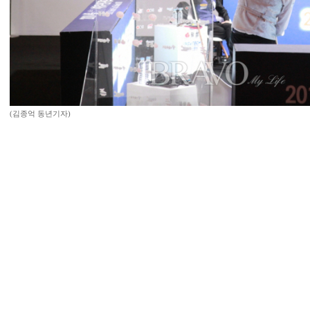
(김종억 동년기자)