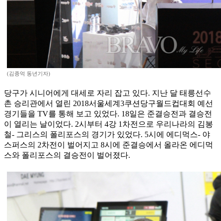
(김종억 동년기자)
당구가 시니어에게 대세로 자리 잡고 있다. 지난 달 태릉선수
촌 승리관에서 열린 2018서울세계3쿠션당구월드컵대회 예선
경기들을 TV를 통해 보고 있었다. 18일은 준결승전과 결승전
이 열리는 날이었다. 2시부터 4강 1차전으로 우리나라의 김봉
철- 그리스의 폴리포스의 경기가 있었다. 5시에 에디먹스- 야
스퍼스의 2차전이 벌어지고 8시에 준결승에서 올라온 에디먹
스와 폴리포스의 결승전이 벌어졌다.