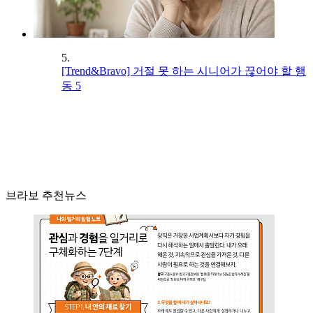
5.
[Trend&Bravo] 거절 못 하는 시니어가 끊어야 할 행
동 5
브라보 추천뉴스