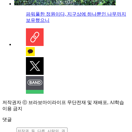
파워풀한 정원이다, 지구상에 하나뿐인 나무까지
보유했으니
저작권자 ⓒ 브라보마이라이프 무단전재 및 재배포, AI학습
이용 금지
댓글