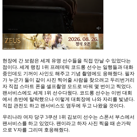
현장에 간 보람은 세계 유명 선수들을 직접 만날 수 있었다는
점이다. 세계 랭킹 1위 프레데릭 코드롱 선수는 일행들과 대화
중인데도 기꺼이 사인도 해주고 기념 촬영에도 응해줬다. 필자
가 누군가 둘이 같이 사진 찍어줄 사람을 찾으려고 두리번거리
자 직접 스마트 폰을 셀프촬영 모드로 바꿔 몇 번이고 찍었다.
팬서비스에도 세계 1위 선수다웠다. 코드롱 선수는 이번 대회
에서 초반에 탈락했으나 이렇게 대회장에 나와 자리를 빛냈다.
직접 관전도 하고 팬서비스도 염두에 두고 나왔을 것이다.
우리나라 여자 당구 3쿠션 1위 김보미 선수는 스폰서 부스에서
팬서비스를 하고 있었다. 팬이라고 하자 사진 찍을 때 손가락
으로 V자를 그리며 호응해줬다.