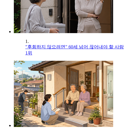
1.
"후회하지 않으려면" 60세 넘어 끊어내야 할 사람
1위