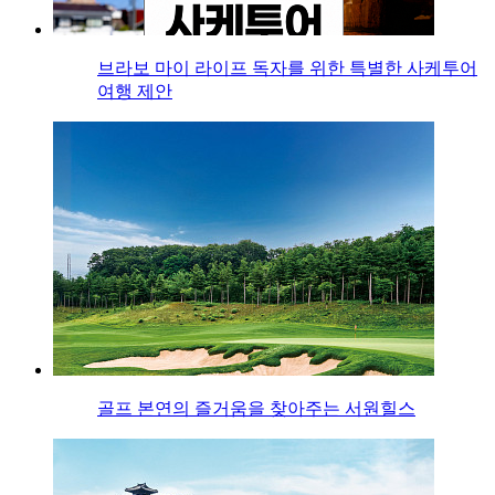
브라보 마이 라이프 독자를 위한 특별한 사케투어
여행 제안
골프 본연의 즐거움을 찾아주는 서원힐스