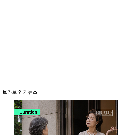
브라보 인기뉴스