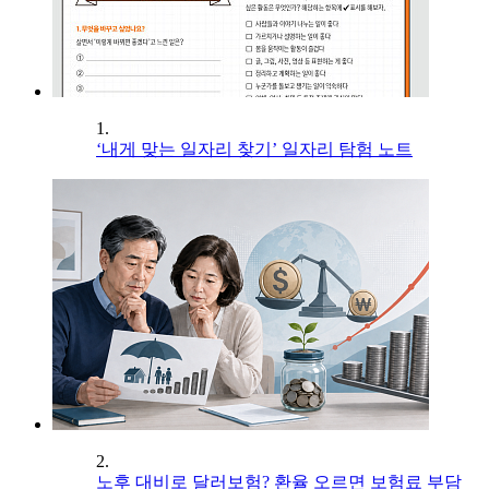
1.
‘내게 맞는 일자리 찾기’ 일자리 탐험 노트
2.
노후 대비로 달러보험? 환율 오르면 보험료 부담