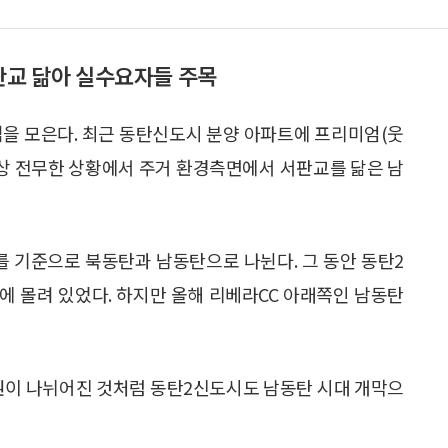
판교 닮아 실수요자들 주목
을 모은다. 최근 동탄신도시 분양 아파트에 프리미엄(웃
실상 전무한 상황에서 주거 환경측면에서 서판교를 닮은 남
를 기준으로 북동탄과 남동탄으로 나뉜다. 그 동안 동탄2
에 몰려 있었다. 하지만 올해 리베라CC 아래쪽인 남동탄
이 나뉘어진 것처럼 동탄2신도시도 남동탄 시대 개막으