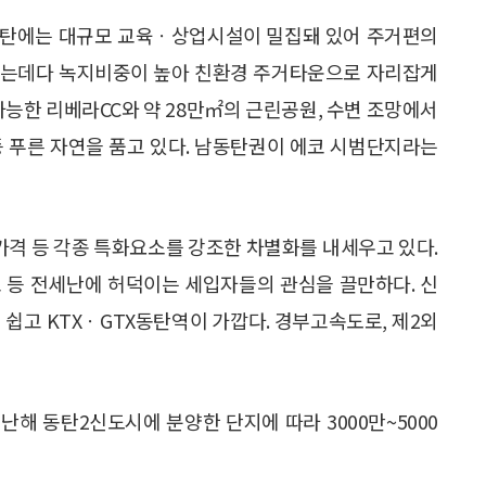
동탄에는 대규모 교육ㆍ상업시설이 밀집돼 있어 주거편의
있는데다 녹지비중이 높아 친환경 주거타운으로 자리잡게
가능한 리베라CC와 약 28만㎡의 근린공원, 수변 조망에서
등 푸른 자연을 품고 있다. 남동탄권이 에코 시범단지라는
 가격 등 각종 특화요소를 강조한 차별화를 내세우고 있다.
 등 전세난에 허덕이는 세입자들의 관심을 끌만하다. 신
쉽고 KTXㆍGTX동탄역이 가깝다. 경부고속도로, 제2외
난해 동탄2신도시에 분양한 단지에 따라 3000만~5000