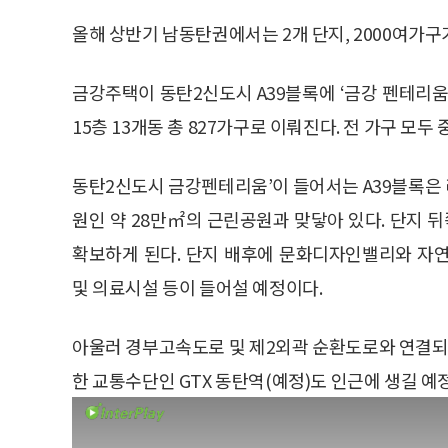
올해 상반기 남동탄권에서는 2개 단지, 2000여가구
금강주택이 동탄2신도시 A39블록에 ‘금강 펜테리움’
15층 13개동 총 827가구로 이뤄진다. 전 가구 모
동탄2신도시 금강펜테리움’이 들어서는 A39블록은
원인 약 28만㎡의 근린공원과 맞닿아 있다. 단지
확보하게 된다. 단지 배후에 문화디자인밸리와 자
및 의료시설 등이 들어설 예정이다.
아울러 경부고속도로 및 제2외곽 순환도로와 연결되는
한 교통수단인 GTX 동탄역(예정)도 인근에 생길 예