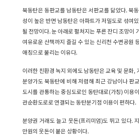
북동탄은 동판교를 남동탄은 서판교를 닮았다. 북
성이 높은 반면 남동탄은 아파트가 저밀도로 섞여
될 전망이다. 눈 아래로 펼쳐지는 푸른 잔디 조망이 
여유로운 산책까지 즐길 수 있는 신리천 수변공원 
애칭으로 불리는 이유다.
이러한 친환경 녹지 외에도 남동탄은 교육 및 문화,
분양가도 북동탄에 비해 저렴해 최근 강남이나 판교
도시를 관통하는 중심도로인 동탄대로(가칭) 이용이 
관순환도로로 연결되는 동탄분기점 이용이 편하다.
분양권 거래도 늘고 웃돈(프리미엄)도 뛰고 있다. 지
만원의 웃돈이 붙은 상황이다.