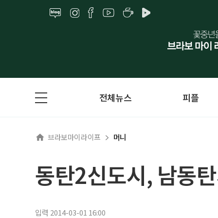
전체뉴스
피플
브라보마이라이프
머니
동탄2신도시, 남동
입력 2014-03-01 16:00