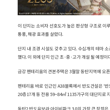
이 단지는 소비자 선호도가 높은 판상형 구조로 이루
통풍, 채광 효과를 살렸다.
단지 내 조경 시설도 갖추고 있다. 수십개의 테마 
했다. 이 외에 단지 인근 초·중·고가 개설 될 예정이다
금강 펜테리움의 견본주택은 3월말 동탄지역에 오
펜테리움 바로 인근인 A38블록에서 반도건설은 ‘반도
20층17개 동 전용 59~84㎡ 1135가구의 대단지
동탄2 반도유보라 아이비파크 3.0의 가장 큰 장점은 