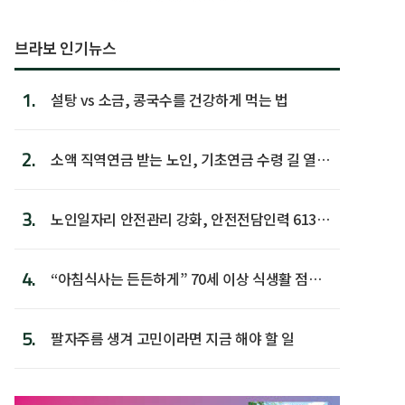
브라보 인기뉴스
1.
설탕 vs 소금, 콩국수를 건강하게 먹는 법
2.
소액 직역연금 받는 노인, 기초연금 수령 길 열린
다
3.
노인일자리 안전관리 강화, 안전전담인력 613명
첫 배치
4.
“아침식사는 든든하게” 70세 이상 식생활 점수
가장 높아
5.
팔자주름 생겨 고민이라면 지금 해야 할 일