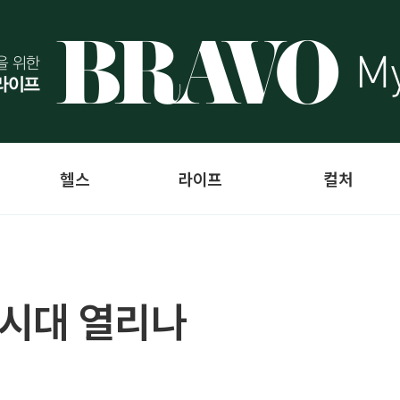
헬스
라이프
컬처
탄시대 열리나