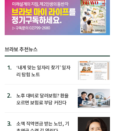
브라보 추천뉴스
1.
‘내게 맞는 일자리 찾기’ 일자
리 탐험 노트
2.
노후 대비로 달러보험? 환율
오르면 보험료 부담 커진다
3.
소액 직역연금 받는 노인, 기
초연금 수령 길 열린다