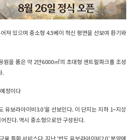
어져 있으며 중소형 4.5베이 혁신 평면을 선보여 환기와
소공원을 품은 약 2만6000㎡의 초대형 센트럴파크를 조성
.
픈예정이다
 유보라아이비3.0’을 선보인다. 이 단지는 지하 1~지상
로 지어진다. 역시 중소형으로만 구성된다.
교육 특화 서비스다. 지난 ‘반도 유보라아이비2.0’ 분양에