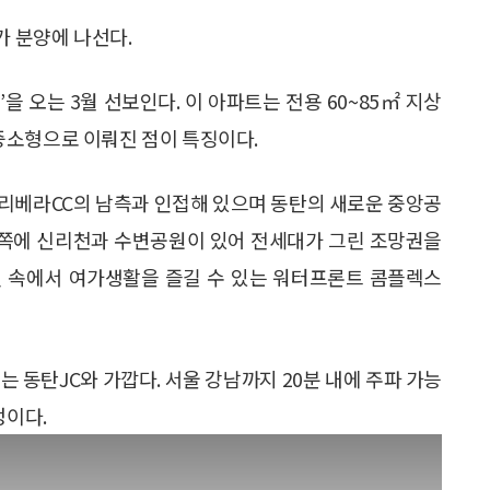
가 분양에 나선다.
을 오는 3월 선보인다. 이 아파트는 전용 60~85㎡ 지상
두 중소형으로 이뤄진 점이 특징이다.
 리베라CC의 남측과 인접해 있으며 동탄의 새로운 중앙공
 뒤쪽에 신리천과 수변공원이 있어 전세대가 그린 조망권을
연 속에서 여가생활을 즐길 수 있는 워터프론트 콤플렉스
 동탄JC와 가깝다. 서울 강남까지 20분 내에 주파 가능
정이다.