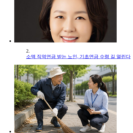
2.
소액 직역연금 받는 노인, 기초연금 수령 길 열린다