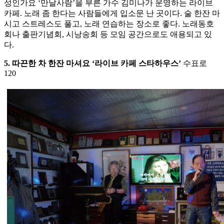
성인가요 ‘만날사람’을 부른 가수 김미나가 운영하는 라이브
카페. 노래 좀 한다는 사람들에게 입소문 난 곳이다. 술 한잔 마
시고 스트레스도 풀고, 노래 연습하는 장소로 좋다. 노래동호
회나 출판기념회, 시낭송회 등 모임 공간으로도 애용되고 있
다.
5. 따끈한 차 한잔 마셔요 ‘라이브 카페 스타하우스’
수표로
120