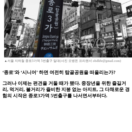
▲서울 지하철 종로3가역 5번출구 일대(사진 오병돈 프리랜서 obdlife@gmail.com)
‘종로’와 ‘시니어’ 하면 여전히 탑골공원을 떠올리는가?
그러나 이제는 편견을 거둘 때가 됐다. 중장년을 위한 즐길거
리, 먹거리, 볼거리가 즐비한 지붕 없는 아지트, 그 다채로운 경
험의 시작은 종로3가역 5번출구를 나서면서부터다.