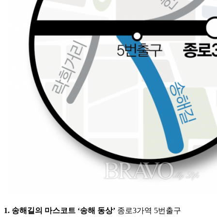
1. 송해길의 마스코트 ‘송해 동상’
종로3가역 5번출구