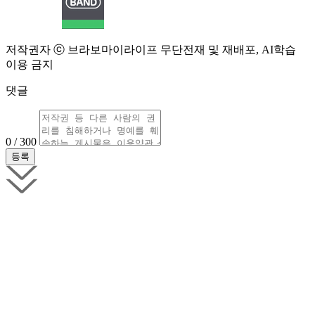
저작권자 ⓒ 브라보마이라이프 무단전재 및 재배포, AI학습
이용 금지
댓글
0 / 300