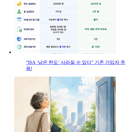
“ISA ‘남은 한도’ 사라질 수 있다” 기존 가입자 주
목!