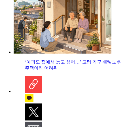
‘아파도 집에서 늙고 싶어…’ 고령 가구 40% 노후
주택이라 어려워