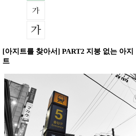
[아지트를 찾아서] PART2 지붕 없는 아지
트