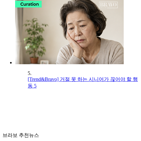
5.
[Trend&Bravo] 거절 못 하는 시니어가 끊어야 할 행
동 5
브라보 추천뉴스