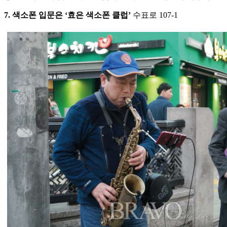
7. 색소폰 입문은 ‘효은 색소폰 클럽’
수표로 107-1