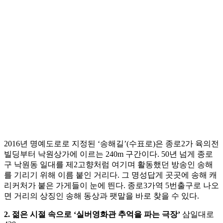
2016년 명예도로로 지정된 ‘송해길’(수표로)은 종로2가 육의전
빌딩부터 낙원상가에 이르는 240m 구간이다. 50년 넘게 종로
구 낙원동 일대를 제2고향처럼 여기며 활동했던 방송인 송해
를 기리기 위해 이름 붙인 거리다. 그 명성답게 곳곳에 송해 캐
리커처가 붙은 가게들이 눈에 띈다. 종로3가역 5번출구로 나오
면 거리의 상징인 송해 동상과 팻말을 바로 찾을 수 있다.
2. 젊은 시절 속으로 ‘실버영화관 추억을 파는 극장’
삼일대로