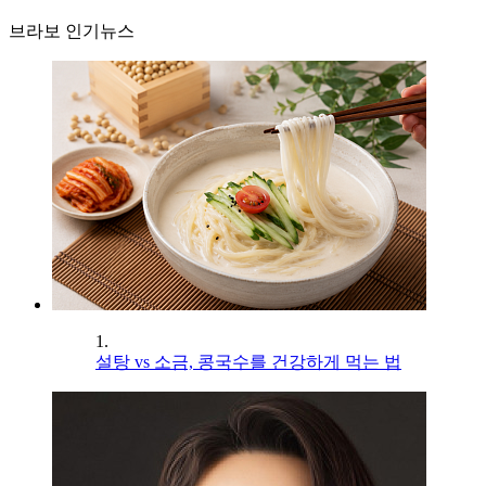
브라보 인기뉴스
1.
설탕 vs 소금, 콩국수를 건강하게 먹는 법