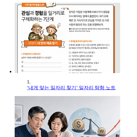
1.
‘내게 맞는 일자리 찾기’ 일자리 탐험 노트