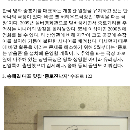
한국 영화 중흥기를 대표하는 개봉관 원형을 유지하고 있는 단
하나의 극장이 있다. 바로 옛 허리우드극장인 ‘추억을 파는 극
장’이다. 2009년 실버영화관으로 탈바꿈하면서 종로거리를 추
억하는 시니어의 발길을 돌려놓았다. 55세 이상이면 2000원에
영화를 볼 수 있다. 타 상영관에 비해 자막이 크고 곳곳에 손잡
이를 설치해 거동이 불편한 시니어를 배려했다. 미세먼지 때문
에 바깥 활동을 꺼리는 문제를 해소하기 위해 5월부터는 ‘종로
는 맑음존’을 설치해 운영할 계획이다. 추억을 파는 극장 바로
옆에 마주해 있는 낭만극장은 영화 상영뿐 아니라 유리상자,
전영록이 출연했으며 김세레나, 송해 등의 공연도 이뤄진다.
3. 송해길 대표 맛집 ‘종로진낙지’
수표로 122