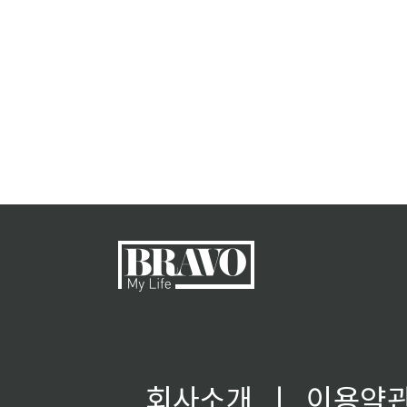
회사소개
ㅣ
이용약