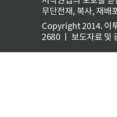
무단전재, 복사, 재배포
Copyright 2014.
이
2680 ㅣ 보도자료 및 광