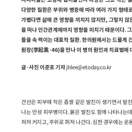
다양한 질환은 부위와 병증에 따라 여러 가지 형태
가볍다면 삶에 큰 영향을 끼치지 않지만, 그렇지 않은
을 떠나 인간관계에까지 영향을 미치기 때문이다. 
들을 속 썩이는 대표적 질환. 한의원에서는 드물게
원장(李起熏·46)을 만나 이 병의 원인과 치료법에 
글·사진 이준호 기자
jhlee@etoday.co.kr
건선은 피부에 작은 좁쌀 같은 발진이 생기면서 발진
나는 만성 피부병이다. 붉은 발진도 함께 나타나는데
쳐져 커지고, 주위로 퍼져 나간다. 심한 경우에는 온