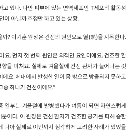
고 있다. 다만 피부에 있는 면역세포인 T세포의 활동성
인이 아닐까 추정만 하고 있는 상황.
? 이기훈 원장은 건선의 원인으로 열(熱)을 지목한다.
어요. 먼저 첫 번째 원인은 외적인 요인이에요. 건조한 환
영향을 미쳐요. 실제로 겨울철에 건선 환자가 늘어나는 것
열이에요. 체내에서 발생한 열이 몸 밖으로 방출되지 못하고
그중 하나가 건선이에요.”
 중 일부는 겨울철에 발병했다가 여름이 되면 자연스럽게
때문이다. 이 원장은 건선 환자가 건조한 공기를 피해 습한
게 나아 실제로 이민까지 심각하게 고려한 사례가 있었을