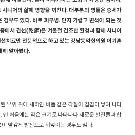
로 시니어의 삶에 영향을 끼친다. 대부분의 병들은 증세가
 경우도 있다. 바로 피부병. 단지 가렵고 변색이 되는 것
그중에서 건선(乾癬)은 겨울철 건조한 환경과 함께 시니어
 건선치료만 전문적으로 하고 있는 강남동약한의원 이기훈
대해 알아봤다.
된 부위 위에 새하얀 비듬 같은 각질이 겹겹이 쌓여 나타
, 맨 처음에는 작은 크기로 나타나다 새로운 발진들과 합
몸이 빨갛게 발진으로 뒤덮이는 경우도 많다.