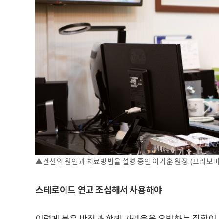
▲건선의 원인과 치료방법을 설명 중인 이기훈 원장.(브라보
스테로이드 연고 조심해서 사용해야
이렇게 붉은 반점과 함께 가려움을 유발하는 질환이 또