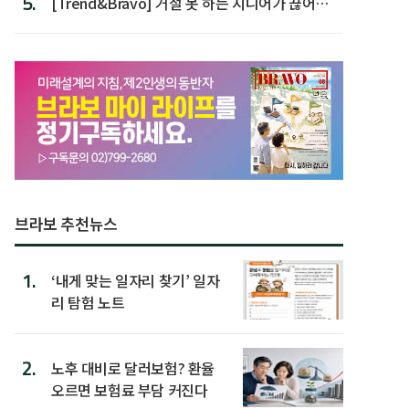
5.
[Trend&Bravo] 거절 못 하는 시니어가 끊어야
할 행동 5
브라보 추천뉴스
1.
‘내게 맞는 일자리 찾기’ 일자
리 탐험 노트
2.
노후 대비로 달러보험? 환율
오르면 보험료 부담 커진다