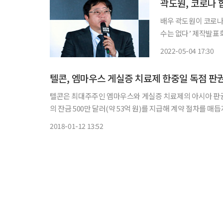
곽도원, 코로나
배우 곽도원이 코로나19 확진
수는 없다’ 제작발표
준, 한고은, 정동원이
2022-05-04 17:30
텔콘, 엠마우스 게실증 치료제 한중일 독점 판
텔콘은 최대주주인 엠마우스와 게실증 치료제의 아시아 판권 관련 개정 합
의 잔금 500만 달러(약 53억 원)를 지급해 계약 절차를 매듭지었다. 이번에 개정된 합의서에 따르면 텔콘은 게실증
FDA의 판매승인을 받지 못할 경우, 지급 가액 및 손해를
2018-01-12 13:52