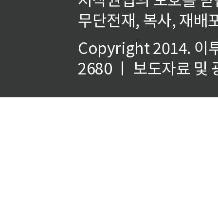
무단전재, 복사, 재배포
Copyright 2014.
이
2680 ㅣ 보도자료 및 광