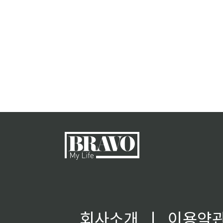
회사소개
ㅣ
이용약