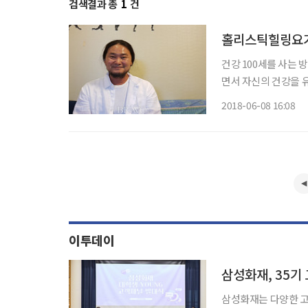
검색결과 총
1
건
홀리스틱힐링요가
건강 100세를 사는
면서 자신의 건강을 
를 접하며 살아가는 
2018-06-08 16:08
게 풀어주는 요가와 
이투데이
삼성화재, 35기
삼성화재는 다양한 고