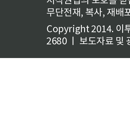
무단전재, 복사, 재배포
Copyright 2014.
이
2680 ㅣ 보도자료 및 광