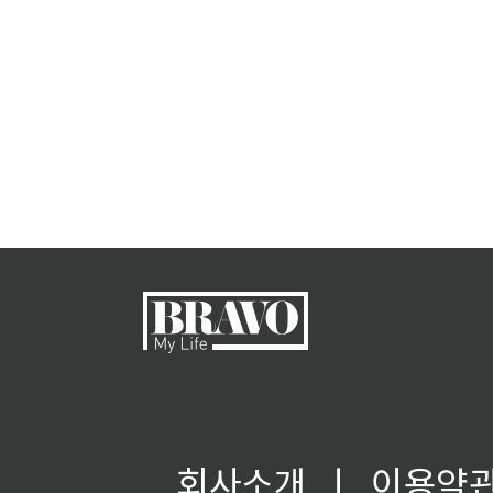
회사소개
ㅣ
이용약