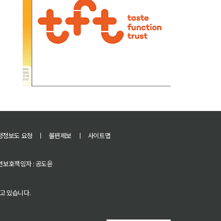
정정보도 요청
ㅣ
불편제보
ㅣ
사이트맵
 청소년보호책임자 : 공도윤
고 있습니다.