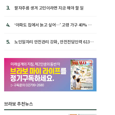
3.
팔자주름 생겨 고민이라면 지금 해야 할 일
4.
‘아파도 집에서 늙고 싶어…’ 고령 가구 40% 노
후 주택이라 어...
5.
노인일자리 안전관리 강화, 안전전담인력 613명
첫 배치
브라보 추천뉴스