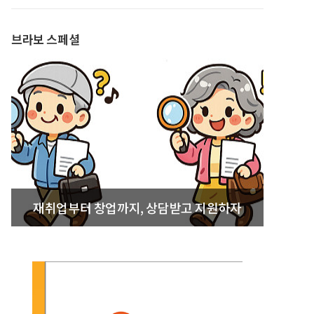
발간
브라보 스페셜
재취업부터 창업까지, 상담받고 지원하자