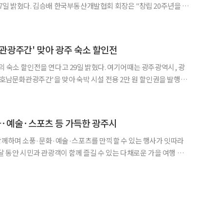
 회장은 "창립 20주년을 맞
 비전을 시각적으로 재정립하는 것이 필요하다고 판단했다"며 "새로
와 함께하는 20년의 도약’이라는 가치 아래 혁신, 투명
관광주간' 맞아 광주 숙소 할인전
인전을 연다고 29일 밝혔다. 여기어때는 광주광역시, 광
5 호남문화관광주간'을 맞아 숙박 시설 전용 2만 원 할인권을 발행한
텔, 호텔, 펜션, 게스트 하우스를 예약하고, 총 숙박비가 7만 원 이
체크인 기준 내달 1일부터 17일까지 방문하는
화·예술·스포츠 등 가득한 광주시
 함께하며 소풍·문화·예술·스포츠를 만끽할 수 있는 행사가 잇따라
 있는 '독서의 달'
보인다. 무동도서관에서는 어반드로잉과 민화작품 전시, 테마도서 전시