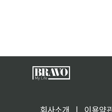
회사소개
ㅣ
이용약