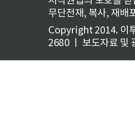
무단전재, 복사, 재배포
Copyright 2014.
이
2680 ㅣ 보도자료 및 광