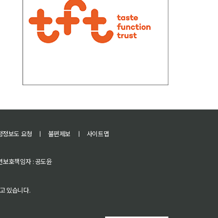
정정보도 요청
ㅣ
불편제보
ㅣ
사이트맵
 청소년보호책임자 : 공도윤
고 있습니다.