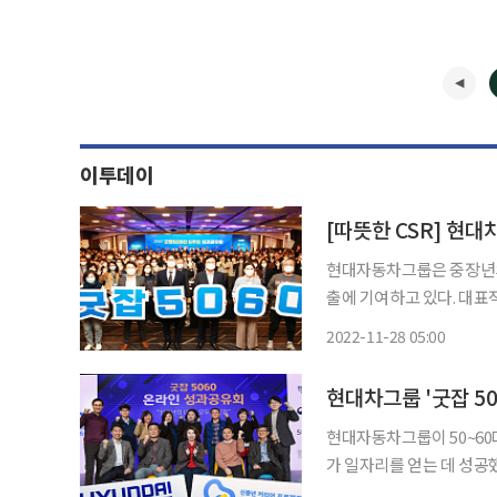
이투데이
[따뜻한 CSR] 현대
현대자동차그룹은 중장년의
출에 기여하고 있다. 대표적 일자리 창출 사업인 ‘굿잡 5060’은 저출산, 고령화에 따른 50~60
대 일자리 문제 해결을 위
2022-11-28 05:00
출 사업이다. 20
현대차그룹 '굿잡 50
현대자동차그룹이 50~60대
가 일자리를 얻는 데 성공했다. 현대차그룹은 17일 '굿잡 5060 온라인 성과공유
년 동안의 사업성과를 발표했다. ‘굿잡 5060 온라인 성과공유회’는 일자리