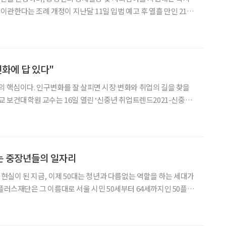
관한다는 조례 개정이 지난달 11일 입법 예고 후 열흘 만인 21일
중장년층의 일자리 사업을 전담하던 인생이모작지원과가 폐지된다는
 고령화 속도에 발맞춰 지자체마다 중장년 일자리 사업을 강화하는
변화에 답 있다"
의 핵심이다. 인구변화를 잘 살피면 시장 변화와 취업의 길을 찾을
나에서 이와 같은 내용을 발표했다. 은퇴 후에도 스스로 경
지려 하는 신중년이 늘고 있다. 이에
는 중장년들의 일자리
 현실이 된 지금, 이제 50대는 청년과 다름없는 역할을 하는 세대가
0플러스재단은 그 이름대로 서울 시민 50세부터 64세까지인 50플러
만들어진 재단이다. 2016년에 설립된 이후 재취업, 일자리, 교육, 정
히 펼치고 있는 50플러스재단은 지난해 10월