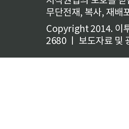
무단전재, 복사, 재배포
Copyright 2014.
이
2680 ㅣ 보도자료 및 광