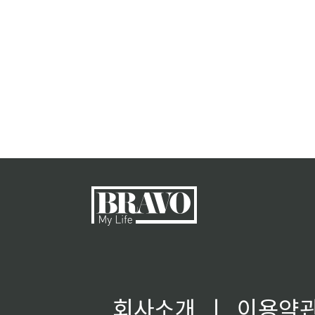
회사소개
ㅣ
이용약