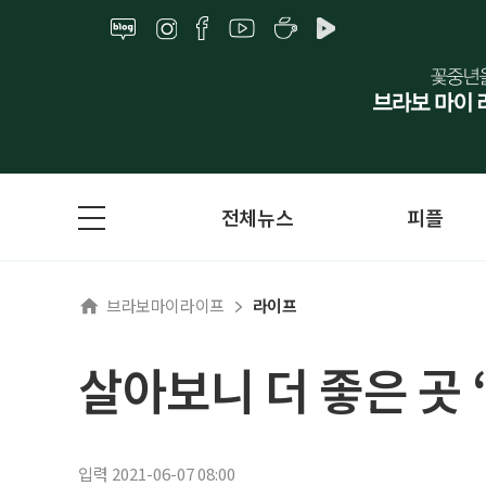
전체뉴스
피플
브라보마이라이프
라이프
살아보니 더 좋은 곳 
입력 2021-06-07 08:00