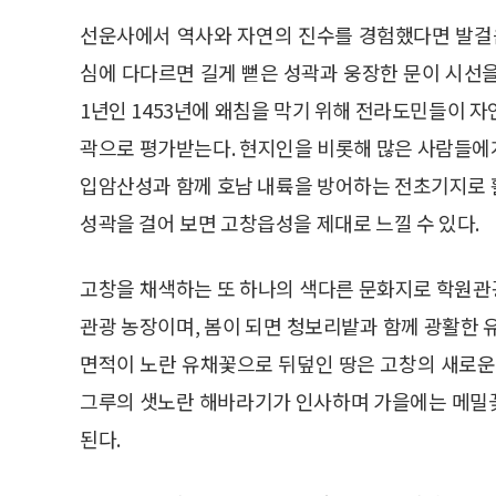
선운사에서 역사와 자연의 진수를 경험했다면 발걸음
심에 다다르면 길게 뻗은 성곽과 웅장한 문이 시선
1년인 1453년에 왜침을 막기 위해 전라도민들이 
곽으로 평가받는다. 현지인을 비롯해 많은 사람들에
입암산성과 함께 호남 내륙을 방어하는 전초기지로 활
성곽을 걸어 보면 고창읍성을 제대로 느낄 수 있다.
고창을 채색하는 또 하나의 색다른 문화지로 학원관
관광 농장이며, 봄이 되면 청보리밭과 함께 광활한 
면적이 노란 유채꽃으로 뒤덮인 땅은 고창의 새로운
그루의 샛노란 해바라기가 인사하며 가을에는 메밀꽃이
된다.