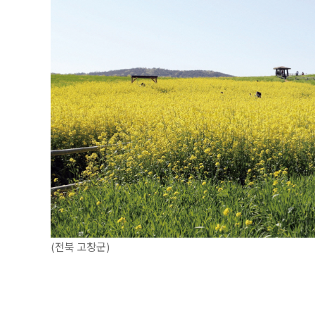
(전북 고창군)