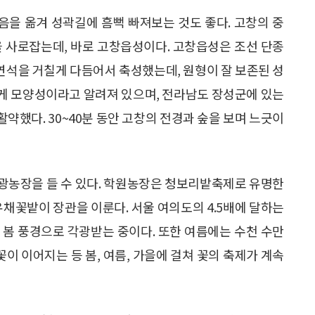
을 옮겨 성곽길에 흠뻑 빠져보는 것도 좋다. 고창의 중
을 사로잡는데, 바로 고창읍성이다. 고창읍성은 조선 단종
자연석을 거칠게 다듬어서 축성했는데, 원형이 잘 보존된 성
게 모양성이라고 알려져 있으며, 전라남도 장성군에 있는
약했다. 30~40분 동안 고창의 전경과 숲을 보며 느긋이
광농장을 들 수 있다. 학원농장은 청보리밭축제로 유명한
유채꽃밭이 장관을 이룬다. 서울 여의도의 4.5배에 달하는
 봄 풍경으로 각광받는 중이다. 또한 여름에는 수천 수만
 이어지는 등 봄, 여름, 가을에 걸쳐 꽃의 축제가 계속