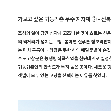
가보고 싶은 귀농귀촌 우수 지자체 ② - 전
조상의 얼이 담긴 성곽과 고즈넉한 멋이 흐르는 선운
의 먹거리가 넘치는 고창. 봄이면 짙푸른 청보리밭
는 마치 구름이 내려앉은 듯한 하얀 메밀꽃밭이 손짓
수도 고창군은 농생명 식품산업을 천년대계로 설정한
귀농귀촌인의 만족도가 특히 높은 곳이다. 새로운 행복
갯벌이 모두 있는 고창을 선택하는 이유를 찾았다.