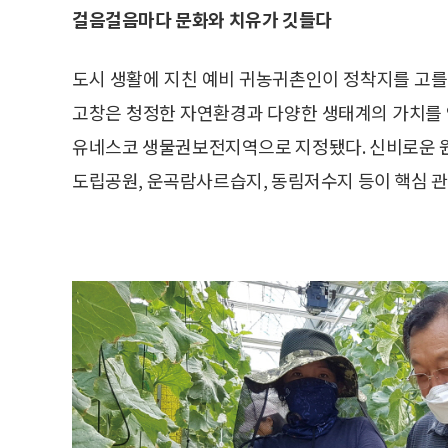
걸음걸음마다 문화와 치유가 깃들다
도시 생활에 지친 예비 귀농귀촌인이 정착지를 고를
고창은 청정한 자연환경과 다양한 생태계의 가치를 
유네스코 생물권보전지역으로 지정됐다. 신비로운 원
도립공원, 운곡람사르습지, 동림저수지 등이 핵심 