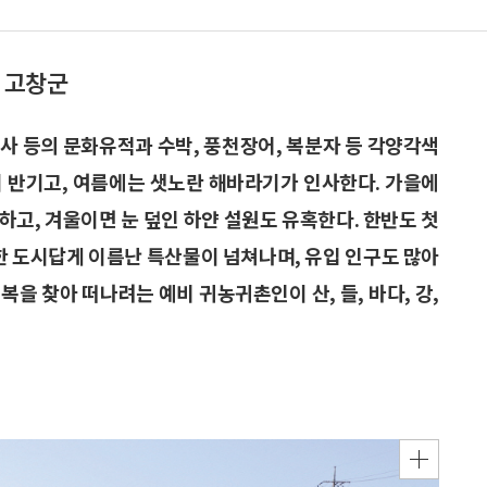
북 고창군
사 등의 문화유적과 수박, 풍천장어, 복분자 등 각양각색
이 반기고, 여름에는 샛노란 해바라기가 인사한다. 가을에
하고, 겨울이면 눈 덮인 하얀 설원도 유혹한다. 한반도 첫
 도시답게 이름난 특산물이 넘쳐나며, 유입 인구도 많아
을 찾아 떠나려는 예비 귀농귀촌인이 산, 들, 바다, 강,