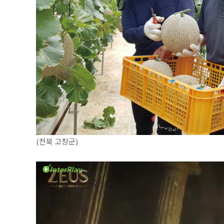
(전북 고창군)