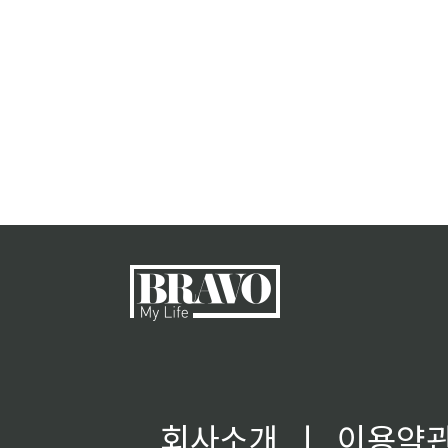
회사소개
ㅣ
이용약