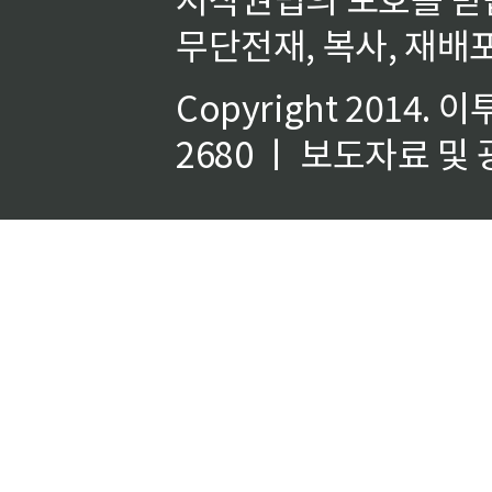
무단전재, 복사, 재배포
Copyright 2014.
이
2680 ㅣ 보도자료 및 광