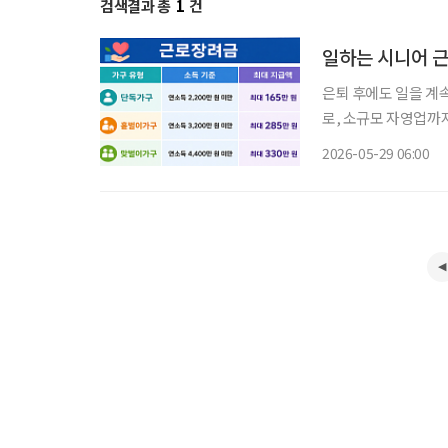
검색결과 총
1
건
일하는 시니어 근
은퇴 후에도 일을 계
로, 소규모 자영업까
금은 일을 하고 있지
2026-05-29 06:00
아니라 소득과 재산이