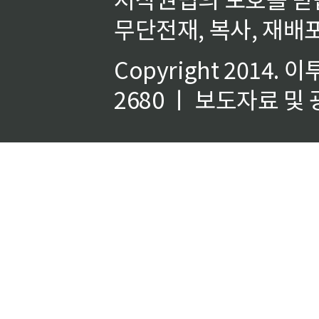
무단전재, 복사, 재배포
Copyright 2014.
이
2680 ㅣ 보도자료 및 광