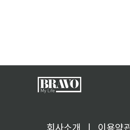
회사소개
ㅣ
이용약