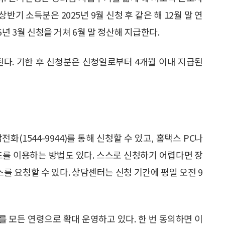
상반기 소득분은 2025년 9월 신청 후 같은 해 12월 말 연
년 3월 신청을 거쳐 6월 말 정산해 지급한다.
된다. 기한 후 신청분은 신청일로부터 4개월 이내 지급된
(1544-9944)를 통해 신청할 수 있고, 홈택스 PC나
드를 이용하는 방법도 있다. 스스로 신청하기 어렵다면 장
비스를 요청할 수 있다. 상담센터는 신청 기간에 평일 오전 9
를 모든 연령으로 확대 운영하고 있다. 한 번 동의하면 이