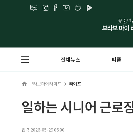
전체뉴스
피플
브라보마이라이프
라이프
일하는 시니어 근로장
입력 2026-05-29 06:00