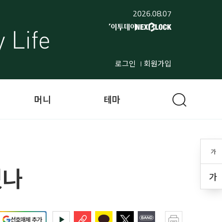
2026.08.07
로그인
회원가입
머니
테마
가
있나
가
선호매체 추가