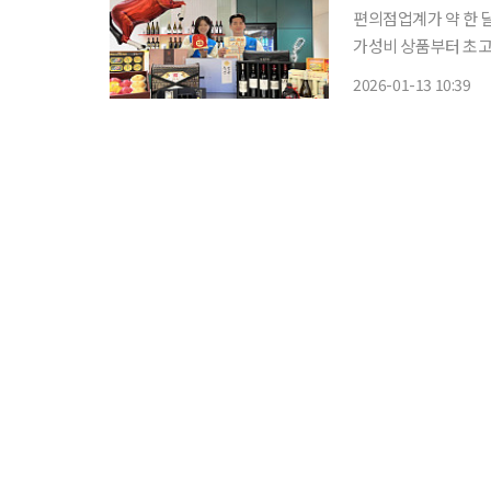
편의점업계가 약 한 
가성비 상품부터 초고
이고 있다. 13일 유통업계에 따르면 GS리테일이 운영하는 편의점 GS25는 ‘우리동네 선물가
2026-01-13 10:39
게’를 테마로 총 70