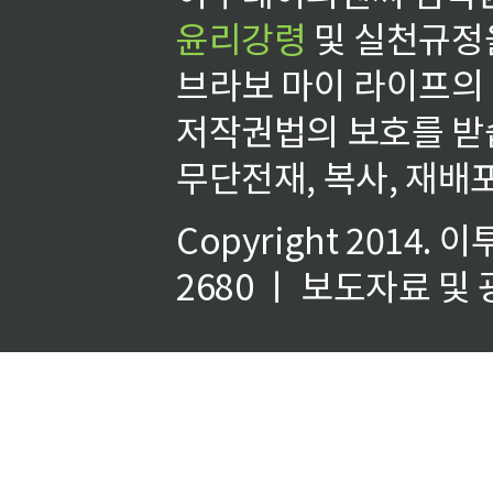
윤리강령
및 실천규정을
브라보 마이 라이프의
저작권법의 보호를 받
무단전재, 복사, 재배포
Copyright 2014.
이
2680 ㅣ 보도자료 및 광