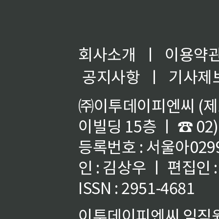
회사소개
ㅣ
이용약
공지사항
ㅣ
기사제
㈜이투데이피엔씨 (제호
이빌딩 15층 ㅣ ☎ 02)
등록번호 : 서울아02992
인 : 김상우 ㅣ 편집인
ISSN : 2951-4681
이투데이피엔씨 임직원