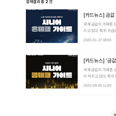
검색결과 총
2
건
[카드뉴스] 금값
국제 금값이 가파른 
지고 있다. 특히 귀
로 쓰이는 은과 구리
2026-01-27 08:00
수 있다. 투자 방식이
[카드뉴스] '금값
국제 금값이 가파른 
이 커지고 있다. 특
신 꾸준히 가치를 인
2025-09-05 11:00
부터 시작할 수 있다