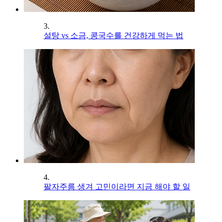
3.
설탕 vs 소금, 콩국수를 건강하게 먹는 법
4.
팔자주름 생겨 고민이라면 지금 해야 할 일