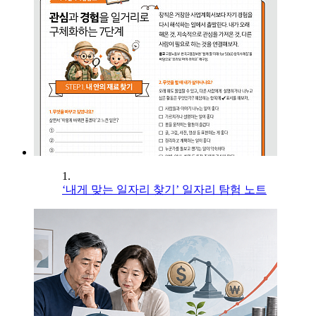
1.
‘내게 맞는 일자리 찾기’ 일자리 탐험 노트