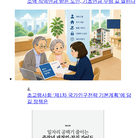
소액 직역연금 받는 노인, 기초연금 수령 길 열린다
4.
초고령사회 ‘제1차 국가인구전략 기본계획’에 담
길 정책은