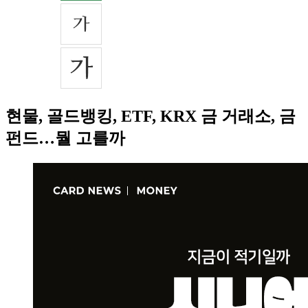
현물, 골드뱅킹, ETF, KRX 금 거래소, 금
펀드…뭘 고를까