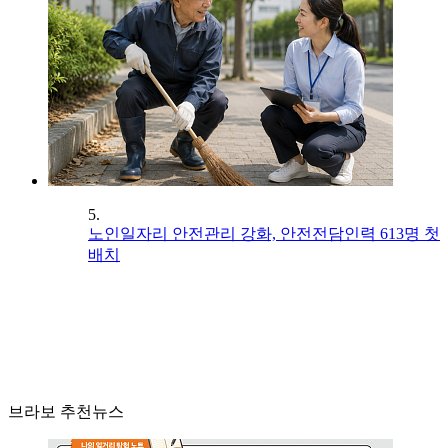
5.
노인일자리 안전관리 강화, 안전전담인력 613명 첫
배치
브라보 추천뉴스