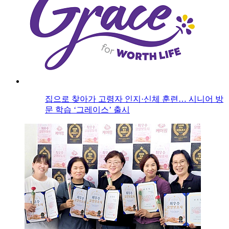
집으로 찾아가 고령자 인지·신체 훈련… 시니어 방
문 학습 ‘그레이스’ 출시