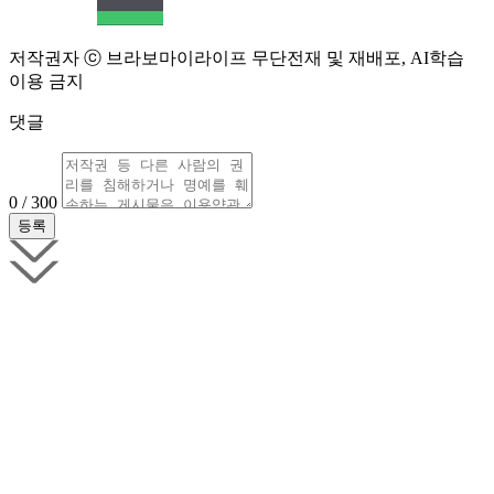
저작권자 ⓒ 브라보마이라이프 무단전재 및 재배포, AI학습
이용 금지
댓글
0 / 300