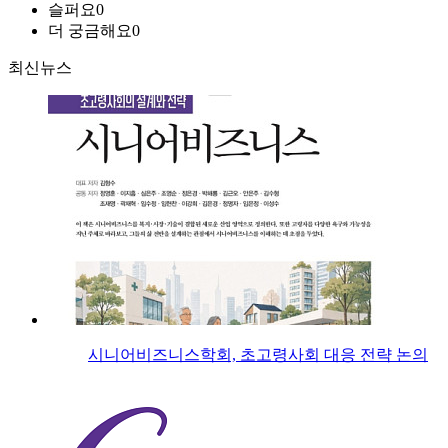
슬퍼요
0
더 궁금해요
0
최신뉴스
시니어비즈니스학회, 초고령사회 대응 전략 논의