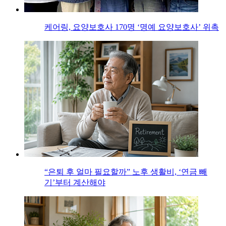
케어링, 요양보호사 170명 ‘명예 요양보호사’ 위촉
“은퇴 후 얼마 필요할까” 노후 생활비, ‘연금 빼
기’부터 계산해야